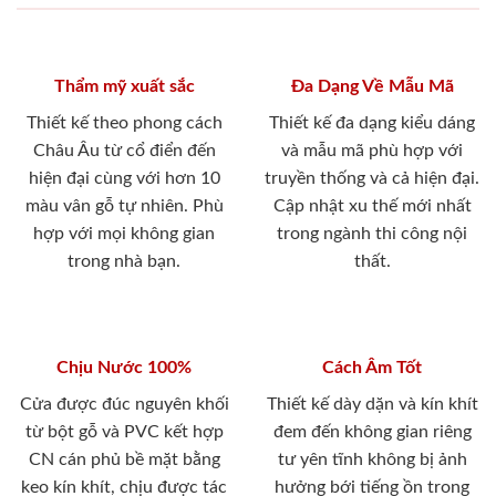
Thẩm mỹ xuất sắc
Đa Dạng Về Mẫu Mã
Thiết kế theo phong cách
Thiết kế đa dạng kiểu dáng
Châu Âu từ cổ điển đến
và mẫu mã phù hợp với
hiện đại cùng với hơn 10
truyền thống và cả hiện đại.
màu vân gỗ tự nhiên. Phù
Cập nhật xu thế mới nhất
hợp với mọi không gian
trong ngành thi công nội
trong nhà bạn.
thất.
Chịu Nước 100%
Cách Âm Tốt
Cửa được đúc nguyên khối
Thiết kế dày dặn và kín khít
từ bột gỗ và PVC kết hợp
đem đến không gian riêng
CN cán phủ bề mặt bằng
tư yên tĩnh không bị ảnh
keo kín khít, chịu được tác
hưởng bới tiếng ồn trong