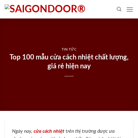
Skip
to
content
TIN TỨC
Top 100 mẫu cửa cách nhiệt chất lượng,
giá rẻ hiện nay
Ngày nay,
cửa cách nhiệt
trên thị trường được ưa