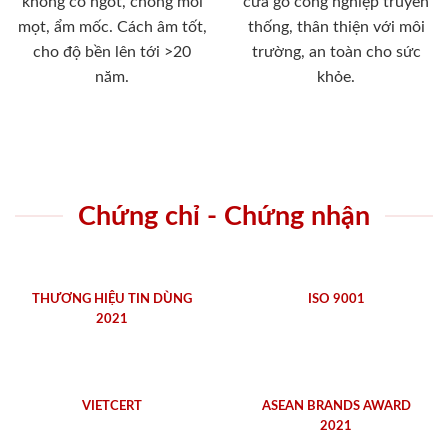
không co ngót, chống mối
cửa gỗ công nghiệp truyền
mọt, ẩm mốc. Cách âm tốt,
thống, thân thiện với môi
cho độ bền lên tới >20
trường, an toàn cho sức
năm.
khỏe.
Chứng chỉ - Chứng nhận
THƯƠNG HIỆU TIN DÙNG
ISO 9001
2021
VIETCERT
ASEAN BRANDS AWARD
2021