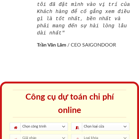
tôi đã đặt mình vào vị trí của
Khách hàng để cố gắng xem điều
gì là tốt nhất, bền nhất và
phải mang đến sự hài lòng lâu
dài nhất"
Trần Văn Lãm
/
CEO SAIGONDOOR
Công cụ dự toán chi phí
online