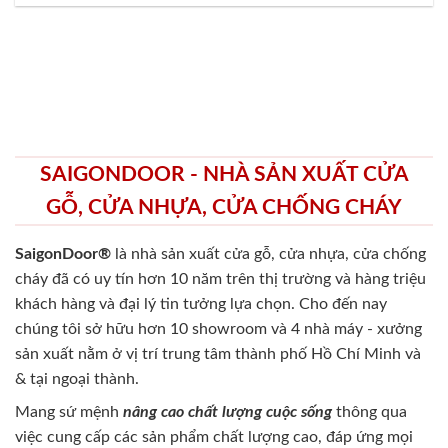
SAIGONDOOR - NHÀ SẢN XUẤT CỬA
GỖ, CỬA NHỰA, CỬA CHỐNG CHÁY
SaigonDoor®
là nhà sản xuất cửa gỗ, cửa nhựa, cửa chống
cháy
đã có uy tín hơn 10 năm trên thị trường và hàng triệu
khách hàng và đại lý tin tưởng lựa chọn. Cho đến nay
chúng tôi sở hữu hơn 10 showroom và 4 nhà máy - xưởng
sản xuất nằm ở vị trí trung tâm thành phố Hồ Chí Minh và
& tại ngoại thành.
Mang sứ mệnh
nâng cao chất lượng cuộc sống
thông qua
việc cung cấp các sản phẩm chất lượng cao, đáp ứng mọi