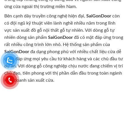
ứng cửa ngoài thị trường miền Nam.
Bên cạnh dây truyền công nghệ hiện đại,
SaiGonDoor
còn
có đội ngũ kỹ thuật viên lành nghề nhiều năm trong lĩnh
vực sản xuất đồ gỗ nội thất gỗ tự nhiên. Với dòng gỗ tự
nhiên dòng sản phẩm
SaiGonDoor
đã có mặt đáp ứng trong
rất nhiều công trình lớn nhỏ. Hệ thống sản phẩm của
SaiGonDoor
đa dạng phong phú với nhiều chất liệu cửa dễ
dàng đáp ứng mọi yêu cầu từ khách hàng và các chủ đầu tư
dự án. Với dòng gỗ công nghiệp chịu nước đang chiếm vị trí
chủ đạo, tiên phong với thị phần dẫn đầu trong toàn ngành
kinh doanh sản xuất cửa.