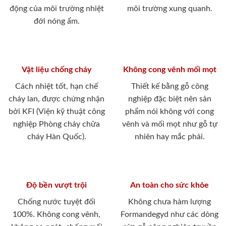
động của môi trường nhiệt
môi trường xung quanh.
đới nóng ẩm.
Vật liệu chống cháy
Không cong vênh mối mọt
Cách nhiệt tốt, hạn chế
Thiết kế bằng gỗ công
cháy lan, được chứng nhận
nghiệp đặc biệt nên sản
bởi KFI (Viện kỹ thuật công
phẩm nói không với cong
nghiệp Phòng cháy chữa
vênh và mối mọt như gỗ tự
cháy Hàn Quốc).
nhiên hay mắc phải.
Độ bền vượt trội
An toàn cho sức khỏe
Chống nước tuyệt đối
Không chưa hàm lượng
100%. Không cong vênh,
Formandegyd như các dòng