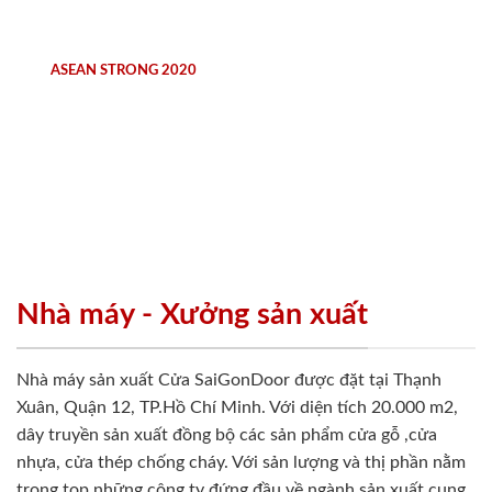
ASEAN STRONG 2020
Nhà máy - Xưởng sản xuất
Nhà máy sản xuất Cửa SaiGonDoor được đặt tại Thạnh
Xuân, Quận 12, TP.Hồ Chí Minh. Với diện tích 20.000 m2,
dây truyền sản xuất đồng bộ các sản phẩm cửa gỗ ,cửa
nhựa, cửa thép chống cháy. Với sản lượng và thị phần nằm
trong top những công ty đứng đầu về ngành sản xuất cung