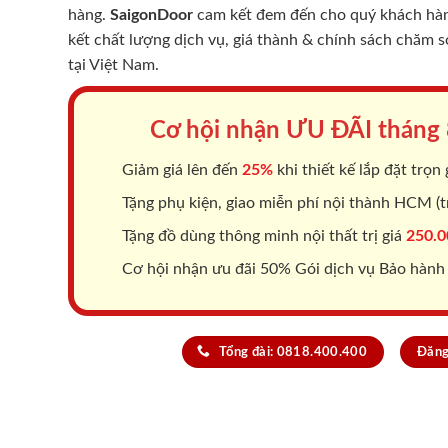
hàng.
SaigonDoor
cam kết đem đến cho quý khách hàng
kết chất lượng dịch vụ, giá thành & chính sách chăm 
tại Việt Nam.
Cơ hội nhận ƯU ĐÃI tháng
Giảm giá lên đến
25%
khi thiết kế lắp đặt trọn 
Tặng phụ kiện, giao miễn phí nội thành HCM (tr
Tặng đồ dùng thông minh nội thất trị giá
250.0
Cơ hội nhận ưu đãi 50% Gói dịch vụ Bảo hành
Tổng đài: 0818.400.400
Đăng