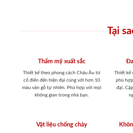
Tại s
Thẩm mỹ xuất sắc
Đa
Thiết kế theo phong cách Châu Âu từ
Thiết kế
cổ điển đến hiện đại cùng với hơn 10
phù hợp
màu vân gỗ tự nhiên. Phù hợp với mọi
đại. Cậ
không gian trong nhà bạn.
ng
Vật liệu chống cháy
Khôn