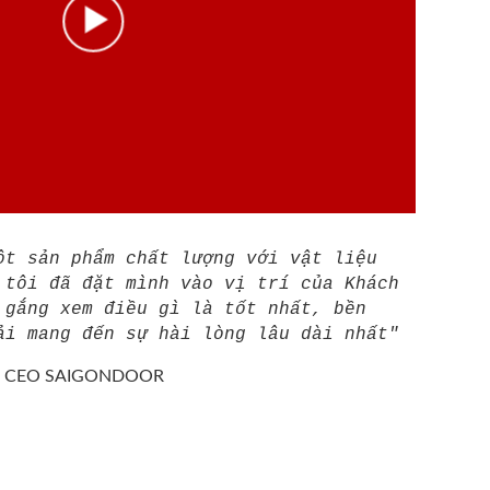
ột sản phẩm chất lượng với vật liệu
 tôi đã đặt mình vào vị trí của Khách
 gắng xem điều gì là tốt nhất, bền
ải mang đến sự hài lòng lâu dài nhất"
/
CEO SAIGONDOOR