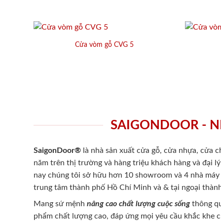
Cửa vòm gỗ CVG 5
SAIGONDOOR - N
SaigonDoor®
là nhà sản xuất cửa gỗ, cửa nhựa, cửa 
năm trên thị trường và hàng triệu khách hàng và đại l
nay chúng tôi sở hữu hơn 10 showroom và 4 nhà máy -
trung tâm thành phố Hồ Chí Minh và & tại ngoại thành
Mang sứ mệnh
nâng cao chất lượng cuộc sống
thông qu
phẩm chất lượng cao, đáp ứng mọi yêu cầu khắc khe 