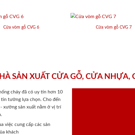
Cửa vòm gỗ CVG 6
Cửa vòm gỗ CVG 7
HÀ SẢN XUẤT CỬA GỖ, CỬA NHỰA,
chống cháy
đã có uy tín hơn 10
ý tin tưởng lựa chọn. Cho đến
 xưởng sản xuất nằm ở vị trí
.
a việc cung cấp các sản
của khách