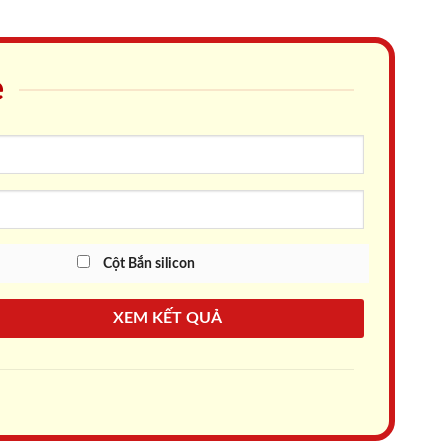
e
Cột Bắn silicon
XEM KẾT QUẢ