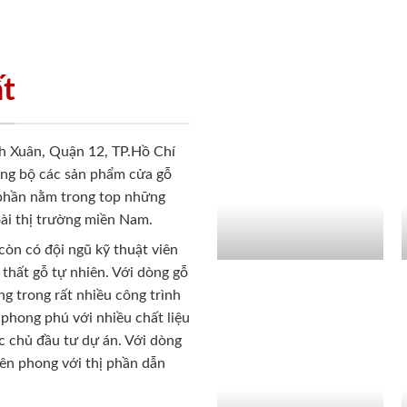
ất
h Xuân, Quận 12, TP.Hồ Chí
ồng bộ các sản phẩm cửa gỗ
 phần nằm trong top những
ài thị trường miền Nam.
còn có đội ngũ kỹ thuật viên
 thất gỗ tự nhiên. Với dòng gỗ
g trong rất nhiều công trình
phong phú với nhiều chất liệu
c chủ đầu tư dự án. Với dòng
iên phong với thị phần dẫn