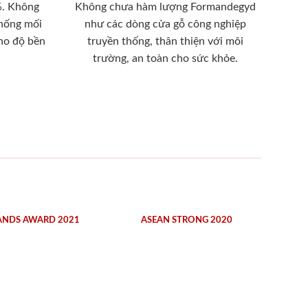
%. Không
Không chưa hàm lượng Formandegyd
chống mối
như các dòng cửa gỗ công nghiệp
ho độ bền
truyền thống, thân thiện với môi
trường, an toàn cho sức khỏe.
ANDS AWARD 2021
ASEAN STRONG 2020