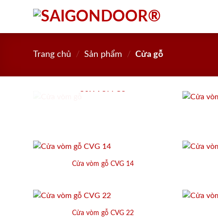
Skip
to
content
Trang chủ
/
Sản phẩm
/
Cửa gỗ
CỬA VÒM GỖ
Cửa vòm gỗ CVG 14
Cửa vòm gỗ CVG 22