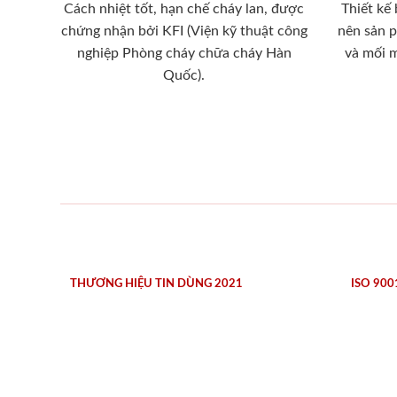
Cách nhiệt tốt, hạn chế cháy lan, được
Thiết kế
chứng nhận bởi KFI (Viện kỹ thuật công
nên sản 
nghiệp Phòng cháy chữa cháy Hàn
và mối 
Quốc).
THƯƠNG HIỆU TIN DÙNG 2021
ISO 900