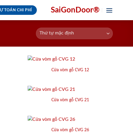
SaiGonDoor®
Ự TOÁN CHI PHÍ
Cửa vòm gỗ CVG 12
Cửa vòm gỗ CVG 21
Cửa vòm gỗ CVG 26