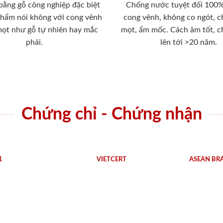
 bằng gỗ công nghiệp đặc biệt
Chống nước tuyệt đối 100
phẩm nói không với cong vênh
cong vênh, không co ngót, 
mọt như gỗ tự nhiên hay mắc
mọt, ẩm mốc. Cách âm tốt, c
phải.
lên tới >20 năm.
Chứng chỉ - Chứng nhận
1
VIETCERT
ASEAN BR