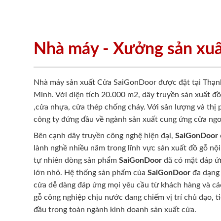
Nhà máy - Xưởng sản xu
Nhà máy sản xuất Cửa SaiGonDoor được đặt tại Thạn
Minh. Với diện tích 20.000 m2, dây truyền sản xuất đ
,cửa nhựa, cửa thép chống cháy. Với sản lượng và thị
công ty đứng đầu về ngành sản xuất cung ứng cửa ngo
Bên cạnh dây truyền công nghệ hiện đại,
SaiGonDoor
lành nghề nhiều năm trong lĩnh vực sản xuất đồ gỗ nội
tự nhiên dòng sản phẩm
SaiGonDoor
đã có mặt đáp ứn
lớn nhỏ. Hệ thống sản phẩm của
SaiGonDoor
đa dạng 
cửa dễ dàng đáp ứng mọi yêu cầu từ khách hàng và cá
gỗ công nghiệp chịu nước đang chiếm vị trí chủ đạo, t
đầu trong toàn ngành kinh doanh sản xuất cửa.