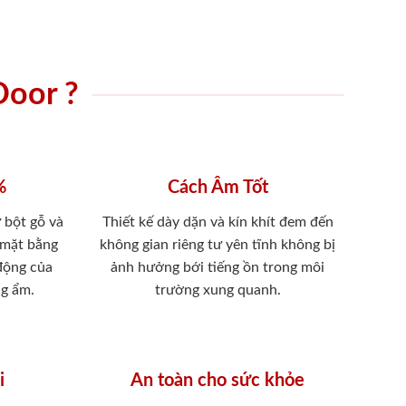
Door ?
%
Cách Âm Tốt
 bột gỗ và
Thiết kế dày dặn và kín khít đem đến
 mặt bằng
không gian riêng tư yên tĩnh không bị
 động của
ảnh hưởng bới tiếng ồn trong môi
ng ẩm.
trường xung quanh.
i
An toàn cho sức khỏe