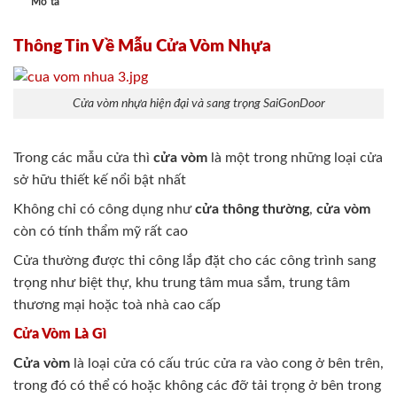
Mô tả
Thông Tin Về Mẫu Cửa Vòm Nhựa
Cửa vòm nhựa hiện đại và sang trọng SaiGonDoor
Trong các mẫu cửa thì
cửa vòm
là một trong những loại cửa
sở hữu thiết kế nổi bật nhất
Không chỉ có công dụng như
cửa thông thường
,
cửa vòm
còn có tính thẩm mỹ rất cao
Cửa thường được thi công lắp đặt cho các công trình sang
trọng như biệt thự, khu trung tâm mua sắm, trung tâm
thương mại hoặc toà nhà cao cấp
Cửa Vòm Là Gì
Cửa vòm
là loại cửa có cấu trúc cửa ra vào cong ở bên trên,
trong đó có thể có hoặc không các đỡ tải trọng ở bên trong