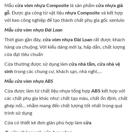
Mẫu
cửa vòm nhựa Composite
là sản phẩm
cửa nhựa giả
gỗ
. Được gia công từ vật liệu
nhựa Composite
và kết hợp
với keo công nghiệp để tạo thành chất phụ gia gốc xenlulo
Mẫu cửa vòm nhựa Đài Loan
Thời gian gần đây,
cửa vòm nhựa Đài Loan
rất được khách
hàng ưa chuộng. Với kiểu dáng mới lạ, hấp dẫn, chất lượng
cửa đạt tiêu chuẩn
Cửa thường được sử dụng làm
cửa nhà tắm, cửa nhà vệ
sinh
trong các chung cư, khách sạn, nhà nghỉ,…
Mẫu cửa vòm nhựa ABS
Cửa được làm từ chất liệu nhựa tổng hợp
ABS
kết hợp với
các chất phụ gia khác như: chất tạo màu, chất ổn định, chất
ghép nối… nhằm mang đến chất lượng tốt nhất trong quá
trình sử dụng
Cửa có thiết kê đơn giản phù hợp làm
cửa