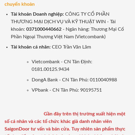
chuyển khoản
Tài khoản Doanh nghiệp:
CÔNG TY CỔ PHẦN
THƯƠNG MẠI DỊCH VỤ VÀ KỸ THUẬT WIN - Tài
khoản:
0371000440662
- Ngân hàng: Thương Mại Cổ
Phần Ngoại Thương Việt Nam (Vietcombank)
Tài khoản cá nhân:
CEO Trần Văn Lãm
Vietcombank - CN Tân Định:
0181.00125.9434
DongA Bank - CN Tân Phú: 0110040988
VPbank - CN Tân Phú: 90195751
Gần đây trên thị trường xuất hiện một
số cá nhân và các tổ chức khác giả danh nhân viên
SaigonDoor tư vấn và bán cửa. Tuy nhiên sản phẩm thực