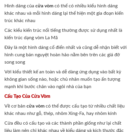
Hình dáng của
cửa vòm
có thể có nhiều kiểu hình dáng
khác nhau và mỗi hình dáng lại thể hiện một gia đoạn kiến
trúc khác nhau
Các kiểu kiến trúc nổi tiếng thường được sử dụng nhất là
kiến trúc dạng vòm La Mã
Đây là một hình dáng cổ điển nhất và cũng dễ nhận biết với
hình cung bán nguyệt hoàn hảo nằm bên trên các giá đỡ
song song
Với kiểu thiết kế an toàn và dễ dàng ứng dụng vào bất kỳ
không gian sống nào, hoặc chủ nhân muốn tạo ấn tượng
mạnh khi bước chân vào ngôi nhà của bạn
Cấu Tạo Của Cửa Vòm
Về cơ bản
cửa vòm
có thể được cấu tạo từ nhiều chất liệu
khác nhau như gỗ, thép, nhôm Xing-Fa, hay nhôm kính
Cửa đều có cấu tạo và các thành phần giống như lại chất
liệu làm nên chỉ khác nhau về kiểu dáng và kích thước đặc