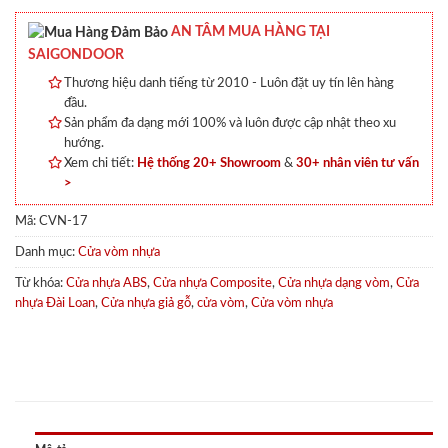
AN TÂM MUA HÀNG TẠI
SAIGONDOOR
Thương hiệu danh tiếng từ 2010 - Luôn đặt uy tín lên hàng
đầu.
Sản phẩm đa dạng mới 100% và luôn được cập nhật theo xu
hướng.
Xem chi tiết:
Hệ thống 20+ Showroom
&
30+ nhân viên tư vấn
>
Mã:
CVN-17
Danh mục:
Cửa vòm nhựa
Từ khóa:
Cửa nhựa ABS
,
Cửa nhựa Composite
,
Cửa nhựa dạng vòm
,
Cửa
nhựa Đài Loan
,
Cửa nhựa giả gỗ
,
cửa vòm
,
Cửa vòm nhựa