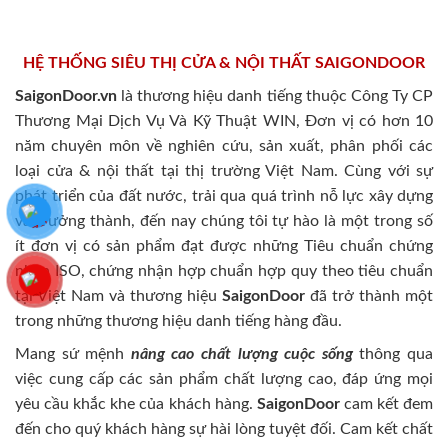
HỆ THỐNG SIÊU THỊ CỬA & NỘI THẤT SAIGONDOOR
SaigonDoor.vn
là thương hiệu danh tiếng thuộc Công Ty CP
Thương Mại Dịch Vụ Và Kỹ Thuật WIN, Đơn vị có hơn 10
năm chuyên môn về nghiên cứu, sản xuất, phân phối các
loại cửa & nội thất tại thị trường Việt Nam. Cùng với sự
phát triển của đất nước, trải qua quá trình nỗ lực xây dựng
và trưởng thành, đến nay chúng tôi tự hào là một trong số
ít đơn vị có sản phẩm đạt được những Tiêu chuẩn chứng
nhận ISO, chứng nhận hợp chuẩn hợp quy theo tiêu chuẩn
tại Việt Nam và thương hiệu
SaigonDoor
đã trở thành một
trong những thương hiệu danh tiếng hàng đầu.
Mang sứ mệnh
nâng cao chất lượng cuộc sống
thông qua
việc cung cấp các sản phẩm chất lượng cao, đáp ứng mọi
yêu cầu khắc khe của khách hàng.
SaigonDoor
cam kết đem
đến cho quý khách hàng sự hài lòng tuyệt đối. Cam kết chất