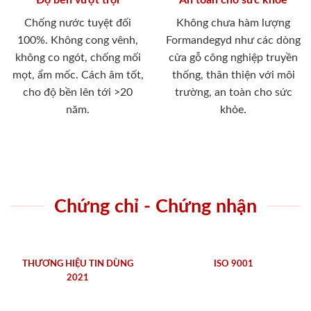
Chống nước tuyệt đối
Không chưa hàm lượng
100%. Không cong vênh,
Formandegyd như các dòng
không co ngót, chống mối
cửa gỗ công nghiệp truyền
mọt, ẩm mốc. Cách âm tốt,
thống, thân thiện với môi
cho độ bền lên tới >20
trường, an toàn cho sức
năm.
khỏe.
Chứng chỉ - Chứng nhận
THƯƠNG HIỆU TIN DÙNG
ISO 9001
2021