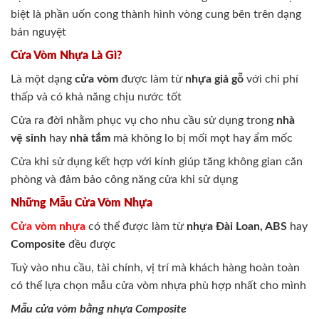
biệt là phần uốn cong thành hình vòng cung bên trên dạng
bán nguyệt
Cửa Vòm Nhựa Là Gì?
Là một dạng
cửa vòm
được làm từ
nhựa giả gỗ
với chi phí
thấp và có khả năng chịu nước tốt
Cửa ra đời nhằm phục vụ cho nhu cầu sử dụng trong
nhà
vệ sinh
hay
nhà tắm
mà không lo bị mối mọt hay ẩm mốc
Cửa khi sử dụng kết hợp với kính giúp tăng không gian căn
phòng và đảm bảo công năng cửa khi sử dụng
Những Mẫu Cửa Vòm Nhựa
Cửa vòm nhựa
có thể được làm từ
nhựa Đài Loan, ABS
hay
Composite
đều được
Tuỳ vào nhu cầu, tài chính, vị trí mà khách hàng hoàn toàn
có thể lựa chọn mẫu cửa vòm nhựa phù hợp nhất cho mình
Mẫu cửa vòm bằng nhựa Composite