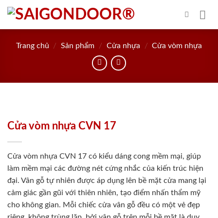
Skip
to
content
Trang chủ
/
Sản phẩm
/
Cửa nhựa
/
Cửa vòm nhựa
Cửa vòm nhựa CVN 17
Cửa vòm nhựa CVN 17 có kiểu dáng cong mềm mại, giúp
làm mềm mại các đường nét cứng nhắc của kiến trúc hiện
đại. Vân gỗ tự nhiên được áp dụng lên bề mặt cửa mang lại
cảm giác gần gũi với thiên nhiên, tạo điểm nhấn thẩm mỹ
cho không gian. Mỗi chiếc cửa vân gỗ đều có một vẻ đẹp
riêng, không trùng lặp, bởi vân gỗ trên mỗi bề mặt là duy