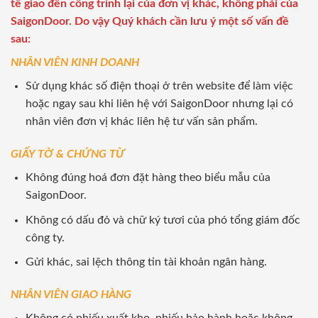
tế giao đến công trình lại của đơn vị khác, không phải của
SaigonDoor. Do vậy Quý khách cần lưu ý một số vấn đề
sau:
NHÂN VIÊN KINH DOANH
Sử dụng khác số điện thoại ở trên website để làm việc
hoặc ngay sau khi liên hệ với SaigonDoor nhưng lại có
nhân viên đơn vị khác liên hệ tư vấn sản phẩm.
GIẤY TỜ & CHỨNG TỪ
Không đúng hoá đơn đặt hàng theo biểu mẫu của
SaigonDoor.
Không có dấu đỏ và chữ ký tươi của phó tổng giám đốc
công ty.
Gửi khác, sai lệch thông tin tài khoản ngân hàng.
NHÂN VIÊN GIAO HÀNG