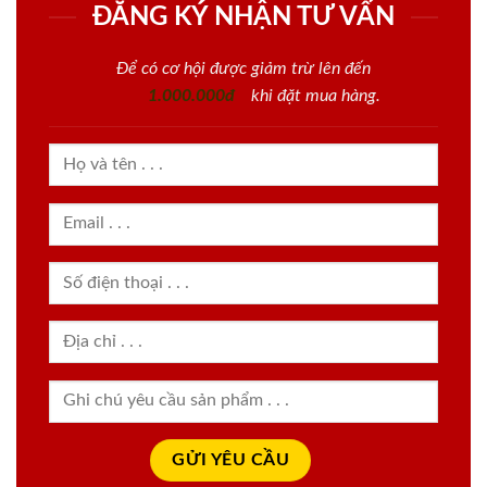
ĐĂNG KÝ NHẬN TƯ VẤN
Để có cơ hội được giảm trừ lên đến
1.000.000đ
khi đặt mua hàng.