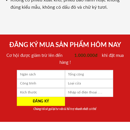
Không có phiếu xuất kho, phiếu bảo hành hoặc không
đúng kiểu mẫu, không có dấu đỏ và chữ ký tươi.
ĐĂNG KÝ MUA SẢN PHẨM HÔM NAY
Cơ hội được giảm trừ lên đến
1.000.000đ
khi đặt mua
hàng !
Chúng tôi sẽ gọi lại tư vấn & hỗ trợ nhanh nhất có thể