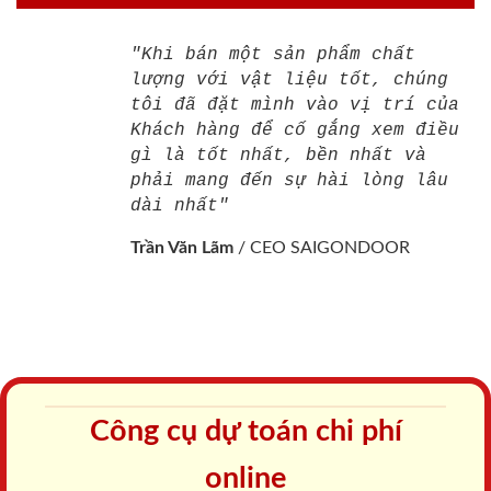
"Khi bán một sản phẩm chất
lượng với vật liệu tốt, chúng
tôi đã đặt mình vào vị trí của
Khách hàng để cố gắng xem điều
gì là tốt nhất, bền nhất và
phải mang đến sự hài lòng lâu
dài nhất"
Trần Văn Lãm
/
CEO SAIGONDOOR
Công cụ dự toán chi phí
online