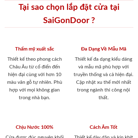
Tại sao chọn lắp đặt cửa tại
SaiGonDoor ?
Thẩm mỹ xuất sắc
Đa Dạng Về Mẫu Mã
Thiết kế theo phong cách
Thiết kế đa dạng kiểu dáng
Châu Âu từ cổ điển đến
và mẫu mã phù hợp với
hiện đại cùng với hơn 10
truyền thống và cả hiện đại.
màu vân gỗ tự nhiên. Phù
Cập nhật xu thế mới nhất
hợp với mọi không gian
trong ngành thi công nội
trong nhà bạn.
thất.
Chịu Nước 100%
Cách Âm Tốt
Cửa được đúc nguyên khối
Thiết kế dày dặn và kín khít