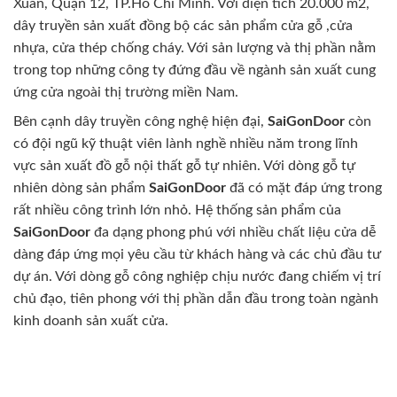
Xuân, Quận 12, TP.Hồ Chí Minh. Với diện tích 20.000 m2,
dây truyền sản xuất đồng bộ các sản phẩm cửa gỗ ,cửa
nhựa, cửa thép chống cháy. Với sản lượng và thị phần nằm
trong top những công ty đứng đầu về ngành sản xuất cung
ứng cửa ngoài thị trường miền Nam.
Bên cạnh dây truyền công nghệ hiện đại,
SaiGonDoor
còn
có đội ngũ kỹ thuật viên lành nghề nhiều năm trong lĩnh
vực sản xuất đồ gỗ nội thất gỗ tự nhiên. Với dòng gỗ tự
nhiên dòng sản phẩm
SaiGonDoor
đã có mặt đáp ứng trong
rất nhiều công trình lớn nhỏ. Hệ thống sản phẩm của
SaiGonDoor
đa dạng phong phú với nhiều chất liệu cửa dễ
dàng đáp ứng mọi yêu cầu từ khách hàng và các chủ đầu tư
dự án. Với dòng gỗ công nghiệp chịu nước đang chiếm vị trí
chủ đạo, tiên phong với thị phần dẫn đầu trong toàn ngành
kinh doanh sản xuất cửa.