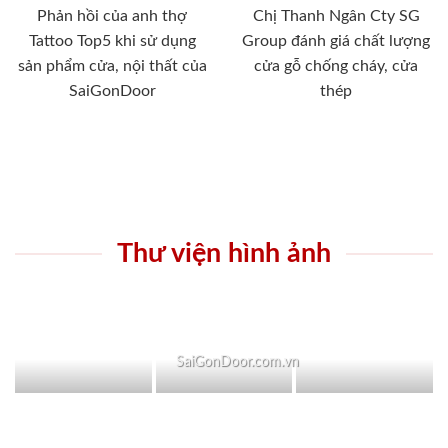
Phản hồi của anh thợ
Chị Thanh Ngân Cty SG
Tattoo Top5 khi sử dụng
Group đánh giá chất lượng
sản phẩm cửa, nội thất của
cửa gỗ chống cháy, cửa
SaiGonDoor
thép
Thư viện hình ảnh
SaiGonDoor.com.vn