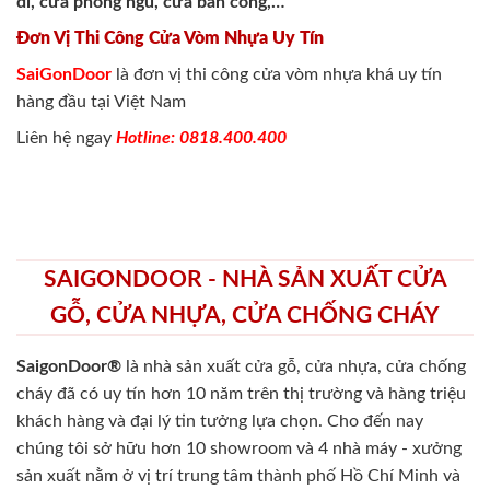
đi, cửa phòng ngủ, cửa ban công,…
Đơn Vị Thi Công Cửa Vòm Nhựa Uy Tín
SaiGonDoor
là đơn vị thi công cửa vòm nhựa khá uy tín
hàng đầu tại Việt Nam
Liên hệ ngay
Hotline: 0818.400.400
SAIGONDOOR - NHÀ SẢN XUẤT CỬA
GỖ, CỬA NHỰA, CỬA CHỐNG CHÁY
SaigonDoor®
là nhà sản xuất cửa gỗ, cửa nhựa, cửa chống
cháy
đã có uy tín hơn 10 năm trên thị trường và hàng triệu
khách hàng và đại lý tin tưởng lựa chọn. Cho đến nay
chúng tôi sở hữu hơn 10 showroom và 4 nhà máy - xưởng
sản xuất nằm ở vị trí trung tâm thành phố Hồ Chí Minh và