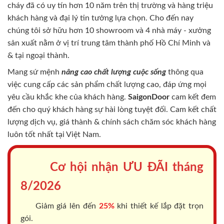
cháy
đã có uy tín hơn 10 năm trên thị trường và hàng triệu
khách hàng và đại lý tin tưởng lựa chọn. Cho đến nay
chúng tôi sở hữu hơn 10 showroom và 4 nhà máy - xưởng
sản xuất nằm ở vị trí trung tâm thành phố Hồ Chí Minh và
& tại ngoại thành.
Mang sứ mệnh
nâng cao chất lượng cuộc sống
thông qua
việc cung cấp các sản phẩm chất lượng cao, đáp ứng mọi
yêu cầu khắc khe của khách hàng.
SaigonDoor
cam kết đem
đến cho quý khách hàng sự hài lòng tuyệt đối. Cam kết chất
lượng dịch vụ, giá thành & chính sách chăm sóc khách hàng
luôn tốt nhất tại Việt Nam.
Cơ hội nhận ƯU ĐÃI tháng
8/2026
Giảm giá lên đến
25%
khi thiết kế lắp đặt trọn
gói.