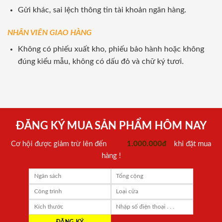
Gửi khác, sai lệch thông tin tài khoản ngân hàng.
NHÂN VIÊN GIAO HÀNG
Không có phiếu xuất kho, phiếu bảo hành hoặc không
đúng kiểu mẫu, không có dấu đỏ và chữ ký tươi.
ĐĂNG KÝ MUA SẢN PHẨM HÔM NAY
Cơ hội được giảm trừ lên đến
1.000.000đ
khi đặt mua
hàng !