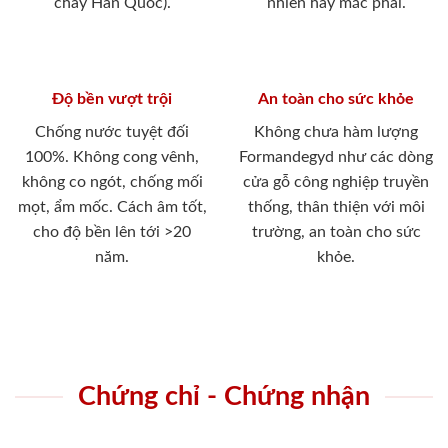
cháy Hàn Quốc).
nhiên hay mắc phải.
Độ bền vượt trội
An toàn cho sức khỏe
Chống nước tuyệt đối
Không chưa hàm lượng
100%. Không cong vênh,
Formandegyd như các dòng
không co ngót, chống mối
cửa gỗ công nghiệp truyền
mọt, ẩm mốc. Cách âm tốt,
thống, thân thiện với môi
cho độ bền lên tới >20
trường, an toàn cho sức
năm.
khỏe.
Chứng chỉ - Chứng nhận