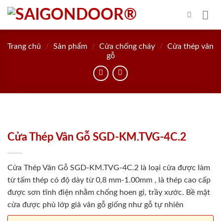
Skip
to
content
Trang chủ
/
Sản phẩm
/
Cửa chống cháy
/
Cửa thép vân
gỗ
Cửa Thép Vân Gỗ SGD-KM.TVG-4C.2
Cửa Thép Vân Gỗ SGD-KM.TVG-4C.2 là loại cửa được làm
từ tấm thép có độ dày từ 0,8 mm-1.00mm , là thép cao cấp
được sơn tĩnh điện nhằm chống hoen gỉ, trầy xước. Bề mặt
cửa được phủ lớp giả vân gỗ giống như gỗ tự nhiên