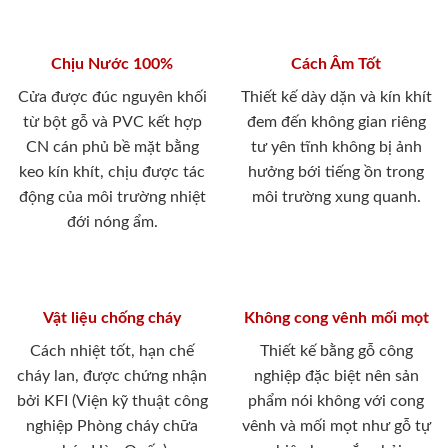
Chịu Nước 100%
Cách Âm Tốt
Cửa được đúc nguyên khối
Thiết kế dày dặn và kín khít
từ bột gỗ và PVC kết hợp
đem đến không gian riêng
CN cán phủ bề mặt bằng
tư yên tĩnh không bị ảnh
keo kín khít, chịu được tác
hưởng bới tiếng ồn trong
động của môi trường nhiệt
môi trường xung quanh.
đới nóng ẩm.
Vật liệu chống cháy
Không cong vênh mối mọt
Cách nhiệt tốt, hạn chế
Thiết kế bằng gỗ công
cháy lan, được chứng nhận
nghiệp đặc biệt nên sản
bởi KFI (Viện kỹ thuật công
phẩm nói không với cong
nghiệp Phòng cháy chữa
vênh và mối mọt như gỗ tự