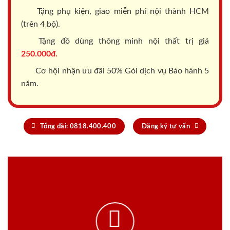
Tặng phụ kiện, giao miễn phí nội thành HCM
(trên 4 bộ).
Tặng đồ dùng thông minh nội thất trị giá
250.000đ.
Cơ hội nhận ưu đãi 50% Gói dịch vụ Bảo hành 5
năm.
Tổng đài: 0818.400.400
Đăng ký tư vấn