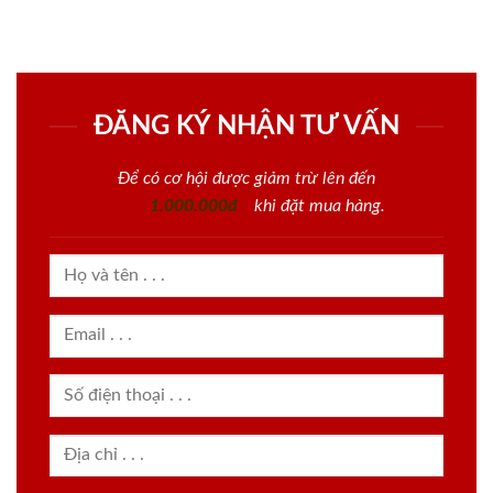
ĐĂNG KÝ NHẬN TƯ VẤN
Để có cơ hội được giảm trừ lên đến
1.000.000đ
khi đặt mua hàng.