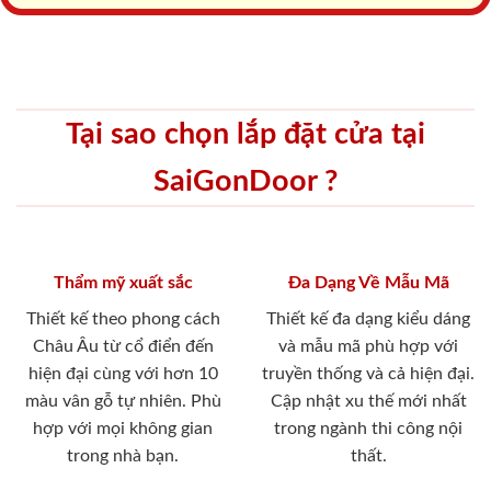
Tại sao chọn lắp đặt cửa tại
SaiGonDoor ?
Thẩm mỹ xuất sắc
Đa Dạng Về Mẫu Mã
Thiết kế theo phong cách
Thiết kế đa dạng kiểu dáng
Châu Âu từ cổ điển đến
và mẫu mã phù hợp với
hiện đại cùng với hơn 10
truyền thống và cả hiện đại.
màu vân gỗ tự nhiên. Phù
Cập nhật xu thế mới nhất
hợp với mọi không gian
trong ngành thi công nội
trong nhà bạn.
thất.