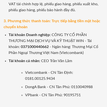
VAT tài chính hợp lệ, phiếu giao hàng, phiếu xuất kho,
phiếu giao hàng, phiếu bảo hành đầy đủ.
3. Phương thức thanh toán: Trực tiếp bằng tiền mặt hoặc
chuyển khoản
Tài khoản Doanh nghiệp:
CÔNG TY CỔ PHẦN
THƯƠNG MẠI DỊCH VỤ VÀ KỸ THUẬT WIN - Tài
khoản:
0371000440662
- Ngân hàng: Thương Mại Cổ
Phần Ngoại Thương Việt Nam (Vietcombank)
Tài khoản cá nhân:
CEO Trần Văn Lãm
Vietcombank - CN Tân Định:
0181.00125.9434
DongA Bank - CN Tân Phú: 0110040988
VPbank - CN Tân Phú: 90195751