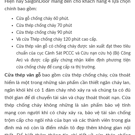
Hiện nay SaigonDoor mang đến cho khách hàng 4 lựa chọn
chính bao gồm:
Cửa gỗ chống cháy 60 phút.
Cửa thép chống cháy 70 phút
Cửa thép chống cháy 90 phút
Và cửa Thép chống cháy 120 phút cao cấp.
Cửa thép vân gỗ có chống cháy được sản xuất đạt theo tiêu
chuẩn của cục Cảnh Sát PCCC và Cứu nạn cứu hộ (Bộ Công
An) và được cấp giấy chứng nhận kiểm định phương tiện
cửa chống cháy để cung cấp ra thị trường.
Cửa thép vân gỗ
bao gồm cửa thép chống cháy, cửa thoát
hiểm là một trong những sản phẩm cần thiết ngăn cháy lan,
ngăn khói khi có 1 đám cháy nhỏ xảy ra và chúng ta có đủ
thời gian để di chuyển tài sản và chạy thoát thoát nạn. Cửa
thép chống cháy không những là sản phẩm bảo vệ tính
mạng con người khi có cháy xảy ra, bảo vệ tài sản chống
trộm cấp cho ngôi nhà của bạn và các thành viên trong gia
đình mà nó còn là điểm nhấn tô đẹp thêm không gian nội