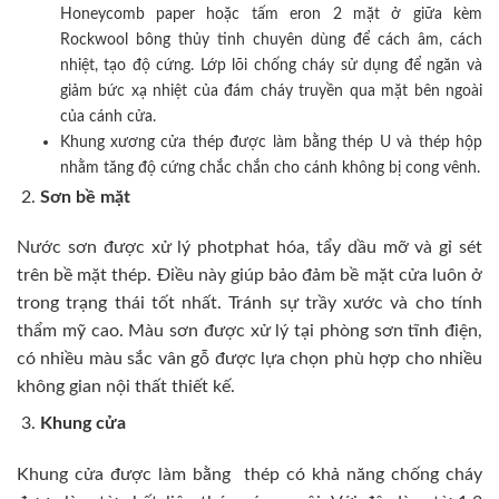
Honeycomb paper hoặc tấm eron 2 mặt ở giữa kèm
Rockwool bông thủy tinh chuyên dùng để cách âm, cách
nhiệt, tạo độ cứng. Lớp lõi chống cháy sử dụng để ngăn và
giảm bức xạ nhiệt của đám cháy truyền qua mặt bên ngoài
của cánh cửa.
Khung xương cửa thép được làm bằng thép U và thép hộp
nhằm tăng độ cứng chắc chắn cho cánh không bị cong vênh.
Sơn bề mặt
Nước sơn được xử lý photphat hóa, tẩy dầu mỡ và gỉ sét
trên bề mặt thép. Điều này giúp bảo đảm bề mặt cửa luôn ở
trong trạng thái tốt nhất. Tránh sự trầy xước và cho tính
thẩm mỹ cao. Màu sơn được xử lý tại phòng sơn tĩnh điện,
có nhiều màu sắc vân gỗ được lựa chọn phù hợp cho nhiều
không gian nội thất thiết kế.
Khung cửa
Khung cửa được làm bằng thép có khả năng chống cháy