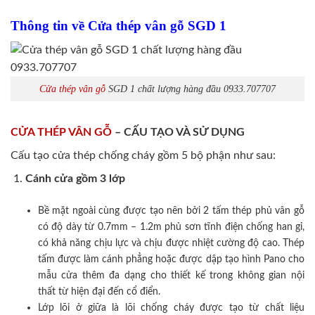
Thông tin về Cửa thép vân gỗ SGD 1
Cửa thép vân gỗ
SGD 1 chất lượng hàng đầu 0933.707707
CỬA THÉP VÂN GỖ
– CẤU TẠO VÀ SỬ DỤNG
Cấu tạo cửa thép chống cháy gồm 5 bộ phận như sau:
Cánh cửa
gồm 3 lớp
Bề mặt ngoài cùng được tạo nên bởi 2 tấm thép phủ vân gỗ
có độ dày từ 0.7mm – 1.2m phủ sơn tĩnh điện chống han gỉ,
có khả năng chịu lực và chịu được nhiệt cường độ cao. Thép
tấm được làm cánh phẳng hoặc được dập tạo hình Pano cho
mẫu cửa thêm đa dạng cho thiết kế trong không gian nội
thất từ hiện đại đến cổ điển.
Lớp lõi ở giữa là lõi chống cháy được tạo từ chất liệu