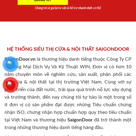
Chúng tôi sẽ gọi lại tư vấn & hỗ trợ nhanh nhất có thể
HỆ THỐNG SIÊU THỊ CỬA & NỘI THẤT SAIGONDOOR
SaigonDoor.vn
là thương hiệu danh tiếng thuộc Công Ty CP
Thương Mại Dịch Vụ Và Kỹ Thuật WIN, Đơn vị có hơn 10
năm chuyên môn về nghiên cứu, sản xuất, phân phối các
loại cửa & nội thất tại thị trường Việt Nam. Cùng với sự
phát triển của đất nước, trải qua quá trình nỗ lực xây dựng
và trưởng thành, đến nay chúng tôi tự hào là một trong số
ít đơn vị có sản phẩm đạt được những Tiêu chuẩn chứng
nhận ISO, chứng nhận hợp chuẩn hợp quy theo tiêu chuẩn
tại Việt Nam và thương hiệu
SaigonDoor
đã trở thành một
trong những thương hiệu danh tiếng hàng đầu.