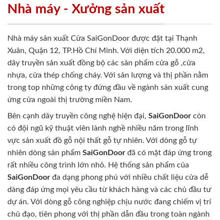
Nhà máy - Xưởng sản xuất
Nhà máy sản xuất Cửa SaiGonDoor được đặt tại Thạnh
Xuân, Quận 12, TP.Hồ Chí Minh. Với diện tích 20.000 m2,
dây truyền sản xuất đồng bộ các sản phẩm cửa gỗ ,cửa
nhựa, cửa thép chống cháy. Với sản lượng và thị phần nằm
trong top những công ty đứng đầu về ngành sản xuất cung
ứng cửa ngoài thị trường miền Nam.
Bên cạnh dây truyền công nghệ hiện đại,
SaiGonDoor
còn
có đội ngũ kỹ thuật viên lành nghề nhiều năm trong lĩnh
vực sản xuất đồ gỗ nội thất gỗ tự nhiên. Với dòng gỗ tự
nhiên dòng sản phẩm
SaiGonDoor
đã có mặt đáp ứng trong
rất nhiều công trình lớn nhỏ. Hệ thống sản phẩm của
SaiGonDoor
đa dạng phong phú với nhiều chất liệu cửa dễ
dàng đáp ứng mọi yêu cầu từ khách hàng và các chủ đầu tư
dự án. Với dòng gỗ công nghiệp chịu nước đang chiếm vị trí
chủ đạo, tiên phong với thị phần dẫn đầu trong toàn ngành