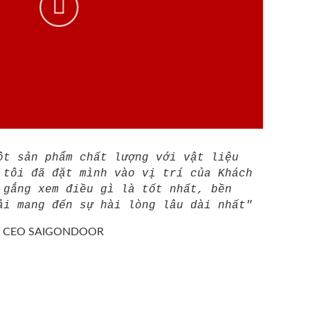
ột sản phẩm chất lượng với vật liệu
 tôi đã đặt mình vào vị trí của Khách
 gắng xem điều gì là tốt nhất, bền
ải mang đến sự hài lòng lâu dài nhất"
/
CEO SAIGONDOOR