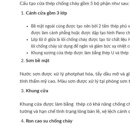
Cấu tạo cửa thép chống cháy gồm 5 bộ phận như sau:
Cánh cửa
gồm 3 lớp
Bề mặt ngoài cùng được tạo nên bởi 2 tấm thép phủ v
được làm cánh phẳng hoặc được dập tạo hình Pano cho 
Lớp lõi ở giữa là lõi chống cháy được tạo từ chất l
lõi chống cháy sử dụng để ngăn và giảm bức xạ nhiệt 
Khung xương cửa thép được làm bằng thép U và thép 
Sơn bề mặt
Nước sơn được xử lý photphat hóa, tẩy dầu mỡ và gỉ 
tính thẩm mỹ cao. Màu sơn được xử lý tại phòng sơn t
Khung cửa
Khung cửa được làm bằng thép có khả năng chống cháy
tường và hạn chế tình trạng lỏng bản lề, xệ lệch cán
Ron cao su chống cháy