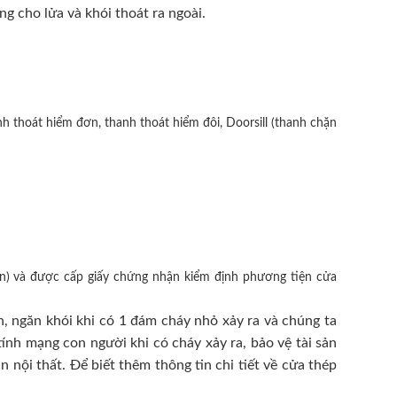
ng cho lửa và khói thoát ra ngoài.
h thoát hiểm đơn, thanh thoát hiểm đôi, Doorsill (thanh chặn
n) và được cấp giấy chứng nhận kiểm định phương tiện cửa
, ngăn khói khi có 1 đám cháy nhỏ xảy ra và chúng ta
ính mạng con người khi có cháy xảy ra, bảo vệ tài sản
nội thất. Để biết thêm thông tin chi tiết về cửa thép