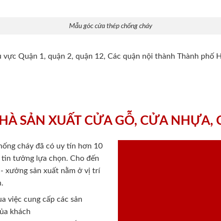
Mẫu góc cửa thép chống cháy
hu vực Quận 1, quận 2, quận 12, Các quận nội thành Thành phố 
HÀ SẢN XUẤT CỬA GỖ, CỬA NHỰA,
chống cháy
đã có uy tín hơn 10
ý tin tưởng lựa chọn. Cho đến
 xưởng sản xuất nằm ở vị trí
.
a việc cung cấp các sản
của khách