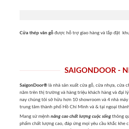
Cửa thép vân gỗ
được hỗ trợ giao hàng và lắp đặt k
SAIGONDOOR - N
SaigonDoor®
là nhà sản xuất cửa gỗ, cửa nhựa, cửa 
năm trên thị trường và hàng triệu khách hàng và đại l
nay chúng tôi sở hữu hơn 10 showroom và 4 nhà máy -
trung tâm thành phố Hồ Chí Minh và & tại ngoại thành
Mang sứ mệnh
nâng cao chất lượng cuộc sống
thông qu
phẩm chất lượng cao, đáp ứng mọi yêu cầu khắc khe 