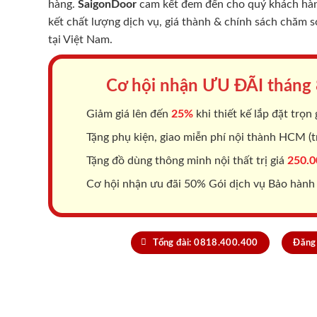
hàng.
SaigonDoor
cam kết đem đến cho quý khách hàng
kết chất lượng dịch vụ, giá thành & chính sách chăm 
tại Việt Nam.
Cơ hội nhận ƯU ĐÃI tháng
Giảm giá lên đến
25%
khi thiết kế lắp đặt trọn 
Tặng phụ kiện, giao miễn phí nội thành HCM (tr
Tặng đồ dùng thông minh nội thất trị giá
250.0
Cơ hội nhận ưu đãi 50% Gói dịch vụ Bảo hành
Tổng đài: 0818.400.400
Đăng 