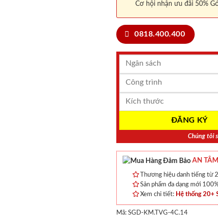
Cơ hội nhận ưu đãi 50% Gó
0818.400.400
Chúng tôi s
AN TÂM
Thương hiệu danh tiếng từ 2
Sản phẩm đa dạng mới 100% 
Xem chi tiết:
Hệ thống 20+
Mã:
SGD-KM.TVG-4C.14