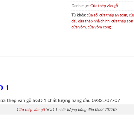
Danh mục:
Cửa thép vân gỗ
Từ khóa:
cửa sổ
,
cửa thép an toàn
,
cử
đại
,
cửa thép nhà chính
,
cửa thép sơn
cửa vòm
,
cửa vòm cong
D 1
Cửa thép vân gỗ
SGD 1 chất lượng hàng đầu 0933.707707