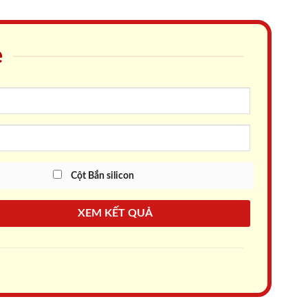
e
Cột Bắn silicon
XEM KẾT QUẢ