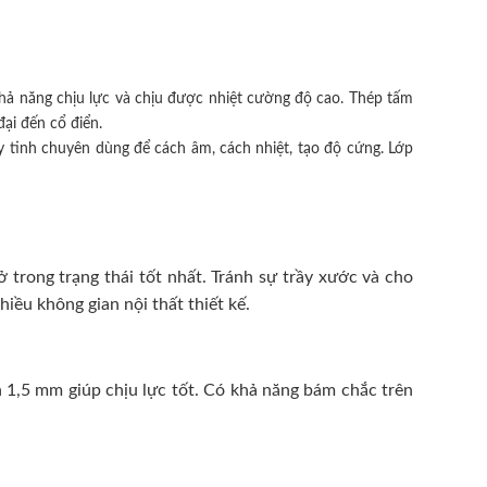
hả năng chịu lực và chịu được nhiệt cường độ cao. Thép tấm
ại đến cổ điển.
 tinh chuyên dùng để cách âm, cách nhiệt, tạo độ cứng. Lớp
trong trạng thái tốt nhất. Tránh sự trầy xước và cho
ều không gian nội thất thiết kế.
 1,5 mm giúp chịu lực tốt. Có khả năng bám chắc trên