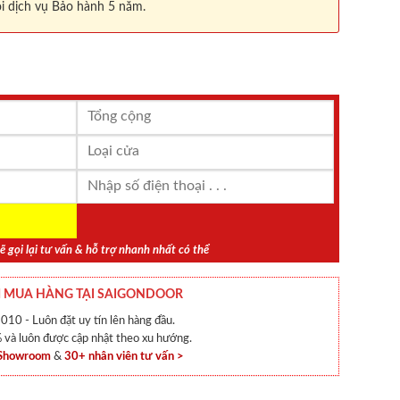
i dịch vụ Bảo hành 5 năm.
ẽ gọi lại tư vấn & hỗ trợ nhanh nhất có thể
 MUA HÀNG TẠI SAIGONDOOR
010 - Luôn đặt uy tín lên hàng đầu.
và luôn được cập nhật theo xu hướng.
 Showroom
&
30+ nhân viên tư vấn >