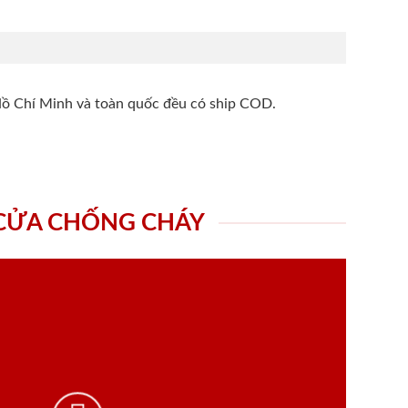
Hồ Chí Minh và toàn quốc đều có ship COD.
 CỬA CHỐNG CHÁY