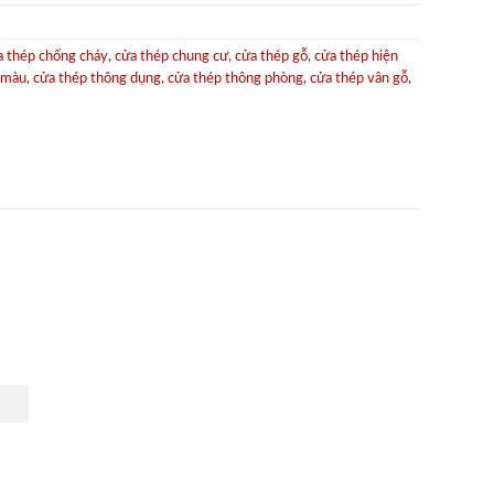
a thép chống cháy
,
cửa thép chung cư
,
cửa thép gỗ
,
cửa thép hiện
 màu
,
cửa thép thông dụng
,
cửa thép thông phòng
,
cửa thép vân gỗ
,