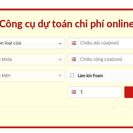
Công cụ dự toán chi phí onlin
Làm kín Foam