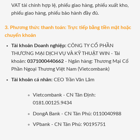
VAT tài chính hợp lệ, phiếu giao hàng, phiếu xuất kho,
phiếu giao hàng, phiếu bảo hành đầy đủ.
3. Phương thức thanh toán: Trực tiếp bằng tiền mặt hoặc
chuyển khoản
Tài khoản Doanh nghiệp:
CÔNG TY CỔ PHẦN
THƯƠNG MẠI DỊCH VỤ VÀ KỸ THUẬT WIN - Tài
khoản:
0371000440662
- Ngân hàng: Thương Mại Cổ
Phần Ngoại Thương Việt Nam (Vietcombank)
Tài khoản cá nhân:
CEO Trần Văn Lãm
Vietcombank - CN Tân Định:
0181.00125.9434
DongA Bank - CN Tân Phú: 0110040988
VPbank - CN Tân Phú: 90195751