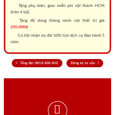
Tặng phụ kiện, giao miễn phí nội thành HCM
(trên 4 bộ).
Tặng đồ dùng thông minh nội thất trị giá
250.000đ.
Cơ hội nhận ưu đãi 50% Gói dịch vụ Bảo hành 5
năm.
Tổng đài: 0818.400.400
Đăng ký tư vấn