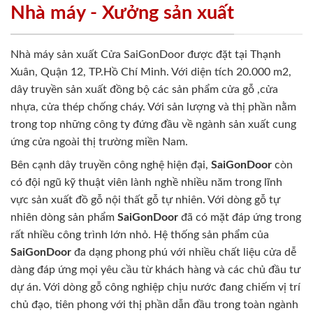
Nhà máy - Xưởng sản xuất
Nhà máy sản xuất Cửa SaiGonDoor được đặt tại Thạnh
Xuân, Quận 12, TP.Hồ Chí Minh. Với diện tích 20.000 m2,
dây truyền sản xuất đồng bộ các sản phẩm cửa gỗ ,cửa
nhựa, cửa thép chống cháy. Với sản lượng và thị phần nằm
trong top những công ty đứng đầu về ngành sản xuất cung
ứng cửa ngoài thị trường miền Nam.
Bên cạnh dây truyền công nghệ hiện đại,
SaiGonDoor
còn
có đội ngũ kỹ thuật viên lành nghề nhiều năm trong lĩnh
vực sản xuất đồ gỗ nội thất gỗ tự nhiên. Với dòng gỗ tự
nhiên dòng sản phẩm
SaiGonDoor
đã có mặt đáp ứng trong
rất nhiều công trình lớn nhỏ. Hệ thống sản phẩm của
SaiGonDoor
đa dạng phong phú với nhiều chất liệu cửa dễ
dàng đáp ứng mọi yêu cầu từ khách hàng và các chủ đầu tư
dự án. Với dòng gỗ công nghiệp chịu nước đang chiếm vị trí
chủ đạo, tiên phong với thị phần dẫn đầu trong toàn ngành