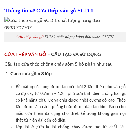
Thông tin về Cửa thép vân gỗ SGD 1
Cửa thép vân gỗ
SGD 1 chất lượng hàng đầu 0933.707707
CỬA THÉP VÂN GỖ
– CẤU TẠO VÀ SỬ DỤNG
Cấu tạo cửa thép chống cháy gồm 5 bộ phận như sau:
Cánh cửa
gồm 3 lớp
Bề mặt ngoài cùng được tạo nên bởi 2 tấm thép phủ vân gỗ
có độ dày từ 0.7mm – 1.2m phủ sơn tĩnh điện chống han gỉ,
có khả năng chịu lực và chịu được nhiệt cường độ cao. Thép
tấm được làm cánh phẳng hoặc được dập tạo hình Pano cho
mẫu cửa thêm đa dạng cho thiết kế trong không gian nội
thất từ hiện đại đến cổ điển.
Lớp lõi ở giữa là lõi chống cháy được tạo từ chất liệu