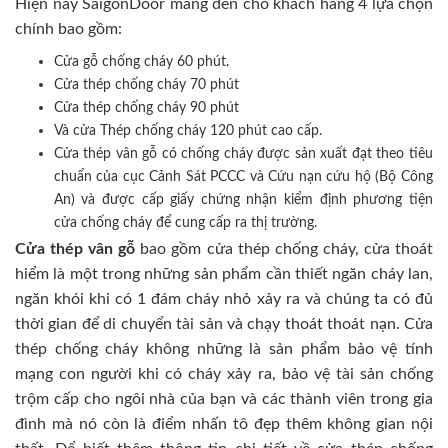
Hiện nay SaigonDoor mang đến cho khách hàng 4 lựa chọn
chính bao gồm:
Cửa gỗ chống cháy 60 phút.
Cửa thép chống cháy 70 phút
Cửa thép chống cháy 90 phút
Và cửa Thép chống cháy 120 phút cao cấp.
Cửa thép vân gỗ có chống cháy được sản xuất đạt theo tiêu
chuẩn của cục Cảnh Sát PCCC và Cứu nạn cứu hộ (Bộ Công
An) và được cấp giấy chứng nhận kiểm định phương tiện
cửa chống cháy để cung cấp ra thị trường.
Cửa thép vân gỗ
bao gồm cửa thép chống cháy, cửa thoát
hiểm là một trong những sản phẩm cần thiết ngăn cháy lan,
ngăn khói khi có 1 đám cháy nhỏ xảy ra và chúng ta có đủ
thời gian để di chuyển tài sản và chạy thoát thoát nạn. Cửa
thép chống cháy không những là sản phẩm bảo vệ tính
mạng con người khi có cháy xảy ra, bảo vệ tài sản chống
trộm cấp cho ngôi nhà của bạn và các thành viên trong gia
đình mà nó còn là điểm nhấn tô đẹp thêm không gian nội