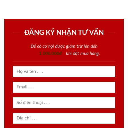
ĐĂNG KÝ NHẬN TƯ VẤN
Để có cơ hội được giảm trừ lên đến
1.000.000đ
khi đặt mua hàng.