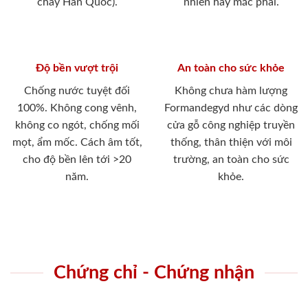
cháy Hàn Quốc).
nhiên hay mắc phải.
Độ bền vượt trội
An toàn cho sức khỏe
Chống nước tuyệt đối
Không chưa hàm lượng
100%. Không cong vênh,
Formandegyd như các dòng
không co ngót, chống mối
cửa gỗ công nghiệp truyền
mọt, ẩm mốc. Cách âm tốt,
thống, thân thiện với môi
cho độ bền lên tới >20
trường, an toàn cho sức
năm.
khỏe.
Chứng chỉ - Chứng nhận