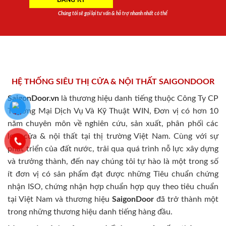
Chúng tôi sẽ gọi lại tư vấn & hỗ trợ nhanh nhất có thể
HỆ THỐNG SIÊU THỊ CỬA & NỘI THẤT SAIGONDOOR
SaigonDoor.vn
là thương hiệu danh tiếng thuộc Công Ty CP
Thương Mại Dịch Vụ Và Kỹ Thuật WIN, Đơn vị có hơn 10
năm chuyên môn về nghiên cứu, sản xuất, phân phối các
loại cửa & nội thất tại thị trường Việt Nam. Cùng với sự
phát triển của đất nước, trải qua quá trình nỗ lực xây dựng
và trưởng thành, đến nay chúng tôi tự hào là một trong số
ít đơn vị có sản phẩm đạt được những Tiêu chuẩn chứng
nhận ISO, chứng nhận hợp chuẩn hợp quy theo tiêu chuẩn
tại Việt Nam và thương hiệu
SaigonDoor
đã trở thành một
trong những thương hiệu danh tiếng hàng đầu.