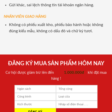
Gửi khác, sai lệch thông tin tài khoản ngân hàng.
NHÂN VIÊN GIAO HÀNG
Không có phiếu xuất kho, phiếu bảo hành hoặc không
đúng kiểu mẫu, không có dấu đỏ và chữ ký tươi.
ĐĂNG KÝ MUA SẢN PHẨM HÔM NAY
Cơ hội được giảm trừ lên đến
1.000.000đ
khi đặt mua
hàng !