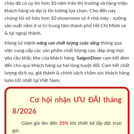
cháy
đã có uy tín hơn 10 năm trên thị trường và hàng triệu
khách hàng và đại lý tin tưởng lựa chọn. Cho đến nay
chúng tôi sở hữu hơn 10 showroom và 4 nhà máy - xưởng
sản xuất nằm ở vị trí trung tâm thành phố Hồ Chí Minh và
& tại ngoại thành.
Mang sứ mệnh
nâng cao chất lượng cuộc sống
thông qua
việc cung cấp các sản phẩm chất lượng cao, đáp ứng mọi
yêu cầu khắc khe của khách hàng.
SaigonDoor
cam kết đem
đến cho quý khách hàng sự hài lòng tuyệt đối. Cam kết chất
lượng dịch vụ, giá thành & chính sách chăm sóc khách hàng
luôn tốt nhất tại Việt Nam.
Cơ hội nhận ƯU ĐÃI tháng
8/2026
Giảm giá lên đến
25%
khi thiết kế lắp đặt trọn
gói.