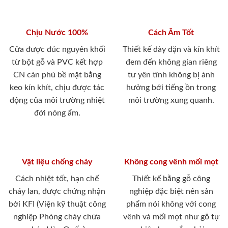
Chịu Nước 100%
Cách Âm Tốt
Cửa được đúc nguyên khối
Thiết kế dày dặn và kín khít
từ bột gỗ và PVC kết hợp
đem đến không gian riêng
CN cán phủ bề mặt bằng
tư yên tĩnh không bị ảnh
keo kín khít, chịu được tác
hưởng bới tiếng ồn trong
động của môi trường nhiệt
môi trường xung quanh.
đới nóng ẩm.
Vật liệu chống cháy
Không cong vênh mối mọt
Cách nhiệt tốt, hạn chế
Thiết kế bằng gỗ công
cháy lan, được chứng nhận
nghiệp đặc biệt nên sản
bởi KFI (Viện kỹ thuật công
phẩm nói không với cong
nghiệp Phòng cháy chữa
vênh và mối mọt như gỗ tự