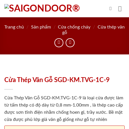
Skip
to
content
Trang chủ
/
Sản phẩm
/
Cửa chống cháy
/
Cửa thép vân
gỗ
Cửa Thép Vân Gỗ SGD-KM.TVG-1C-9
Cửa Thép Vân Gỗ SGD-KM.TVG-1C-9 là loại cửa được làm
từ tấm thép có độ dày từ 0,8 mm-1.00mm , là thép cao cấp
được sơn tĩnh điện nhằm chống hoen gỉ, trầy xước. Bề mặt
cửa được phủ lớp giả vân gỗ giống như gỗ tự nhiên