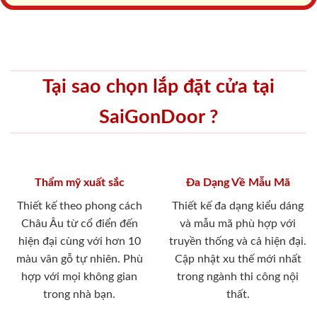
Tại sao chọn lắp đặt cửa tại
SaiGonDoor ?
Thẩm mỹ xuất sắc
Đa Dạng Về Mẫu Mã
Thiết kế theo phong cách
Thiết kế đa dạng kiểu dáng
Châu Âu từ cổ điển đến
và mẫu mã phù hợp với
hiện đại cùng với hơn 10
truyền thống và cả hiện đại.
màu vân gỗ tự nhiên. Phù
Cập nhật xu thế mới nhất
hợp với mọi không gian
trong ngành thi công nội
trong nhà bạn.
thất.