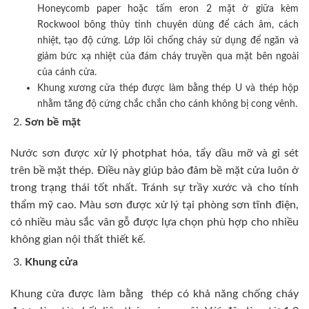
Honeycomb paper hoặc tấm eron 2 mặt ở giữa kèm
Rockwool bông thủy tinh chuyên dùng để cách âm, cách
nhiệt, tạo độ cứng. Lớp lõi chống cháy sử dụng để ngăn và
giảm bức xạ nhiệt của đám cháy truyền qua mặt bên ngoài
của cánh cửa.
Khung xương cửa thép được làm bằng thép U và thép hộp
nhằm tăng độ cứng chắc chắn cho cánh không bị cong vênh.
Sơn bề mặt
Nước sơn được xử lý photphat hóa, tẩy dầu mỡ và gỉ sét
trên bề mặt thép. Điều này giúp bảo đảm bề mặt cửa luôn ở
trong trạng thái tốt nhất. Tránh sự trầy xước và cho tính
thẩm mỹ cao. Màu sơn được xử lý tại phòng sơn tĩnh điện,
có nhiều màu sắc vân gỗ được lựa chọn phù hợp cho nhiều
không gian nội thất thiết kế.
Khung cửa
Khung cửa được làm bằng thép có khả năng chống cháy