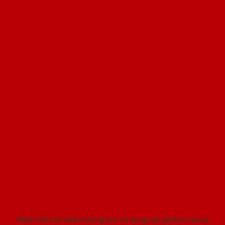
Khách hàng nói gì khi sử dụng
sản phẩm cửa SaiGonDoor ?
Phản hồi của khách hàng khi sử dụng sản phẩm cửa tại