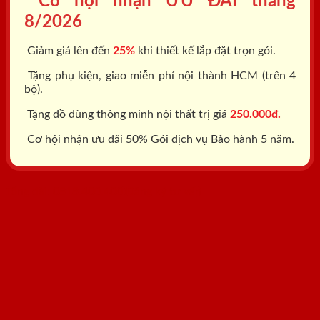
Cơ hội nhận ƯU ĐÃI tháng
8/2026
Giảm giá lên đến
25%
khi thiết kế lắp đặt trọn gói.
Tặng phụ kiện, giao miễn phí nội thành HCM (trên 4
bộ).
Tặng đồ dùng thông minh nội thất trị giá
250.000đ.
Cơ hội nhận ưu đãi 50% Gói dịch vụ Bảo hành 5 năm.
Tổng đài: 0818.400.400
Đăng ký tư vấn