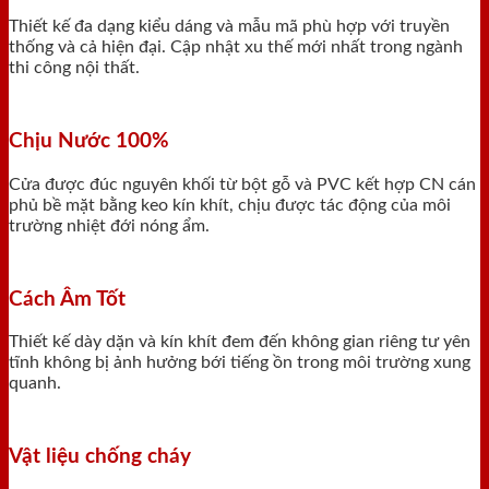
Thiết kế đa dạng kiểu dáng và mẫu mã phù hợp với truyền
thống và cả hiện đại. Cập nhật xu thế mới nhất trong ngành
thi công nội thất.
Chịu Nước 100%
Cửa được đúc nguyên khối từ bột gỗ và PVC kết hợp CN cán
phủ bề mặt bằng keo kín khít, chịu được tác động của môi
trường nhiệt đới nóng ẩm.
Cách Âm Tốt
Thiết kế dày dặn và kín khít đem đến không gian riêng tư yên
tĩnh không bị ảnh hưởng bới tiếng ồn trong môi trường xung
quanh.
Vật liệu chống cháy