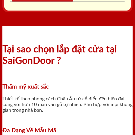
Tại sao chọn lắp đặt cửa tại
SaiGonDoor ?
Thẩm mỹ xuất sắc
Thiết kế theo phong cách Châu Âu từ cổ điển đến hiện đại
cùng với hơn 10 màu vân gỗ tự nhiên. Phù hợp với mọi không
gian trong nhà bạn.
Đa Dạng Về Mẫu Mã