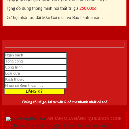
Tặng đồ dùng thông minh nội thất trị giá
250.000đ.
Cơ hội nhận ưu đãi 50% Gói dịch vụ Bảo hành 5 năm.
0818.400.400
Chúng tôi sẽ gọi lại tư vấn & hỗ trợ nhanh nhất có thể
AN TÂM MUA HÀNG TẠI SAIGONDOOR
Thương hiệu danh tiếng từ 2010 - Luôn đặt uy tín lên hàng đầu.