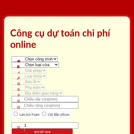
Công cụ dự toán chi phí
online
Làm kín Foam
Cột Bắn silicon
XEM KẾT QUẢ