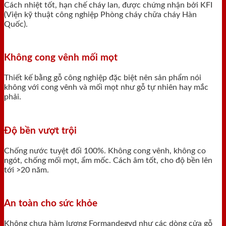
Cách nhiệt tốt, hạn chế cháy lan, được chứng nhận bởi KFI
(Viện kỹ thuật công nghiệp Phòng cháy chữa cháy Hàn
Quốc).
Không cong vênh mối mọt
Thiết kế bằng gỗ công nghiệp đặc biệt nên sản phẩm nói
không với cong vênh và mối mọt như gỗ tự nhiên hay mắc
phải.
Độ bền vượt trội
Chống nước tuyệt đối 100%. Không cong vênh, không co
ngót, chống mối mọt, ẩm mốc. Cách âm tốt, cho độ bền lên
tới >20 năm.
An toàn cho sức khỏe
Không chưa hàm lượng Formandegyd như các dòng cửa gỗ