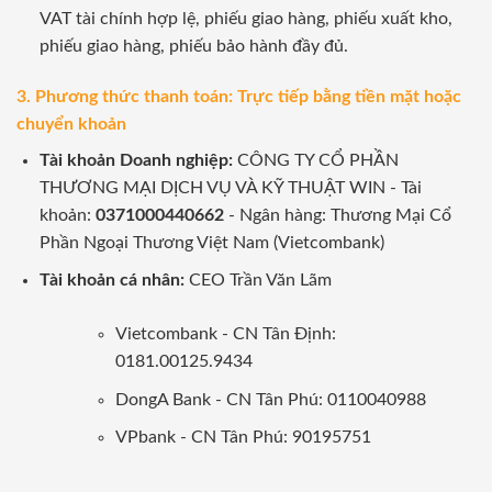
VAT tài chính hợp lệ, phiếu giao hàng, phiếu xuất kho,
phiếu giao hàng, phiếu bảo hành đầy đủ.
3. Phương thức thanh toán: Trực tiếp bằng tiền mặt hoặc
chuyển khoản
Tài khoản Doanh nghiệp:
CÔNG TY CỔ PHẦN
THƯƠNG MẠI DỊCH VỤ VÀ KỸ THUẬT WIN - Tài
khoản:
0371000440662
- Ngân hàng: Thương Mại Cổ
Phần Ngoại Thương Việt Nam (Vietcombank)
Tài khoản cá nhân:
CEO Trần Văn Lãm
Vietcombank - CN Tân Định:
0181.00125.9434
DongA Bank - CN Tân Phú: 0110040988
VPbank - CN Tân Phú: 90195751