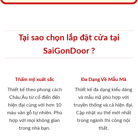
Tại sao chọn lắp đặt cửa tại
SaiGonDoor ?
Thẩm mỹ xuất sắc
Đa Dạng Về Mẫu Mã
Thiết kế theo phong cách
Thiết kế đa dạng kiểu dáng
Châu Âu từ cổ điển đến
và mẫu mã phù hợp với
hiện đại cùng với hơn 10
truyền thống và cả hiện đại.
màu vân gỗ tự nhiên. Phù
Cập nhật xu thế mới nhất
hợp với mọi không gian
trong ngành thi công nội
trong nhà bạn.
thất.