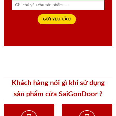
Khách hàng nói gì khi sử dụng
sản phẩm cửa SaiGonDoor ?