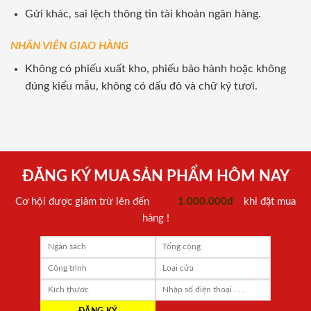
Gửi khác, sai lệch thông tin tài khoản ngân hàng.
NHÂN VIÊN GIAO HÀNG
Không có phiếu xuất kho, phiếu bảo hành hoặc không
đúng kiểu mẫu, không có dấu đỏ và chữ ký tươi.
ĐĂNG KÝ MUA SẢN PHẨM HÔM NAY
Cơ hội được giảm trừ lên đến
1.000.000đ
khi đặt mua
hàng !