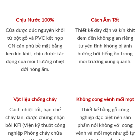
Chịu Nước 100%
Cách Âm Tốt
Cửa được đúc nguyên khối
Thiết kế dày dặn và kín khít
từ bột gỗ và PVC kết hợp
đem đến không gian riêng
CN cán phủ bề mặt bằng
tư yên tĩnh không bị ảnh
keo kín khít, chịu được tác
hưởng bới tiếng ồn trong
động của môi trường nhiệt
môi trường xung quanh.
đới nóng ẩm.
Vật liệu chống cháy
Không cong vênh mối mọt
Cách nhiệt tốt, hạn chế
Thiết kế bằng gỗ công
cháy lan, được chứng nhận
nghiệp đặc biệt nên sản
bởi KFI (Viện kỹ thuật công
phẩm nói không với cong
nghiệp Phòng cháy chữa
vênh và mối mọt như gỗ tự