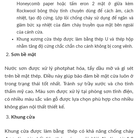
Honeycomb paper hoặc tấm eron 2 mặt ở giữa kèm
Rockwool bông thủy tinh chuyên dùng để cách âm, cách
nhiệt, tạo độ cứng. Lớp lõi chống cháy sử dụng để ngăn và
giảm bức xạ nhiệt của đám cháy truyền qua mặt bên ngoài
của cánh cửa.
Khung xương cửa thép được làm bằng thép U và thép hộp
nhằm tăng độ cứng chắc chắn cho cánh không bị cong vênh.
Sơn bề mặt
Nước sơn được xử lý photphat hóa, tẩy dầu mỡ và gỉ sét
trên bề mặt thép. Điều này giúp bảo đảm bề mặt cửa luôn ở
trong trạng thái tốt nhất. Tránh sự trầy xước và cho tính
thẩm mỹ cao. Màu sơn được xử lý tại phòng sơn tĩnh điện,
có nhiều màu sắc vân gỗ được lựa chọn phù hợp cho nhiều
không gian nội thất thiết kế.
Khung cửa
Khung cửa được làm bằng thép có khả năng chống cháy