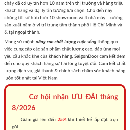
cháy
đã có uy tín hơn 10 năm trên thị trường và hàng triệu
khách hàng và đại lý tin tưởng lựa chọn. Cho đến nay
chúng tôi sở hữu hơn 10 showroom và 4 nhà máy - xưởng
sản xuất nằm ở vị trí trung tâm thành phố Hồ Chí Minh và
& tại ngoại thành.
Mang sứ mệnh
nâng cao chất lượng cuộc sống
thông qua
việc cung cấp các sản phẩm chất lượng cao, đáp ứng mọi
yêu cầu khắc khe của khách hàng.
SaigonDoor
cam kết đem
đến cho quý khách hàng sự hài lòng tuyệt đối. Cam kết chất
lượng dịch vụ, giá thành & chính sách chăm sóc khách hàng
luôn tốt nhất tại Việt Nam.
Cơ hội nhận ƯU ĐÃI tháng
8/2026
Giảm giá lên đến
25%
khi thiết kế lắp đặt trọn
gói.