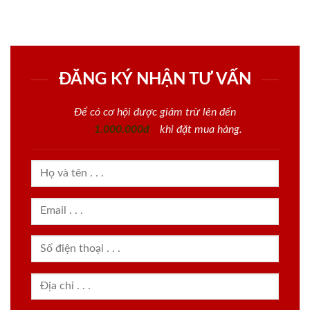
ĐĂNG KÝ NHẬN TƯ VẤN
Để có cơ hội được giảm trừ lên đến
1.000.000đ
khi đặt mua hàng.