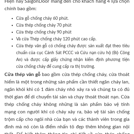
Hiện nay SaigonDoor mang đến cho khách hàng 4 lựa chọn
chính bao gồm:
Cửa gỗ chống cháy 60 phút.
Cửa thép chống cháy 70 phút
Cửa thép chống cháy 90 phút
Và cửa Thép chống cháy 120 phút cao cấp.
Cửa thép vân gỗ có chống cháy được sản xuất đạt theo tiêu
chuẩn của cục Cảnh Sát PCCC và Cứu nạn cứu hộ (Bộ Công
An) và được cấp giấy chứng nhận kiểm định phương tiện
cửa chống cháy để cung cấp ra thị trường.
Cửa thép vân gỗ
bao gồm cửa thép chống cháy, cửa thoát
hiểm là một trong những sản phẩm cần thiết ngăn cháy lan,
ngăn khói khi có 1 đám cháy nhỏ xảy ra và chúng ta có đủ
thời gian để di chuyển tài sản và chạy thoát thoát nạn. Cửa
thép chống cháy không những là sản phẩm bảo vệ tính
mạng con người khi có cháy xảy ra, bảo vệ tài sản chống
trộm cấp cho ngôi nhà của bạn và các thành viên trong gia
đình mà nó còn là điểm nhấn tô đẹp thêm không gian nội