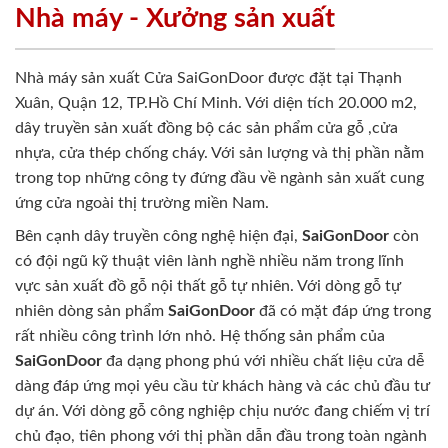
Nhà máy - Xưởng sản xuất
Nhà máy sản xuất Cửa SaiGonDoor được đặt tại Thạnh
Xuân, Quận 12, TP.Hồ Chí Minh. Với diện tích 20.000 m2,
dây truyền sản xuất đồng bộ các sản phẩm cửa gỗ ,cửa
nhựa, cửa thép chống cháy. Với sản lượng và thị phần nằm
trong top những công ty đứng đầu về ngành sản xuất cung
ứng cửa ngoài thị trường miền Nam.
Bên cạnh dây truyền công nghệ hiện đại,
SaiGonDoor
còn
có đội ngũ kỹ thuật viên lành nghề nhiều năm trong lĩnh
vực sản xuất đồ gỗ nội thất gỗ tự nhiên. Với dòng gỗ tự
nhiên dòng sản phẩm
SaiGonDoor
đã có mặt đáp ứng trong
rất nhiều công trình lớn nhỏ. Hệ thống sản phẩm của
SaiGonDoor
đa dạng phong phú với nhiều chất liệu cửa dễ
dàng đáp ứng mọi yêu cầu từ khách hàng và các chủ đầu tư
dự án. Với dòng gỗ công nghiệp chịu nước đang chiếm vị trí
chủ đạo, tiên phong với thị phần dẫn đầu trong toàn ngành