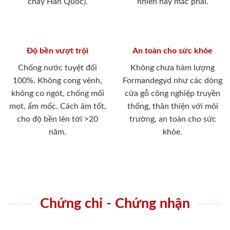
cháy Hàn Quốc).
nhiên hay mắc phải.
Độ bền vượt trội
An toàn cho sức khỏe
Chống nước tuyệt đối
Không chưa hàm lượng
100%. Không cong vênh,
Formandegyd như các dòng
không co ngót, chống mối
cửa gỗ công nghiệp truyền
mọt, ẩm mốc. Cách âm tốt,
thống, thân thiện với môi
cho độ bền lên tới >20
trường, an toàn cho sức
năm.
khỏe.
Chứng chỉ - Chứng nhận