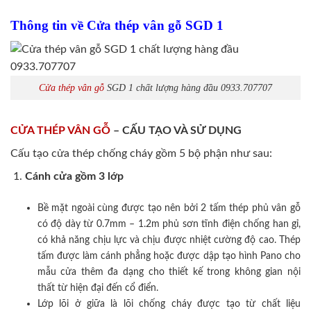
Thông tin về Cửa thép vân gỗ SGD 1
Cửa thép vân gỗ
SGD 1 chất lượng hàng đầu 0933.707707
CỬA THÉP VÂN GỖ
– CẤU TẠO VÀ SỬ DỤNG
Cấu tạo cửa thép chống cháy gồm 5 bộ phận như sau:
Cánh cửa
gồm 3 lớp
Bề mặt ngoài cùng được tạo nên bởi 2 tấm thép phủ vân gỗ
có độ dày từ 0.7mm – 1.2m phủ sơn tĩnh điện chống han gỉ,
có khả năng chịu lực và chịu được nhiệt cường độ cao. Thép
tấm được làm cánh phẳng hoặc được dập tạo hình Pano cho
mẫu cửa thêm đa dạng cho thiết kế trong không gian nội
thất từ hiện đại đến cổ điển.
Lớp lõi ở giữa là lõi chống cháy được tạo từ chất liệu