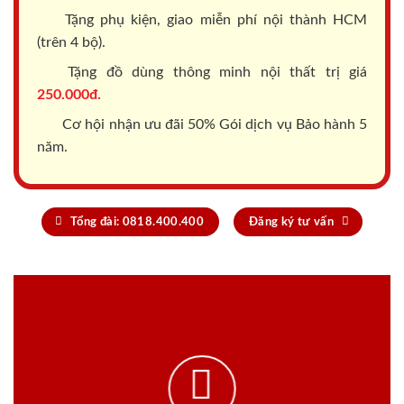
Tặng phụ kiện, giao miễn phí nội thành HCM
(trên 4 bộ).
Tặng đồ dùng thông minh nội thất trị giá
250.000đ.
Cơ hội nhận ưu đãi 50% Gói dịch vụ Bảo hành 5
năm.
Tổng đài: 0818.400.400
Đăng ký tư vấn