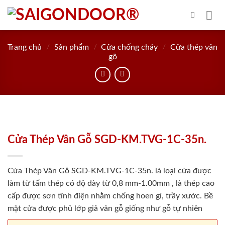
Skip
to
content
Trang chủ
/
Sản phẩm
/
Cửa chống cháy
/
Cửa thép vân
gỗ
Cửa Thép Vân Gỗ SGD-KM.TVG-1C-35n.
Cửa Thép Vân Gỗ SGD-KM.TVG-1C-35n. là loại cửa được
làm từ tấm thép có độ dày từ 0,8 mm-1.00mm , là thép cao
cấp được sơn tĩnh điện nhằm chống hoen gỉ, trầy xước. Bề
mặt cửa được phủ lớp giả vân gỗ giống như gỗ tự nhiên