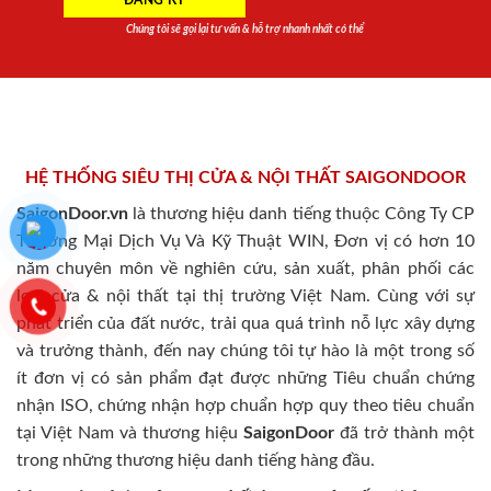
Chúng tôi sẽ gọi lại tư vấn & hỗ trợ nhanh nhất có thể
HỆ THỐNG SIÊU THỊ CỬA & NỘI THẤT SAIGONDOOR
SaigonDoor.vn
là thương hiệu danh tiếng thuộc Công Ty CP
Thương Mại Dịch Vụ Và Kỹ Thuật WIN, Đơn vị có hơn 10
năm chuyên môn về nghiên cứu, sản xuất, phân phối các
loại cửa & nội thất tại thị trường Việt Nam. Cùng với sự
phát triển của đất nước, trải qua quá trình nỗ lực xây dựng
và trưởng thành, đến nay chúng tôi tự hào là một trong số
ít đơn vị có sản phẩm đạt được những Tiêu chuẩn chứng
nhận ISO, chứng nhận hợp chuẩn hợp quy theo tiêu chuẩn
tại Việt Nam và thương hiệu
SaigonDoor
đã trở thành một
trong những thương hiệu danh tiếng hàng đầu.