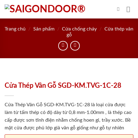
Skip
to
content
Trang chủ
/
Sản phẩm
/
Cửa chống cháy
/
Cửa thép vân
gỗ
Cửa Thép Vân Gỗ SGD-KM.TVG-1C-28
Cửa Thép Vân Gỗ SGD-KM.TVG-1C-28 là loại cửa được
làm từ tấm thép có độ dày từ 0,8 mm-1.00mm , là thép cao
cấp được sơn tĩnh điện nhằm chống hoen gỉ, trầy xước. Bề
mặt cửa được phủ lớp giả vân gỗ giống như gỗ tự nhiên