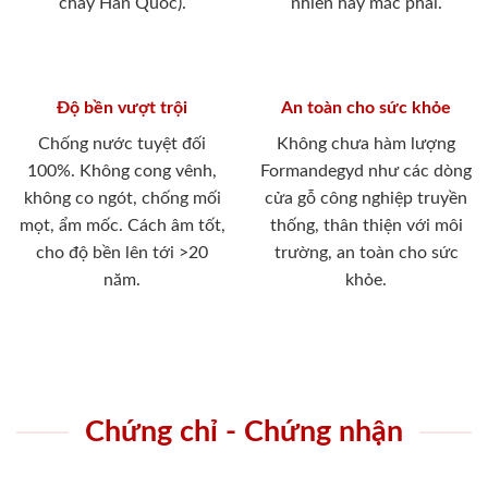
cháy Hàn Quốc).
nhiên hay mắc phải.
Độ bền vượt trội
An toàn cho sức khỏe
Chống nước tuyệt đối
Không chưa hàm lượng
100%. Không cong vênh,
Formandegyd như các dòng
không co ngót, chống mối
cửa gỗ công nghiệp truyền
mọt, ẩm mốc. Cách âm tốt,
thống, thân thiện với môi
cho độ bền lên tới >20
trường, an toàn cho sức
năm.
khỏe.
Chứng chỉ - Chứng nhận