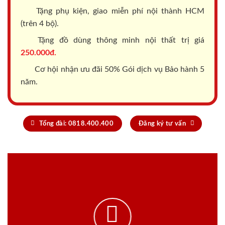
Tặng phụ kiện, giao miễn phí nội thành HCM
(trên 4 bộ).
Tặng đồ dùng thông minh nội thất trị giá
250.000đ.
Cơ hội nhận ưu đãi 50% Gói dịch vụ Bảo hành 5
năm.
Tổng đài: 0818.400.400
Đăng ký tư vấn