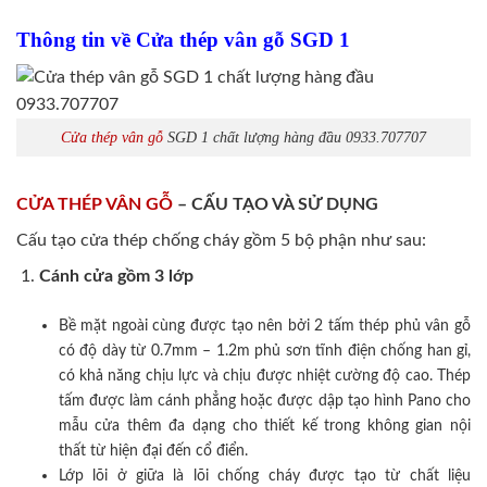
Thông tin về Cửa thép vân gỗ SGD 1
Cửa thép vân gỗ
SGD 1 chất lượng hàng đầu 0933.707707
CỬA THÉP VÂN GỖ
– CẤU TẠO VÀ SỬ DỤNG
Cấu tạo cửa thép chống cháy gồm 5 bộ phận như sau:
Cánh cửa
gồm 3 lớp
Bề mặt ngoài cùng được tạo nên bởi 2 tấm thép phủ vân gỗ
có độ dày từ 0.7mm – 1.2m phủ sơn tĩnh điện chống han gỉ,
có khả năng chịu lực và chịu được nhiệt cường độ cao. Thép
tấm được làm cánh phẳng hoặc được dập tạo hình Pano cho
mẫu cửa thêm đa dạng cho thiết kế trong không gian nội
thất từ hiện đại đến cổ điển.
Lớp lõi ở giữa là lõi chống cháy được tạo từ chất liệu