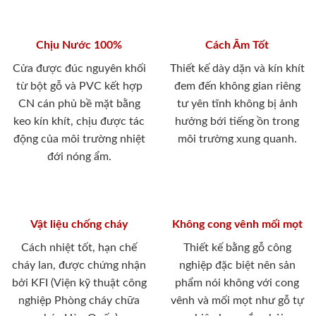
Chịu Nước 100%
Cách Âm Tốt
Cửa được đúc nguyên khối
Thiết kế dày dặn và kín khít
từ bột gỗ và PVC kết hợp
đem đến không gian riêng
CN cán phủ bề mặt bằng
tư yên tĩnh không bị ảnh
keo kín khít, chịu được tác
hưởng bới tiếng ồn trong
động của môi trường nhiệt
môi trường xung quanh.
đới nóng ẩm.
Vật liệu chống cháy
Không cong vênh mối mọt
Cách nhiệt tốt, hạn chế
Thiết kế bằng gỗ công
cháy lan, được chứng nhận
nghiệp đặc biệt nên sản
bởi KFI (Viện kỹ thuật công
phẩm nói không với cong
nghiệp Phòng cháy chữa
vênh và mối mọt như gỗ tự