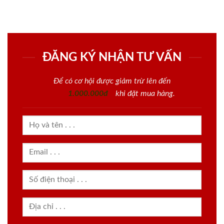
ĐĂNG KÝ NHẬN TƯ VẤN
Để có cơ hội được giảm trừ lên đến
1.000.000đ
khi đặt mua hàng.