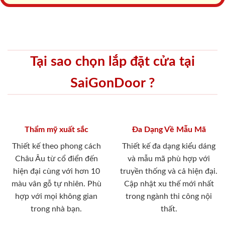
Tại sao chọn lắp đặt cửa tại
SaiGonDoor ?
Thẩm mỹ xuất sắc
Đa Dạng Về Mẫu Mã
Thiết kế theo phong cách
Thiết kế đa dạng kiểu dáng
Châu Âu từ cổ điển đến
và mẫu mã phù hợp với
hiện đại cùng với hơn 10
truyền thống và cả hiện đại.
màu vân gỗ tự nhiên. Phù
Cập nhật xu thế mới nhất
hợp với mọi không gian
trong ngành thi công nội
trong nhà bạn.
thất.