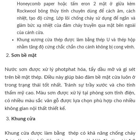
Honeycomb paper hoặc tấm eron 2 mặt ở giữa kèm
Rockwool bông thủy tinh chuyên dùng để cách âm, cách
nhiệt, tạo độ cứng. Lớp lõi chống cháy sử dụng để ngăn và
giảm bức xạ nhiệt của đám cháy truyền qua mặt bên ngoài
của cánh cửa.
Khung xương cửa thép được làm bằng thép U và thép hộp
nhằm tăng độ cứng chắc chắn cho cánh không bị cong vênh.
Sơn bề mặt
Nước sơn được xử lý photphat hóa, tẩy dầu mỡ và gỉ sét
trên bề mặt thép. Điều này giúp bảo đảm bề mặt cửa luôn ở
trong trạng thái tốt nhất. Tránh sự trầy xước và cho tính
thẩm mỹ cao. Màu sơn được xử lý tại phòng sơn tĩnh điện,
có nhiều màu sắc vân gỗ được lựa chọn phù hợp cho nhiều
không gian nội thất thiết kế.
Khung cửa
Khung cửa được làm bằng thép có khả năng chống cháy