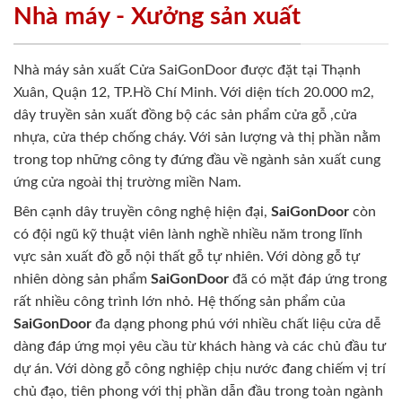
Nhà máy - Xưởng sản xuất
Nhà máy sản xuất Cửa SaiGonDoor được đặt tại Thạnh
Xuân, Quận 12, TP.Hồ Chí Minh. Với diện tích 20.000 m2,
dây truyền sản xuất đồng bộ các sản phẩm cửa gỗ ,cửa
nhựa, cửa thép chống cháy. Với sản lượng và thị phần nằm
trong top những công ty đứng đầu về ngành sản xuất cung
ứng cửa ngoài thị trường miền Nam.
Bên cạnh dây truyền công nghệ hiện đại,
SaiGonDoor
còn
có đội ngũ kỹ thuật viên lành nghề nhiều năm trong lĩnh
vực sản xuất đồ gỗ nội thất gỗ tự nhiên. Với dòng gỗ tự
nhiên dòng sản phẩm
SaiGonDoor
đã có mặt đáp ứng trong
rất nhiều công trình lớn nhỏ. Hệ thống sản phẩm của
SaiGonDoor
đa dạng phong phú với nhiều chất liệu cửa dễ
dàng đáp ứng mọi yêu cầu từ khách hàng và các chủ đầu tư
dự án. Với dòng gỗ công nghiệp chịu nước đang chiếm vị trí
chủ đạo, tiên phong với thị phần dẫn đầu trong toàn ngành