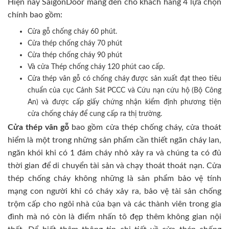
Hiện nay SaigonDoor mang đến cho khách hàng 4 lựa chọn
chính bao gồm:
Cửa gỗ chống cháy 60 phút.
Cửa thép chống cháy 70 phút
Cửa thép chống cháy 90 phút
Và cửa Thép chống cháy 120 phút cao cấp.
Cửa thép vân gỗ có chống cháy được sản xuất đạt theo tiêu
chuẩn của cục Cảnh Sát PCCC và Cứu nạn cứu hộ (Bộ Công
An) và được cấp giấy chứng nhận kiểm định phương tiện
cửa chống cháy để cung cấp ra thị trường.
Cửa thép vân gỗ
bao gồm cửa thép chống cháy, cửa thoát
hiểm là một trong những sản phẩm cần thiết ngăn cháy lan,
ngăn khói khi có 1 đám cháy nhỏ xảy ra và chúng ta có đủ
thời gian để di chuyển tài sản và chạy thoát thoát nạn. Cửa
thép chống cháy không những là sản phẩm bảo vệ tính
mạng con người khi có cháy xảy ra, bảo vệ tài sản chống
trộm cấp cho ngôi nhà của bạn và các thành viên trong gia
đình mà nó còn là điểm nhấn tô đẹp thêm không gian nội