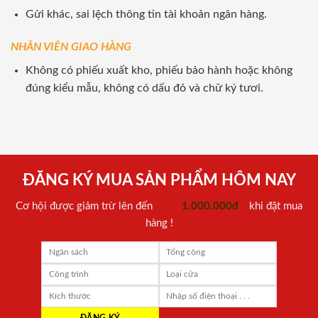
Gửi khác, sai lệch thông tin tài khoản ngân hàng.
NHÂN VIÊN GIAO HÀNG
Không có phiếu xuất kho, phiếu bảo hành hoặc không
đúng kiểu mẫu, không có dấu đỏ và chữ ký tươi.
ĐĂNG KÝ MUA SẢN PHẨM HÔM NAY
Cơ hội được giảm trừ lên đến
1.000.000đ
khi đặt mua
hàng !