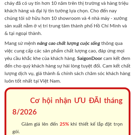
cháy
đã có uy tín hơn 10 năm trên thị trường và hàng triệu
khách hàng và đại lý tin tưởng lựa chọn. Cho đến nay
chúng tôi sở hữu hơn 10 showroom và 4 nhà máy - xưởng
sản xuất nằm ở vị trí trung tâm thành phố Hồ Chí Minh và
& tại ngoại thành.
Mang sứ mệnh
nâng cao chất lượng cuộc sống
thông qua
việc cung cấp các sản phẩm chất lượng cao, đáp ứng mọi
yêu cầu khắc khe của khách hàng.
SaigonDoor
cam kết đem
đến cho quý khách hàng sự hài lòng tuyệt đối. Cam kết chất
lượng dịch vụ, giá thành & chính sách chăm sóc khách hàng
luôn tốt nhất tại Việt Nam.
Cơ hội nhận ƯU ĐÃI tháng
8/2026
Giảm giá lên đến
25%
khi thiết kế lắp đặt trọn
gói.