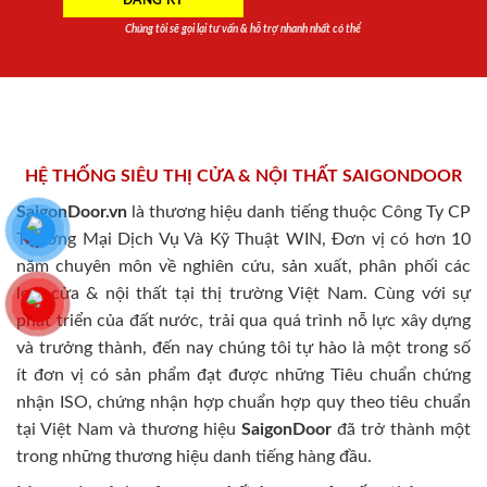
Chúng tôi sẽ gọi lại tư vấn & hỗ trợ nhanh nhất có thể
HỆ THỐNG SIÊU THỊ CỬA & NỘI THẤT SAIGONDOOR
SaigonDoor.vn
là thương hiệu danh tiếng thuộc Công Ty CP
Thương Mại Dịch Vụ Và Kỹ Thuật WIN, Đơn vị có hơn 10
năm chuyên môn về nghiên cứu, sản xuất, phân phối các
loại cửa & nội thất tại thị trường Việt Nam. Cùng với sự
phát triển của đất nước, trải qua quá trình nỗ lực xây dựng
và trưởng thành, đến nay chúng tôi tự hào là một trong số
ít đơn vị có sản phẩm đạt được những Tiêu chuẩn chứng
nhận ISO, chứng nhận hợp chuẩn hợp quy theo tiêu chuẩn
tại Việt Nam và thương hiệu
SaigonDoor
đã trở thành một
trong những thương hiệu danh tiếng hàng đầu.