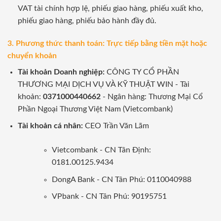
VAT tài chính hợp lệ, phiếu giao hàng, phiếu xuất kho,
phiếu giao hàng, phiếu bảo hành đầy đủ.
3. Phương thức thanh toán: Trực tiếp bằng tiền mặt hoặc
chuyển khoản
Tài khoản Doanh nghiệp:
CÔNG TY CỔ PHẦN
THƯƠNG MẠI DỊCH VỤ VÀ KỸ THUẬT WIN - Tài
khoản:
0371000440662
- Ngân hàng: Thương Mại Cổ
Phần Ngoại Thương Việt Nam (Vietcombank)
Tài khoản cá nhân:
CEO Trần Văn Lãm
Vietcombank - CN Tân Định:
0181.00125.9434
DongA Bank - CN Tân Phú: 0110040988
VPbank - CN Tân Phú: 90195751