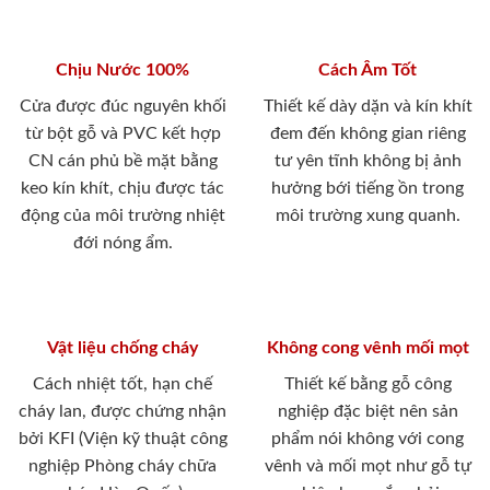
Chịu Nước 100%
Cách Âm Tốt
Cửa được đúc nguyên khối
Thiết kế dày dặn và kín khít
từ bột gỗ và PVC kết hợp
đem đến không gian riêng
CN cán phủ bề mặt bằng
tư yên tĩnh không bị ảnh
keo kín khít, chịu được tác
hưởng bới tiếng ồn trong
động của môi trường nhiệt
môi trường xung quanh.
đới nóng ẩm.
Vật liệu chống cháy
Không cong vênh mối mọt
Cách nhiệt tốt, hạn chế
Thiết kế bằng gỗ công
cháy lan, được chứng nhận
nghiệp đặc biệt nên sản
bởi KFI (Viện kỹ thuật công
phẩm nói không với cong
nghiệp Phòng cháy chữa
vênh và mối mọt như gỗ tự