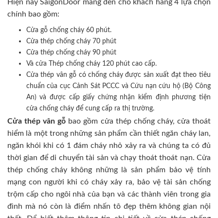
Hiện nay SaigonDoor mang đến cho khách hàng 4 lựa chọn
chính bao gồm:
Cửa gỗ chống cháy 60 phút.
Cửa thép chống cháy 70 phút
Cửa thép chống cháy 90 phút
Và cửa Thép chống cháy 120 phút cao cấp.
Cửa thép vân gỗ có chống cháy được sản xuất đạt theo tiêu
chuẩn của cục Cảnh Sát PCCC và Cứu nạn cứu hộ (Bộ Công
An) và được cấp giấy chứng nhận kiểm định phương tiện
cửa chống cháy để cung cấp ra thị trường.
Cửa thép vân gỗ
bao gồm cửa thép chống cháy, cửa thoát
hiểm là một trong những sản phẩm cần thiết ngăn cháy lan,
ngăn khói khi có 1 đám cháy nhỏ xảy ra và chúng ta có đủ
thời gian để di chuyển tài sản và chạy thoát thoát nạn. Cửa
thép chống cháy không những là sản phẩm bảo vệ tính
mạng con người khi có cháy xảy ra, bảo vệ tài sản chống
trộm cấp cho ngôi nhà của bạn và các thành viên trong gia
đình mà nó còn là điểm nhấn tô đẹp thêm không gian nội