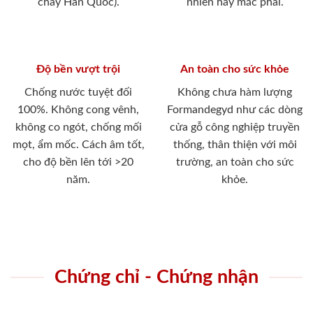
cháy Hàn Quốc).
nhiên hay mắc phải.
Độ bền vượt trội
An toàn cho sức khỏe
Chống nước tuyệt đối
Không chưa hàm lượng
100%. Không cong vênh,
Formandegyd như các dòng
không co ngót, chống mối
cửa gỗ công nghiệp truyền
mọt, ẩm mốc. Cách âm tốt,
thống, thân thiện với môi
cho độ bền lên tới >20
trường, an toàn cho sức
năm.
khỏe.
Chứng chỉ - Chứng nhận