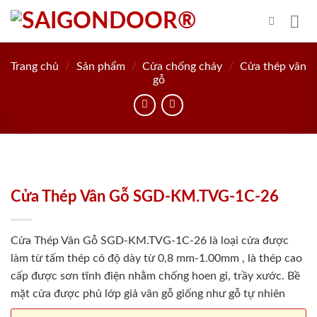
Skip
to
content
Trang chủ
/
Sản phẩm
/
Cửa chống cháy
/
Cửa thép vân
gỗ
Cửa Thép Vân Gỗ SGD-KM.TVG-1C-26
Cửa Thép Vân Gỗ SGD-KM.TVG-1C-26 là loại cửa được
làm từ tấm thép có độ dày từ 0,8 mm-1.00mm , là thép cao
cấp được sơn tĩnh điện nhằm chống hoen gỉ, trầy xước. Bề
mặt cửa được phủ lớp giả vân gỗ giống như gỗ tự nhiên