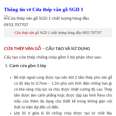
Thông tin về Cửa thép vân gỗ SGD 1
Cửa thép vân gỗ
SGD 1 chất lượng hàng đầu 0933.707707
CỬA THÉP VÂN GỖ
– CẤU TẠO VÀ SỬ DỤNG
Cấu tạo cửa thép chống cháy gồm 5 bộ phận như sau:
Cánh cửa
gồm 3 lớp
Bề mặt ngoài cùng được tạo nên bởi 2 tấm thép phủ vân gỗ
có độ dày từ 0.7mm – 1.2m phủ sơn tĩnh điện chống han gỉ,
có khả năng chịu lực và chịu được nhiệt cường độ cao. Thép
tấm được làm cánh phẳng hoặc được dập tạo hình Pano cho
mẫu cửa thêm đa dạng cho thiết kế trong không gian nội
thất từ hiện đại đến cổ điển.
Lớp lõi ở giữa là lõi chống cháy được tạo từ chất liệu