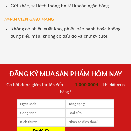
Gửi khác, sai lệch thông tin tài khoản ngân hàng.
NHÂN VIÊN GIAO HÀNG
Không có phiếu xuất kho, phiếu bảo hành hoặc không
đúng kiểu mẫu, không có dấu đỏ và chữ ký tươi.
ĐĂNG KÝ MUA SẢN PHẨM HÔM NAY
Cơ hội được giảm trừ lên đến
1.000.000đ
khi đặt mua
hàng !