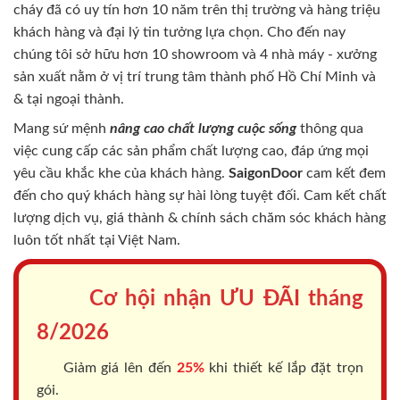
cháy
đã có uy tín hơn 10 năm trên thị trường và hàng triệu
khách hàng và đại lý tin tưởng lựa chọn. Cho đến nay
chúng tôi sở hữu hơn 10 showroom và 4 nhà máy - xưởng
sản xuất nằm ở vị trí trung tâm thành phố Hồ Chí Minh và
& tại ngoại thành.
Mang sứ mệnh
nâng cao chất lượng cuộc sống
thông qua
việc cung cấp các sản phẩm chất lượng cao, đáp ứng mọi
yêu cầu khắc khe của khách hàng.
SaigonDoor
cam kết đem
đến cho quý khách hàng sự hài lòng tuyệt đối. Cam kết chất
lượng dịch vụ, giá thành & chính sách chăm sóc khách hàng
luôn tốt nhất tại Việt Nam.
Cơ hội nhận ƯU ĐÃI tháng
8/2026
Giảm giá lên đến
25%
khi thiết kế lắp đặt trọn
gói.