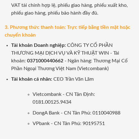
VAT tài chính hợp lệ, phiếu giao hàng, phiếu xuất kho,
phiếu giao hàng, phiếu bảo hành đầy đủ.
3. Phương thức thanh toán: Trực tiếp bằng tiền mặt hoặc
chuyển khoản
Tài khoản Doanh nghiệp:
CÔNG TY CỔ PHẦN
THƯƠNG MẠI DỊCH VỤ VÀ KỸ THUẬT WIN - Tài
khoản:
0371000440662
- Ngân hàng: Thương Mại Cổ
Phần Ngoại Thương Việt Nam (Vietcombank)
Tài khoản cá nhân:
CEO Trần Văn Lãm
Vietcombank - CN Tân Định:
0181.00125.9434
DongA Bank - CN Tân Phú: 0110040988
VPbank - CN Tân Phú: 90195751