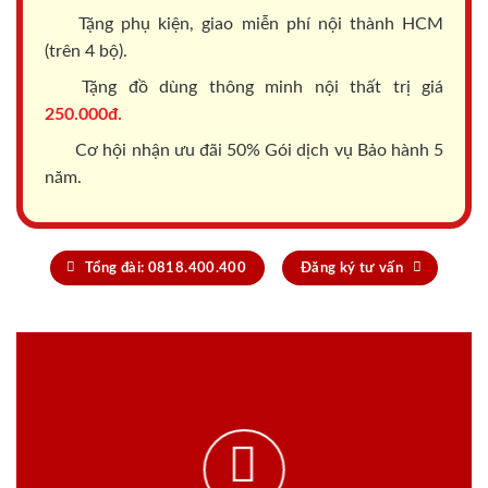
Tặng phụ kiện, giao miễn phí nội thành HCM
(trên 4 bộ).
Tặng đồ dùng thông minh nội thất trị giá
250.000đ.
Cơ hội nhận ưu đãi 50% Gói dịch vụ Bảo hành 5
năm.
Tổng đài: 0818.400.400
Đăng ký tư vấn