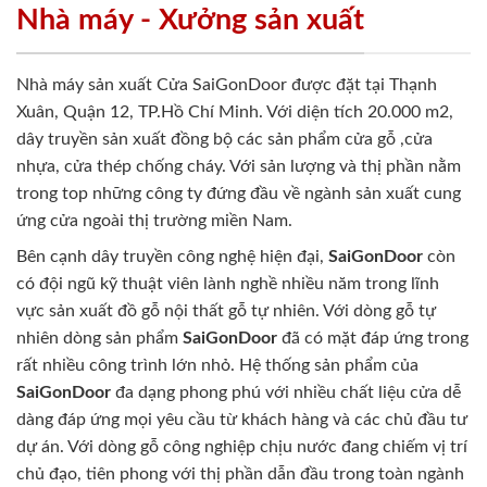
Nhà máy - Xưởng sản xuất
Nhà máy sản xuất Cửa SaiGonDoor được đặt tại Thạnh
Xuân, Quận 12, TP.Hồ Chí Minh. Với diện tích 20.000 m2,
dây truyền sản xuất đồng bộ các sản phẩm cửa gỗ ,cửa
nhựa, cửa thép chống cháy. Với sản lượng và thị phần nằm
trong top những công ty đứng đầu về ngành sản xuất cung
ứng cửa ngoài thị trường miền Nam.
Bên cạnh dây truyền công nghệ hiện đại,
SaiGonDoor
còn
có đội ngũ kỹ thuật viên lành nghề nhiều năm trong lĩnh
vực sản xuất đồ gỗ nội thất gỗ tự nhiên. Với dòng gỗ tự
nhiên dòng sản phẩm
SaiGonDoor
đã có mặt đáp ứng trong
rất nhiều công trình lớn nhỏ. Hệ thống sản phẩm của
SaiGonDoor
đa dạng phong phú với nhiều chất liệu cửa dễ
dàng đáp ứng mọi yêu cầu từ khách hàng và các chủ đầu tư
dự án. Với dòng gỗ công nghiệp chịu nước đang chiếm vị trí
chủ đạo, tiên phong với thị phần dẫn đầu trong toàn ngành