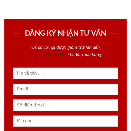
ĐĂNG KÝ NHẬN TƯ VẤN
Để có cơ hội được giảm trừ lên đến
1.000.000đ
khi đặt mua hàng.