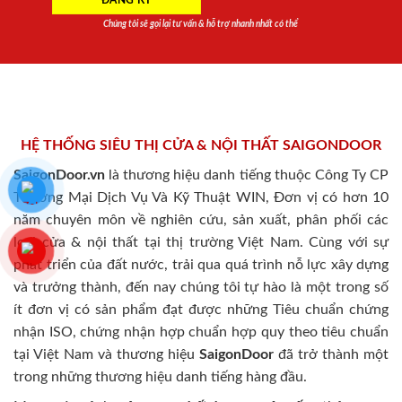
Chúng tôi sẽ gọi lại tư vấn & hỗ trợ nhanh nhất có thể
HỆ THỐNG SIÊU THỊ CỬA & NỘI THẤT SAIGONDOOR
SaigonDoor.vn
là thương hiệu danh tiếng thuộc Công Ty CP
Thương Mại Dịch Vụ Và Kỹ Thuật WIN, Đơn vị có hơn 10
năm chuyên môn về nghiên cứu, sản xuất, phân phối các
loại cửa & nội thất tại thị trường Việt Nam. Cùng với sự
phát triển của đất nước, trải qua quá trình nỗ lực xây dựng
và trưởng thành, đến nay chúng tôi tự hào là một trong số
ít đơn vị có sản phẩm đạt được những Tiêu chuẩn chứng
nhận ISO, chứng nhận hợp chuẩn hợp quy theo tiêu chuẩn
tại Việt Nam và thương hiệu
SaigonDoor
đã trở thành một
trong những thương hiệu danh tiếng hàng đầu.