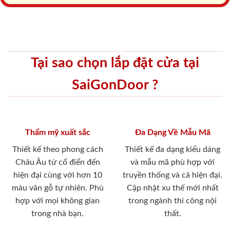
Tại sao chọn lắp đặt cửa tại
SaiGonDoor ?
Thẩm mỹ xuất sắc
Đa Dạng Về Mẫu Mã
Thiết kế theo phong cách
Thiết kế đa dạng kiểu dáng
Châu Âu từ cổ điển đến
và mẫu mã phù hợp với
hiện đại cùng với hơn 10
truyền thống và cả hiện đại.
màu vân gỗ tự nhiên. Phù
Cập nhật xu thế mới nhất
hợp với mọi không gian
trong ngành thi công nội
trong nhà bạn.
thất.