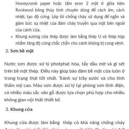
Honeycomb paper hoặc tấm eron 2 mặt ở giữa kèm
Rockwool bông thủy tinh chuyên dùng để cách âm, cách
nhiệt, tạo độ cứng. Lớp lõi chống cháy sử dụng để ngăn và
giảm bức xạ nhiệt của đám cháy truyền qua mặt bên ngoài
của cánh cửa.
Khung xương cửa thép được làm bằng thép U và thép hộp
nhằm tăng độ cứng chắc chắn cho cánh không bị cong vênh.
Sơn bề mặt
Nước sơn được xử lý photphat hóa, tẩy dầu mỡ và gỉ sét
trên bề mặt thép. Điều này giúp bảo đảm bề mặt cửa luôn ở
trong trạng thái tốt nhất. Tránh sự trầy xước và cho tính
thẩm mỹ cao. Màu sơn được xử lý tại phòng sơn tĩnh điện,
có nhiều màu sắc vân gỗ được lựa chọn phù hợp cho nhiều
không gian nội thất thiết kế.
Khung cửa
Khung cửa được làm bằng thép có khả năng chống cháy