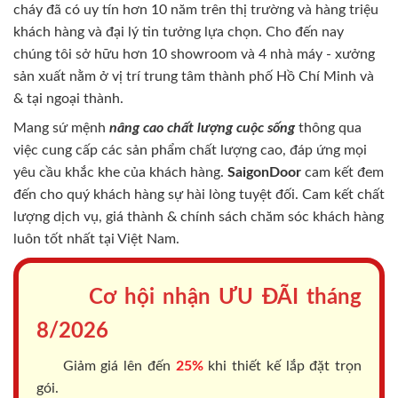
cháy
đã có uy tín hơn 10 năm trên thị trường và hàng triệu
khách hàng và đại lý tin tưởng lựa chọn. Cho đến nay
chúng tôi sở hữu hơn 10 showroom và 4 nhà máy - xưởng
sản xuất nằm ở vị trí trung tâm thành phố Hồ Chí Minh và
& tại ngoại thành.
Mang sứ mệnh
nâng cao chất lượng cuộc sống
thông qua
việc cung cấp các sản phẩm chất lượng cao, đáp ứng mọi
yêu cầu khắc khe của khách hàng.
SaigonDoor
cam kết đem
đến cho quý khách hàng sự hài lòng tuyệt đối. Cam kết chất
lượng dịch vụ, giá thành & chính sách chăm sóc khách hàng
luôn tốt nhất tại Việt Nam.
Cơ hội nhận ƯU ĐÃI tháng
8/2026
Giảm giá lên đến
25%
khi thiết kế lắp đặt trọn
gói.