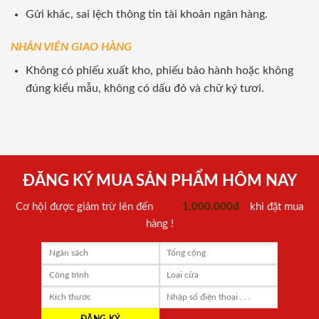
Gửi khác, sai lệch thông tin tài khoản ngân hàng.
NHÂN VIÊN GIAO HÀNG
Không có phiếu xuất kho, phiếu bảo hành hoặc không
đúng kiểu mẫu, không có dấu đỏ và chữ ký tươi.
ĐĂNG KÝ MUA SẢN PHẨM HÔM NAY
Cơ hội được giảm trừ lên đến
1.000.000đ
khi đặt mua
hàng !