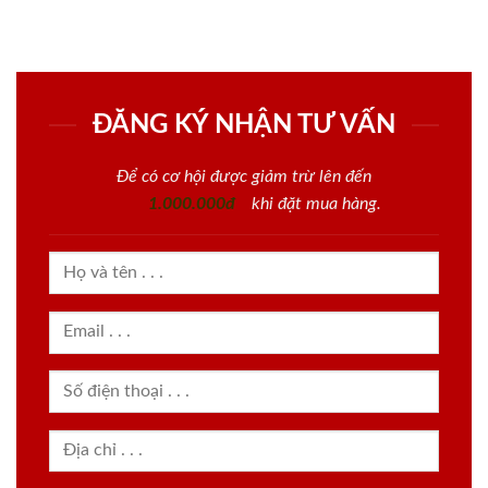
ĐĂNG KÝ NHẬN TƯ VẤN
Để có cơ hội được giảm trừ lên đến
1.000.000đ
khi đặt mua hàng.