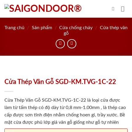
Skip
to
content
Trang chủ
/
Sản phẩm
/
Cửa chống cháy
/
Cửa thép vân
gỗ
Cửa Thép Vân Gỗ SGD-KM.TVG-1C-22
Cửa Thép Vân Gỗ SGD-KM.TVG-1C-22 là loại cửa được
làm từ tấm thép có độ dày từ 0,8 mm-1.00mm , là thép cao
cấp được sơn tĩnh điện nhằm chống hoen gỉ, trầy xước. Bề
mặt cửa được phủ lớp giả vân gỗ giống như gỗ tự nhiên