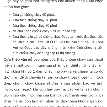
Hiện nay SaigonDoor mang đến cho khách hàng 4 lựa chọn
chính bao gồm:
Cửa gỗ chống cháy 60 phút.
Cửa thép chống cháy 70 phút
Cửa thép chống cháy 90 phút
Và cửa Thép chống cháy 120 phút cao cấp.
Cửa thép vân gỗ có chống cháy được sản xuất đạt theo tiêu
chuẩn của cục Cảnh Sát PCCC và Cứu nạn cứu hộ (Bộ Công
An) và được cấp giấy chứng nhận kiểm định phương tiện
cửa chống cháy để cung cấp ra thị trường.
Cửa thép vân gỗ
bao gồm cửa thép chống cháy, cửa thoát
hiểm là một trong những sản phẩm cần thiết ngăn cháy lan,
ngăn khói khi có 1 đám cháy nhỏ xảy ra và chúng ta có đủ
thời gian để di chuyển tài sản và chạy thoát thoát nạn. Cửa
thép chống cháy không những là sản phẩm bảo vệ tính
mạng con người khi có cháy xảy ra, bảo vệ tài sản chống
trộm cấp cho ngôi nhà của bạn và các thành viên trong gia
đình mà nó còn là điểm nhấn tô đẹp thêm không gian nội