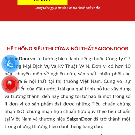
Chúng tôi sẽ gọi lại tư vấn & hỗ trợ nhanh nhất có thể
HỆ THỐNG SIÊU THỊ CỬA & NỘI THẤT SAIGONDOOR
SaigonDoor.vn
là thương hiệu danh tiếng thuộc Công Ty CP
Thương Mại Dịch Vụ Và Kỹ Thuật WIN, Đơn vị có hơn 10
năm chuyên môn về nghiên cứu, sản xuất, phân phối các
loại cửa & nội thất tại thị trường Việt Nam. Cùng với sự
phát triển của đất nước, trải qua quá trình nỗ lực xây dựng
và trưởng thành, đến nay chúng tôi tự hào là một trong số
ít đơn vị có sản phẩm đạt được những Tiêu chuẩn chứng
nhận ISO, chứng nhận hợp chuẩn hợp quy theo tiêu chuẩn
tại Việt Nam và thương hiệu
SaigonDoor
đã trở thành một
trong những thương hiệu danh tiếng hàng đầu.