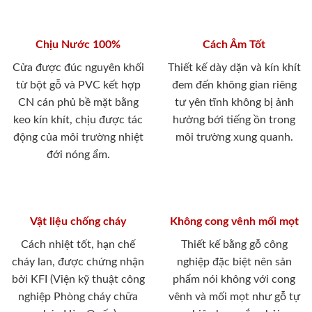
Chịu Nước 100%
Cách Âm Tốt
Cửa được đúc nguyên khối
Thiết kế dày dặn và kín khít
từ bột gỗ và PVC kết hợp
đem đến không gian riêng
CN cán phủ bề mặt bằng
tư yên tĩnh không bị ảnh
keo kín khít, chịu được tác
hưởng bới tiếng ồn trong
động của môi trường nhiệt
môi trường xung quanh.
đới nóng ẩm.
Vật liệu chống cháy
Không cong vênh mối mọt
Cách nhiệt tốt, hạn chế
Thiết kế bằng gỗ công
cháy lan, được chứng nhận
nghiệp đặc biệt nên sản
bởi KFI (Viện kỹ thuật công
phẩm nói không với cong
nghiệp Phòng cháy chữa
vênh và mối mọt như gỗ tự