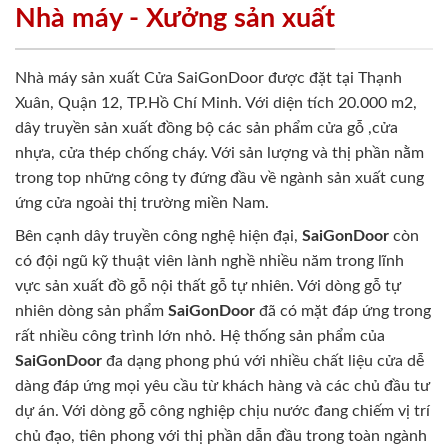
Nhà máy - Xưởng sản xuất
Nhà máy sản xuất Cửa SaiGonDoor được đặt tại Thạnh
Xuân, Quận 12, TP.Hồ Chí Minh. Với diện tích 20.000 m2,
dây truyền sản xuất đồng bộ các sản phẩm cửa gỗ ,cửa
nhựa, cửa thép chống cháy. Với sản lượng và thị phần nằm
trong top những công ty đứng đầu về ngành sản xuất cung
ứng cửa ngoài thị trường miền Nam.
Bên cạnh dây truyền công nghệ hiện đại,
SaiGonDoor
còn
có đội ngũ kỹ thuật viên lành nghề nhiều năm trong lĩnh
vực sản xuất đồ gỗ nội thất gỗ tự nhiên. Với dòng gỗ tự
nhiên dòng sản phẩm
SaiGonDoor
đã có mặt đáp ứng trong
rất nhiều công trình lớn nhỏ. Hệ thống sản phẩm của
SaiGonDoor
đa dạng phong phú với nhiều chất liệu cửa dễ
dàng đáp ứng mọi yêu cầu từ khách hàng và các chủ đầu tư
dự án. Với dòng gỗ công nghiệp chịu nước đang chiếm vị trí
chủ đạo, tiên phong với thị phần dẫn đầu trong toàn ngành