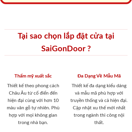
Tại sao chọn lắp đặt cửa tại
SaiGonDoor ?
Thẩm mỹ xuất sắc
Đa Dạng Về Mẫu Mã
Thiết kế theo phong cách
Thiết kế đa dạng kiểu dáng
Châu Âu từ cổ điển đến
và mẫu mã phù hợp với
hiện đại cùng với hơn 10
truyền thống và cả hiện đại.
màu vân gỗ tự nhiên. Phù
Cập nhật xu thế mới nhất
hợp với mọi không gian
trong ngành thi công nội
trong nhà bạn.
thất.