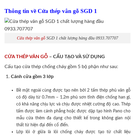
Thông tin về Cửa thép vân gỗ SGD 1
Cửa thép vân gỗ
SGD 1 chất lượng hàng đầu 0933.707707
CỬA THÉP VÂN GỖ
– CẤU TẠO VÀ SỬ DỤNG
Cấu tạo cửa thép chống cháy gồm 5 bộ phận như sau:
Cánh cửa
gồm 3 lớp
Bề mặt ngoài cùng được tạo nên bởi 2 tấm thép phủ vân gỗ
có độ dày từ 0.7mm – 1.2m phủ sơn tĩnh điện chống han gỉ,
có khả năng chịu lực và chịu được nhiệt cường độ cao. Thép
tấm được làm cánh phẳng hoặc được dập tạo hình Pano cho
mẫu cửa thêm đa dạng cho thiết kế trong không gian nội
thất từ hiện đại đến cổ điển.
Lớp lõi ở giữa là lõi chống cháy được tạo từ chất liệu