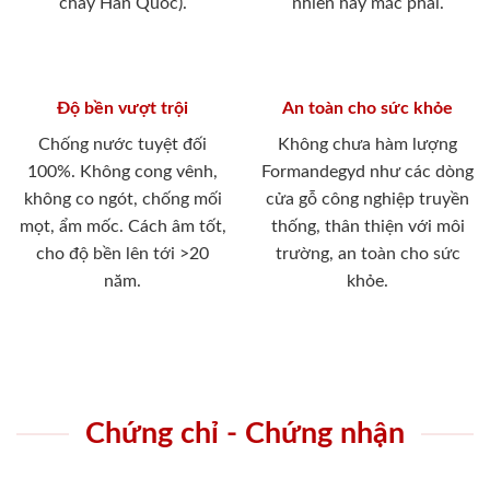
cháy Hàn Quốc).
nhiên hay mắc phải.
Độ bền vượt trội
An toàn cho sức khỏe
Chống nước tuyệt đối
Không chưa hàm lượng
100%. Không cong vênh,
Formandegyd như các dòng
không co ngót, chống mối
cửa gỗ công nghiệp truyền
mọt, ẩm mốc. Cách âm tốt,
thống, thân thiện với môi
cho độ bền lên tới >20
trường, an toàn cho sức
năm.
khỏe.
Chứng chỉ - Chứng nhận