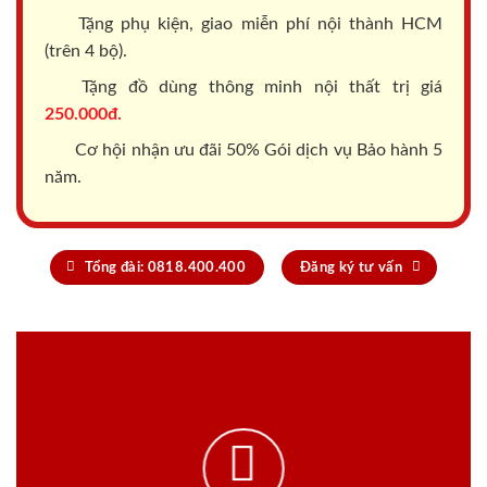
Tặng phụ kiện, giao miễn phí nội thành HCM
(trên 4 bộ).
Tặng đồ dùng thông minh nội thất trị giá
250.000đ.
Cơ hội nhận ưu đãi 50% Gói dịch vụ Bảo hành 5
năm.
Tổng đài: 0818.400.400
Đăng ký tư vấn