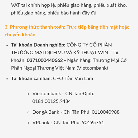
VAT tài chính hợp lệ, phiếu giao hàng, phiếu xuất kho,
phiếu giao hàng, phiếu bảo hành đầy đủ.
3. Phương thức thanh toán: Trực tiếp bằng tiền mặt hoặc
chuyển khoản
Tài khoản Doanh nghiệp:
CÔNG TY CỔ PHẦN
THƯƠNG MẠI DỊCH VỤ VÀ KỸ THUẬT WIN - Tài
khoản:
0371000440662
- Ngân hàng: Thương Mại Cổ
Phần Ngoại Thương Việt Nam (Vietcombank)
Tài khoản cá nhân:
CEO Trần Văn Lãm
Vietcombank - CN Tân Định:
0181.00125.9434
DongA Bank - CN Tân Phú: 0110040988
VPbank - CN Tân Phú: 90195751