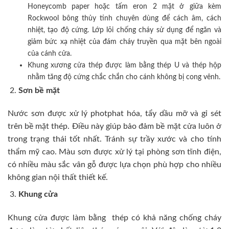
Honeycomb paper hoặc tấm eron 2 mặt ở giữa kèm
Rockwool bông thủy tinh chuyên dùng để cách âm, cách
nhiệt, tạo độ cứng. Lớp lõi chống cháy sử dụng để ngăn và
giảm bức xạ nhiệt của đám cháy truyền qua mặt bên ngoài
của cánh cửa.
Khung xương cửa thép được làm bằng thép U và thép hộp
nhằm tăng độ cứng chắc chắn cho cánh không bị cong vênh.
Sơn bề mặt
Nước sơn được xử lý photphat hóa, tẩy dầu mỡ và gỉ sét
trên bề mặt thép. Điều này giúp bảo đảm bề mặt cửa luôn ở
trong trạng thái tốt nhất. Tránh sự trầy xước và cho tính
thẩm mỹ cao. Màu sơn được xử lý tại phòng sơn tĩnh điện,
có nhiều màu sắc vân gỗ được lựa chọn phù hợp cho nhiều
không gian nội thất thiết kế.
Khung cửa
Khung cửa được làm bằng thép có khả năng chống cháy