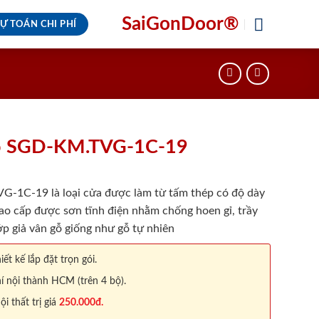
SaiGonDoor®
Ự TOÁN CHI PHÍ
ỗ SGD-KM.TVG-1C-19
-1C-19 là loại cửa được làm từ tấm thép có độ dày
ao cấp được sơn tĩnh điện nhằm chống hoen gỉ, trầy
p giả vân gỗ giống như gỗ tự nhiên
iết kế lắp đặt trọn gói.
í nội thành HCM (trên 4 bộ).
 thất trị giá
250.000đ.