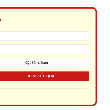
e
Cột Bắn silicon
XEM KẾT QUẢ