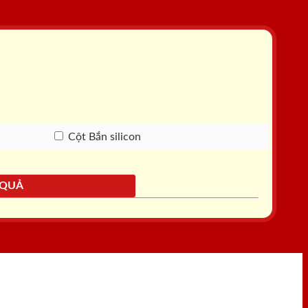
Cột Bắn silicon
 QUẢ