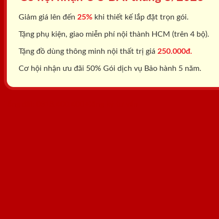
Giảm giá lên đến
25%
khi thiết kế lắp đặt trọn gói.
Tặng phụ kiện, giao miễn phí nội thành HCM (trên 4 bộ).
Tặng đồ dùng thông minh nội thất trị giá
250.000đ.
Cơ hội nhận ưu đãi 50% Gói dịch vụ Bảo hành 5 năm.
Tổng đài: 0818.400.400
Đăng ký tư vấn