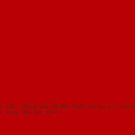
u tốt, chúng tôi đã đặt mình vào vị trí của 
i lòng lâu dài nhất"