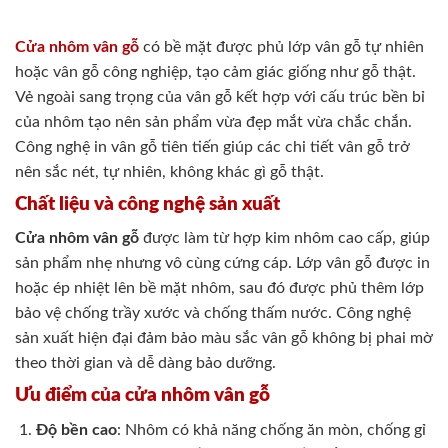
Cửa nhôm vân gỗ
có bề mặt được phủ lớp vân gỗ tự nhiên
hoặc vân gỗ công nghiệp, tạo cảm giác giống như gỗ thật.
Vẻ ngoài sang trọng của vân gỗ kết hợp với cấu trúc bền bỉ
của nhôm tạo nên sản phẩm vừa đẹp mắt vừa chắc chắn.
Công nghệ in vân gỗ tiên tiến giúp các chi tiết vân gỗ trở
nên sắc nét, tự nhiên, không khác gì gỗ thật.
Chất liệu và công nghệ sản xuất
Cửa nhôm vân gỗ
được làm từ hợp kim nhôm cao cấp, giúp
sản phẩm nhẹ nhưng vô cùng cứng cáp. Lớp vân gỗ được in
hoặc ép nhiệt lên bề mặt nhôm, sau đó được phủ thêm lớp
bảo vệ chống trầy xước và chống thấm nước. Công nghệ
sản xuất hiện đại đảm bảo màu sắc vân gỗ không bị phai mờ
theo thời gian và dễ dàng bảo dưỡng.
Ưu điểm của cửa nhôm vân gỗ
Độ bền cao
: Nhôm có khả năng chống ăn mòn, chống gỉ