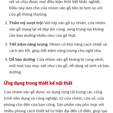
sét và chịu được mọi điều kiện thời tiết khắc nghiệt.
Điều này làm cho cửa nhôm vân gỗ bền bỉ hơn so với
cửa gỗ thông thường.
Thẩm mỹ vượt trội
: Với lớp vân gỗ tự nhiên, cửa nhôm
vân gỗ mang lại vẻ đẹp ấm cúng, sang trọng mà không
cần bảo dưỡng nhiều như cửa gỗ thật.
Tiết kiệm năng lượng
: Nhôm có khả năng cách nhiệt và
cách âm tốt, giúp tiết kiệm năng lượng cho ngôi nhà.
Dễ bảo dưỡng
: Cửa nhôm vân gỗ không bị cong vênh,
mối mọt hay mục nát như cửa gỗ, dễ dàng vệ sinh và bảo
dưỡng.
Ứng dụng trong thiết kế nội thất
Cửa nhôm vân gỗ được sử dụng rộng rãi trong các công
trình dân dụng và công nghiệp, từ cửa chính, cửa sổ, cửa
phòng cho đến cửa ban công. Sản phẩm này phù hợp với
nhiều phong cách thiết kế từ hiện đại đến cổ điển, giúp tạo