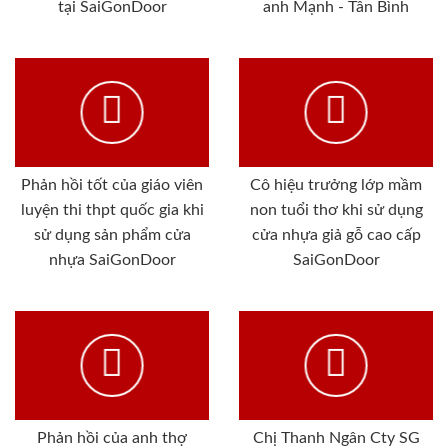
tại SaiGonDoor
anh Mạnh - Tân Bình
Phản hồi tốt của giáo viên
Cô hiệu trưởng lớp mầm
luyện thi thpt quốc gia khi
non tuổi thơ khi sử dụng
sử dụng sản phẩm cửa
cửa nhựa giả gỗ cao cấp
nhựa SaiGonDoor
SaiGonDoor
Phản hồi của anh thợ
Chị Thanh Ngân Cty SG