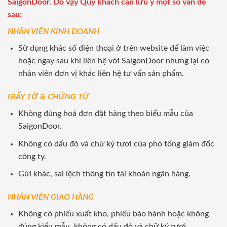
SaigonDoor. Do vậy Quý khách cần lưu ý một số vấn đề
sau:
NHÂN VIÊN KINH DOANH
Sử dụng khác số điện thoại ở trên website để làm việc
hoặc ngay sau khi liên hệ với SaigonDoor nhưng lại có
nhân viên đơn vị khác liên hệ tư vấn sản phẩm.
GIẤY TỜ & CHỨNG TỪ
Không đúng hoá đơn đặt hàng theo biểu mẫu của
SaigonDoor.
Không có dấu đỏ và chữ ký tươi của phó tổng giám đốc
công ty.
Gửi khác, sai lệch thông tin tài khoản ngân hàng.
NHÂN VIÊN GIAO HÀNG
Không có phiếu xuất kho, phiếu bảo hành hoặc không
đúng kiểu mẫu, không có dấu đỏ và chữ ký tươi.