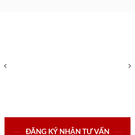
ĐĂNG KÝ NHẬN TƯ VẤN