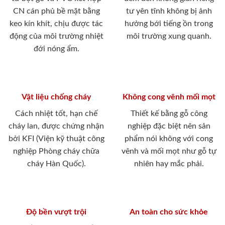
CN cán phủ bề mặt bằng
tư yên tĩnh không bị ảnh
keo kín khít, chịu được tác
hưởng bới tiếng ồn trong
động của môi trường nhiệt
môi trường xung quanh.
đới nóng ẩm.
Vật liệu chống cháy
Không cong vênh mối mọt
Cách nhiệt tốt, hạn chế
Thiết kế bằng gỗ công
cháy lan, được chứng nhận
nghiệp đặc biệt nên sản
bởi KFI (Viện kỹ thuật công
phẩm nói không với cong
nghiệp Phòng cháy chữa
vênh và mối mọt như gỗ tự
cháy Hàn Quốc).
nhiên hay mắc phải.
Độ bền vượt trội
An toàn cho sức khỏe