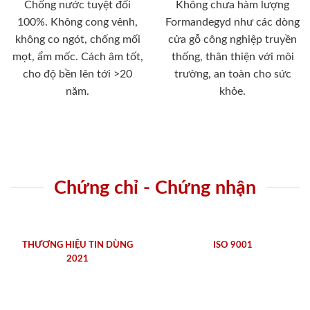
Chống nước tuyệt đối
Không chưa hàm lượng
100%. Không cong vênh,
Formandegyd như các dòng
không co ngót, chống mối
cửa gỗ công nghiệp truyền
mọt, ẩm mốc. Cách âm tốt,
thống, thân thiện với môi
cho độ bền lên tới >20
trường, an toàn cho sức
năm.
khỏe.
Chứng chỉ - Chứng nhận
THƯƠNG HIỆU TIN DÙNG
ISO 9001
2021