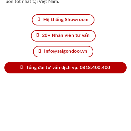
luôn tốt nhất tại Việt Nam.
Hệ thống Showroom
20+ Nhân viên tư vấn
info@saigondoor.vn
Tổng đài tư vấn dịch vụ: 0818.400.400