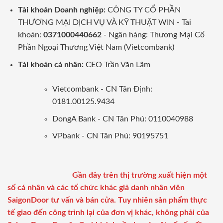
Tài khoản Doanh nghiệp:
CÔNG TY CỔ PHẦN
THƯƠNG MẠI DỊCH VỤ VÀ KỸ THUẬT WIN - Tài
khoản:
0371000440662
- Ngân hàng: Thương Mại Cổ
Phần Ngoại Thương Việt Nam (Vietcombank)
Tài khoản cá nhân:
CEO Trần Văn Lãm
Vietcombank - CN Tân Định:
0181.00125.9434
DongA Bank - CN Tân Phú: 0110040988
VPbank - CN Tân Phú: 90195751
Gần đây trên thị trường xuất hiện một
số cá nhân và các tổ chức khác giả danh nhân viên
SaigonDoor tư vấn và bán cửa. Tuy nhiên sản phẩm thực
tế giao đến công trình lại của đơn vị khác, không phải của