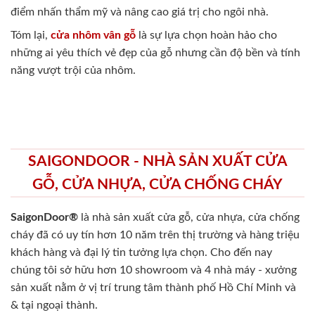
điểm nhấn thẩm mỹ và nâng cao giá trị cho ngôi nhà.
Tóm lại,
cửa nhôm vân gỗ
là sự lựa chọn hoàn hảo cho
những ai yêu thích vẻ đẹp của gỗ nhưng cần độ bền và tính
năng vượt trội của nhôm.
SAIGONDOOR - NHÀ SẢN XUẤT CỬA
GỖ, CỬA NHỰA, CỬA CHỐNG CHÁY
SaigonDoor®
là nhà sản xuất cửa gỗ, cửa nhựa, cửa chống
cháy
đã có uy tín hơn 10 năm trên thị trường và hàng triệu
khách hàng và đại lý tin tưởng lựa chọn. Cho đến nay
chúng tôi sở hữu hơn 10 showroom và 4 nhà máy - xưởng
sản xuất nằm ở vị trí trung tâm thành phố Hồ Chí Minh và
& tại ngoại thành.