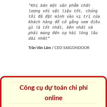
"Khi bán một sản phẩm chất
lượng với vật liệu tốt, chúng
tôi đã đặt mình vào vị trí của
Khách hàng để cố gắng xem điều
gì là tốt nhất, bền nhất và
phải mang đến sự hài lòng lâu
dài nhất"
Trần Văn Lãm
/
CEO SAIGONDOOR
Công cụ dự toán chi phí
online