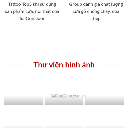
Tattoo Top5 khi sử dụng
Group đánh giá chất lượng
sản phẩm cửa, nội thất của
cửa gỗ chống cháy, cửa
SaiGonDoor
thép
Thư viện hình ảnh
SaiGonDoor.com.vn