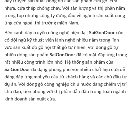
dây truyền sản xuất đồng bộ các sản phẩm cửa gỗ ,cửa
nhựa, cửa thép chống cháy. Với sản lượng và thị phần nằm
trong top những công ty đứng đầu về ngành sản xuất cung
ứng cửa ngoài thị trường miền Nam.
Bên cạnh dây truyền công nghệ hiện đại,
SaiGonDoor
còn
có đội ngũ kỹ thuật viên lành nghề nhiều năm trong lĩnh
vực sản xuất đồ gỗ nội thất gỗ tự nhiên. Với dòng gỗ tự
nhiên dòng sản phẩm
SaiGonDoor
đã có mặt đáp ứng trong
rất nhiều công trình lớn nhỏ. Hệ thống sản phẩm của
SaiGonDoor
đa dạng phong phú với nhiều chất liệu cửa dễ
dàng đáp ứng mọi yêu cầu từ khách hàng và các chủ đầu tư
dự án. Với dòng gỗ công nghiệp chịu nước đang chiếm vị trí
chủ đạo, tiên phong với thị phần dẫn đầu trong toàn ngành
kinh doanh sản xuất cửa.