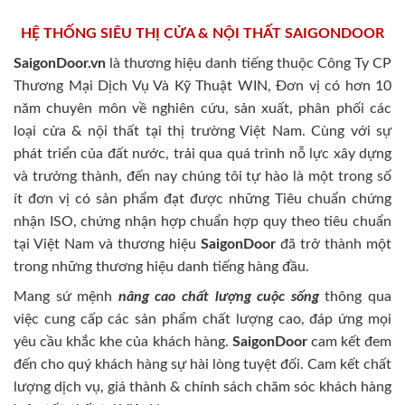
HỆ THỐNG SIÊU THỊ CỬA & NỘI THẤT SAIGONDOOR
SaigonDoor.vn
là thương hiệu danh tiếng thuộc Công Ty CP
Thương Mại Dịch Vụ Và Kỹ Thuật WIN, Đơn vị có hơn 10
năm chuyên môn về nghiên cứu, sản xuất, phân phối các
loại cửa & nội thất tại thị trường Việt Nam. Cùng với sự
phát triển của đất nước, trải qua quá trình nỗ lực xây dựng
và trưởng thành, đến nay chúng tôi tự hào là một trong số
ít đơn vị có sản phẩm đạt được những Tiêu chuẩn chứng
nhận ISO, chứng nhận hợp chuẩn hợp quy theo tiêu chuẩn
tại Việt Nam và thương hiệu
SaigonDoor
đã trở thành một
trong những thương hiệu danh tiếng hàng đầu.
Mang sứ mệnh
nâng cao chất lượng cuộc sống
thông qua
việc cung cấp các sản phẩm chất lượng cao, đáp ứng mọi
yêu cầu khắc khe của khách hàng.
SaigonDoor
cam kết đem
đến cho quý khách hàng sự hài lòng tuyệt đối. Cam kết chất
lượng dịch vụ, giá thành & chính sách chăm sóc khách hàng