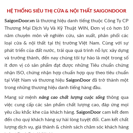
HỆ THỐNG SIÊU THỊ CỬA & NỘI THẤT SAIGONDOOR
SaigonDoor.vn
là thương hiệu danh tiếng thuộc Công Ty CP
Thương Mại Dịch Vụ Và Kỹ Thuật WIN, Đơn vị có hơn 10
năm chuyên môn về nghiên cứu, sản xuất, phân phối các
loại cửa & nội thất tại thị trường Việt Nam. Cùng với sự
phát triển của đất nước, trải qua quá trình nỗ lực xây dựng
và trưởng thành, đến nay chúng tôi tự hào là một trong số
ít đơn vị có sản phẩm đạt được những Tiêu chuẩn chứng
nhận ISO, chứng nhận hợp chuẩn hợp quy theo tiêu chuẩn
tại Việt Nam và thương hiệu
SaigonDoor
đã trở thành một
trong những thương hiệu danh tiếng hàng đầu.
Mang sứ mệnh
nâng cao chất lượng cuộc sống
thông qua
việc cung cấp các sản phẩm chất lượng cao, đáp ứng mọi
yêu cầu khắc khe của khách hàng.
SaigonDoor
cam kết đem
đến cho quý khách hàng sự hài lòng tuyệt đối. Cam kết chất
lượng dịch vụ, giá thành & chính sách chăm sóc khách hàng