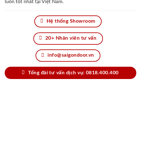
luôn tốt nhất tại Việt Nam.
Hệ thống Showroom
20+ Nhân viên tư vấn
info@saigondoor.vn
Tổng đài tư vấn dịch vụ: 0818.400.400