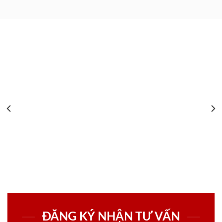
ĐĂNG KÝ NHẬN TƯ VẤN