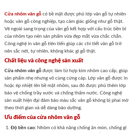
Cửa nhôm vân gỗ
có bề mặt được phủ lớp vân gỗ tự nhiên
hoặc vân gỗ công nghiệp, tạo cảm giác giống như gỗ thật.
Vẻ ngoài sang trọng của vân gỗ kết hợp với cấu trúc bền bỉ
của nhôm tạo nên sản phẩm vừa đẹp mắt vừa chắc chắn.
Công nghệ in vân gỗ tiên tiến giúp các chi tiết vân gỗ trở
nên sắc nét, tự nhiên, không khác gì gỗ thật.
Chất liệu và công nghệ sản xuất
Cửa nhôm vân gỗ
được làm từ hợp kim nhôm cao cấp, giúp
sản phẩm nhẹ nhưng vô cùng cứng cáp. Lớp vân gỗ được in
hoặc ép nhiệt lên bề mặt nhôm, sau đó được phủ thêm lớp
bảo vệ chống trầy xước và chống thấm nước. Công nghệ
sản xuất hiện đại đảm bảo màu sắc vân gỗ không bị phai mờ
theo thời gian và dễ dàng bảo dưỡng.
Ưu điểm của cửa nhôm vân gỗ
Độ bền cao
: Nhôm có khả năng chống ăn mòn, chống gỉ