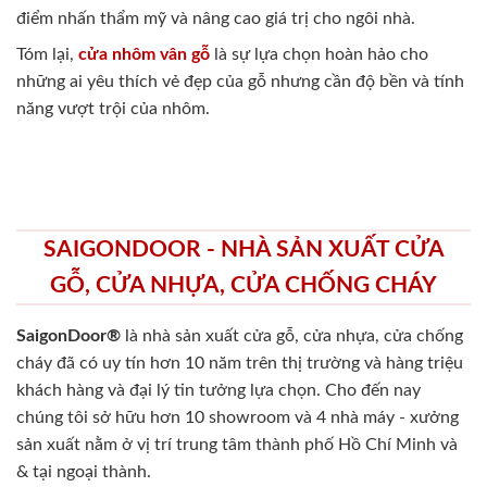
điểm nhấn thẩm mỹ và nâng cao giá trị cho ngôi nhà.
Tóm lại,
cửa nhôm vân gỗ
là sự lựa chọn hoàn hảo cho
những ai yêu thích vẻ đẹp của gỗ nhưng cần độ bền và tính
năng vượt trội của nhôm.
SAIGONDOOR - NHÀ SẢN XUẤT CỬA
GỖ, CỬA NHỰA, CỬA CHỐNG CHÁY
SaigonDoor®
là nhà sản xuất cửa gỗ, cửa nhựa, cửa chống
cháy
đã có uy tín hơn 10 năm trên thị trường và hàng triệu
khách hàng và đại lý tin tưởng lựa chọn. Cho đến nay
chúng tôi sở hữu hơn 10 showroom và 4 nhà máy - xưởng
sản xuất nằm ở vị trí trung tâm thành phố Hồ Chí Minh và
& tại ngoại thành.