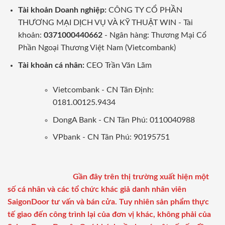
Tài khoản Doanh nghiệp:
CÔNG TY CỔ PHẦN
THƯƠNG MẠI DỊCH VỤ VÀ KỸ THUẬT WIN - Tài
khoản:
0371000440662
- Ngân hàng: Thương Mại Cổ
Phần Ngoại Thương Việt Nam (Vietcombank)
Tài khoản cá nhân:
CEO Trần Văn Lãm
Vietcombank - CN Tân Định:
0181.00125.9434
DongA Bank - CN Tân Phú: 0110040988
VPbank - CN Tân Phú: 90195751
Gần đây trên thị trường xuất hiện một
số cá nhân và các tổ chức khác giả danh nhân viên
SaigonDoor tư vấn và bán cửa. Tuy nhiên sản phẩm thực
tế giao đến công trình lại của đơn vị khác, không phải của