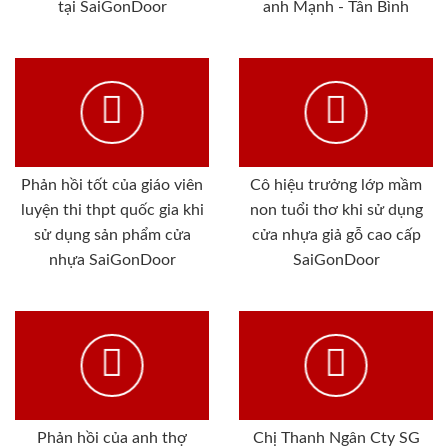
tại SaiGonDoor
anh Mạnh - Tân Bình
Phản hồi tốt của giáo viên
Cô hiệu trưởng lớp mầm
luyện thi thpt quốc gia khi
non tuổi thơ khi sử dụng
sử dụng sản phẩm cửa
cửa nhựa giả gỗ cao cấp
nhựa SaiGonDoor
SaiGonDoor
Phản hồi của anh thợ
Chị Thanh Ngân Cty SG