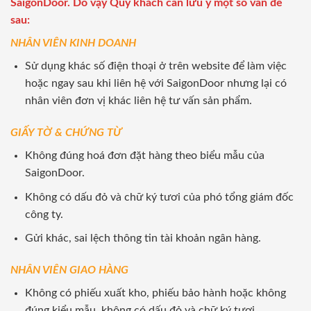
SaigonDoor. Do vậy Quý khách cần lưu ý một số vấn đề
sau:
NHÂN VIÊN KINH DOANH
Sử dụng khác số điện thoại ở trên website để làm việc
hoặc ngay sau khi liên hệ với SaigonDoor nhưng lại có
nhân viên đơn vị khác liên hệ tư vấn sản phẩm.
GIẤY TỜ & CHỨNG TỪ
Không đúng hoá đơn đặt hàng theo biểu mẫu của
SaigonDoor.
Không có dấu đỏ và chữ ký tươi của phó tổng giám đốc
công ty.
Gửi khác, sai lệch thông tin tài khoản ngân hàng.
NHÂN VIÊN GIAO HÀNG
Không có phiếu xuất kho, phiếu bảo hành hoặc không
đúng kiểu mẫu, không có dấu đỏ và chữ ký tươi.