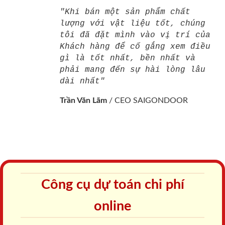
"Khi bán một sản phẩm chất
lượng với vật liệu tốt, chúng
tôi đã đặt mình vào vị trí của
Khách hàng để cố gắng xem điều
gì là tốt nhất, bền nhất và
phải mang đến sự hài lòng lâu
dài nhất"
Trần Văn Lãm
/
CEO SAIGONDOOR
Công cụ dự toán chi phí
online