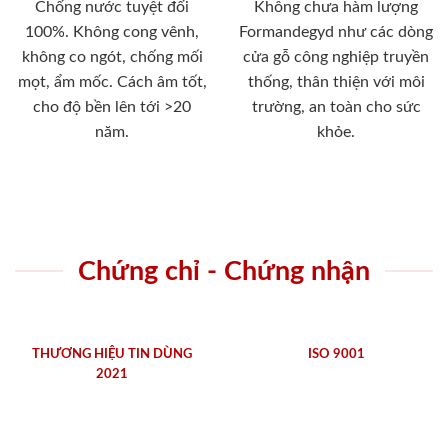
Chống nước tuyệt đối
Không chưa hàm lượng
100%. Không cong vênh,
Formandegyd như các dòng
không co ngót, chống mối
cửa gỗ công nghiệp truyền
mọt, ẩm mốc. Cách âm tốt,
thống, thân thiện với môi
cho độ bền lên tới >20
trường, an toàn cho sức
năm.
khỏe.
Chứng chỉ - Chứng nhận
THƯƠNG HIỆU TIN DÙNG
ISO 9001
2021