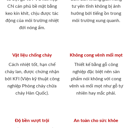
CN cán phủ bề mặt bằng
tư yên tĩnh không bị ảnh
keo kín khít, chịu được tác
hưởng bới tiếng ồn trong
động của môi trường nhiệt
môi trường xung quanh.
đới nóng ẩm.
Vật liệu chống cháy
Không cong vênh mối mọt
Cách nhiệt tốt, hạn chế
Thiết kế bằng gỗ công
cháy lan, được chứng nhận
nghiệp đặc biệt nên sản
bởi KFI (Viện kỹ thuật công
phẩm nói không với cong
nghiệp Phòng cháy chữa
vênh và mối mọt như gỗ tự
cháy Hàn Quốc).
nhiên hay mắc phải.
Độ bền vượt trội
An toàn cho sức khỏe