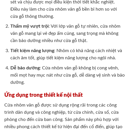
sét và chịu được mọi điều kiện thời tiết khắc nghiệt.
Điều này làm cho cửa nhôm vân gỗ bền bỉ hơn so với
cửa gỗ thông thường.
Thẩm mỹ vượt trội
: Với lớp vân gỗ tự nhiên, cửa nhôm
vân gỗ mang lại vẻ đẹp ấm cúng, sang trọng mà không
cần bảo dưỡng nhiều như cửa gỗ thật.
Tiết kiệm năng lượng
: Nhôm có khả năng cách nhiệt và
cách âm tốt, giúp tiết kiệm năng lượng cho ngôi nhà.
Dễ bảo dưỡng
: Cửa nhôm vân gỗ không bị cong vênh,
mối mọt hay mục nát như cửa gỗ, dễ dàng vệ sinh và bảo
dưỡng.
Ứng dụng trong thiết kế nội thất
Cửa nhôm vân gỗ được sử dụng rộng rãi trong các công
trình dân dụng và công nghiệp, từ cửa chính, cửa sổ, cửa
phòng cho đến cửa ban công. Sản phẩm này phù hợp với
nhiều phong cách thiết kế từ hiện đại đến cổ điển, giúp tạo