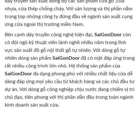
dây truyền sản xuất đồng bộ các sản phẩm cửa gỗ ,cửa
nhựa, cửa thép chống cháy. Với sản lượng và thị phần nằm
trong top những công ty đứng đầu về ngành sản xuất cung
ứng cửa ngoài thị trường miền Nam.
Bên cạnh dây truyền công nghệ hiện đại,
SaiGonDoor
còn
có đội ngũ kỹ thuật viên lành nghề nhiều năm trong lĩnh
vực sản xuất đồ gỗ nội thất gỗ tự nhiên. Với dòng gỗ tự
nhiên dòng sản phẩm
SaiGonDoor
đã có mặt đáp ứng trong
rất nhiều công trình lớn nhỏ. Hệ thống sản phẩm của
SaiGonDoor
đa dạng phong phú với nhiều chất liệu cửa dễ
dàng đáp ứng mọi yêu cầu từ khách hàng và các chủ đầu tư
dự án. Với dòng gỗ công nghiệp chịu nước đang chiếm vị trí
chủ đạo, tiên phong với thị phần dẫn đầu trong toàn ngành
kinh doanh sản xuất cửa.