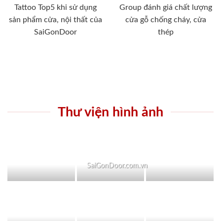
Tattoo Top5 khi sử dụng
Group đánh giá chất lượng
sản phẩm cửa, nội thất của
cửa gỗ chống cháy, cửa
SaiGonDoor
thép
Thư viện hình ảnh
SaiGonDoor.com.vn