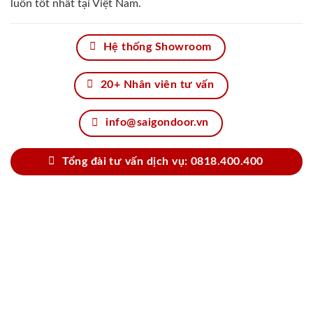
luôn tốt nhất tại Việt Nam.
Hệ thống Showroom
20+ Nhân viên tư vấn
info@saigondoor.vn
Tổng đài tư vấn dịch vụ: 0818.400.400