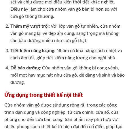
sét và chịu được mọi điều kiện thời tiết khắc nghiệt.
Điều này làm cho cửa nhôm vân gỗ bền bỉ hơn so với
cửa gỗ thông thường.
Thẩm mỹ vượt trội
: Với lớp vân gỗ tự nhiên, cửa nhôm
vân gỗ mang lại vẻ đẹp ấm cúng, sang trọng mà không
cần bảo dưỡng nhiều như cửa gỗ thật.
Tiết kiệm năng lượng
: Nhôm có khả năng cách nhiệt và
cách âm tốt, giúp tiết kiệm năng lượng cho ngôi nhà.
Dễ bảo dưỡng
: Cửa nhôm vân gỗ không bị cong vênh,
mối mọt hay mục nát như cửa gỗ, dễ dàng vệ sinh và bảo
dưỡng.
Ứng dụng trong thiết kế nội thất
Cửa nhôm vân gỗ được sử dụng rộng rãi trong các công
trình dân dụng và công nghiệp, từ cửa chính, cửa sổ, cửa
phòng cho đến cửa ban công. Sản phẩm này phù hợp với
nhiều phong cách thiết kế từ hiện đại đến cổ điển, giúp tạo