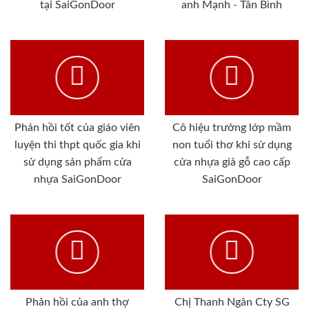
tại SaiGonDoor
anh Mạnh - Tân Bình
Phản hồi tốt của giáo viên
Cô hiệu trưởng lớp mầm
luyện thi thpt quốc gia khi
non tuổi thơ khi sử dụng
sử dụng sản phẩm cửa
cửa nhựa giả gỗ cao cấp
nhựa SaiGonDoor
SaiGonDoor
Phản hồi của anh thợ
Chị Thanh Ngân Cty SG