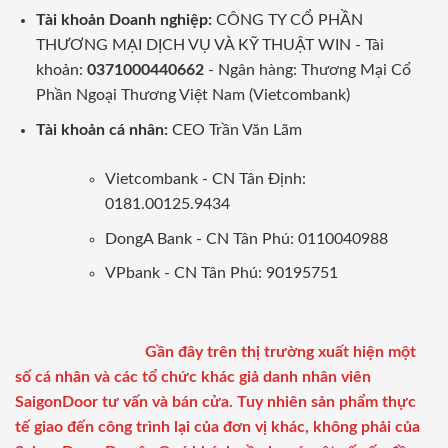
Tài khoản Doanh nghiệp:
CÔNG TY CỔ PHẦN
THƯƠNG MẠI DỊCH VỤ VÀ KỸ THUẬT WIN - Tài
khoản:
0371000440662
- Ngân hàng: Thương Mại Cổ
Phần Ngoại Thương Việt Nam (Vietcombank)
Tài khoản cá nhân:
CEO Trần Văn Lãm
Vietcombank - CN Tân Định:
0181.00125.9434
DongA Bank - CN Tân Phú: 0110040988
VPbank - CN Tân Phú: 90195751
Gần đây trên thị trường xuất hiện một
số cá nhân và các tổ chức khác giả danh nhân viên
SaigonDoor tư vấn và bán cửa. Tuy nhiên sản phẩm thực
tế giao đến công trình lại của đơn vị khác, không phải của