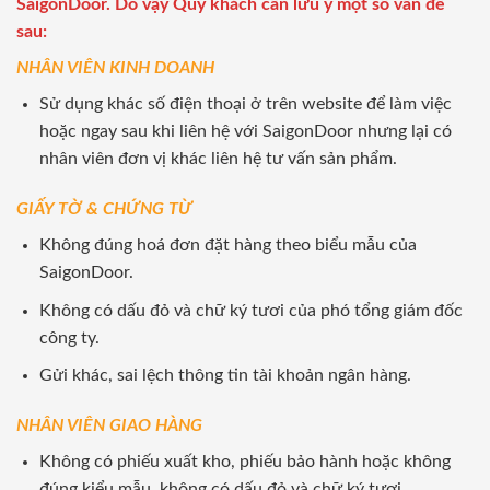
SaigonDoor. Do vậy Quý khách cần lưu ý một số vấn đề
sau:
NHÂN VIÊN KINH DOANH
Sử dụng khác số điện thoại ở trên website để làm việc
hoặc ngay sau khi liên hệ với SaigonDoor nhưng lại có
nhân viên đơn vị khác liên hệ tư vấn sản phẩm.
GIẤY TỜ & CHỨNG TỪ
Không đúng hoá đơn đặt hàng theo biểu mẫu của
SaigonDoor.
Không có dấu đỏ và chữ ký tươi của phó tổng giám đốc
công ty.
Gửi khác, sai lệch thông tin tài khoản ngân hàng.
NHÂN VIÊN GIAO HÀNG
Không có phiếu xuất kho, phiếu bảo hành hoặc không
đúng kiểu mẫu, không có dấu đỏ và chữ ký tươi.