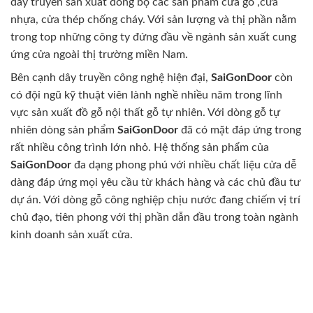
dây truyền sản xuất đồng bộ các sản phẩm cửa gỗ ,cửa
nhựa, cửa thép chống cháy. Với sản lượng và thị phần nằm
trong top những công ty đứng đầu về ngành sản xuất cung
ứng cửa ngoài thị trường miền Nam.
Bên cạnh dây truyền công nghệ hiện đại,
SaiGonDoor
còn
có đội ngũ kỹ thuật viên lành nghề nhiều năm trong lĩnh
vực sản xuất đồ gỗ nội thất gỗ tự nhiên. Với dòng gỗ tự
nhiên dòng sản phẩm
SaiGonDoor
đã có mặt đáp ứng trong
rất nhiều công trình lớn nhỏ. Hệ thống sản phẩm của
SaiGonDoor
đa dạng phong phú với nhiều chất liệu cửa dễ
dàng đáp ứng mọi yêu cầu từ khách hàng và các chủ đầu tư
dự án. Với dòng gỗ công nghiệp chịu nước đang chiếm vị trí
chủ đạo, tiên phong với thị phần dẫn đầu trong toàn ngành
kinh doanh sản xuất cửa.