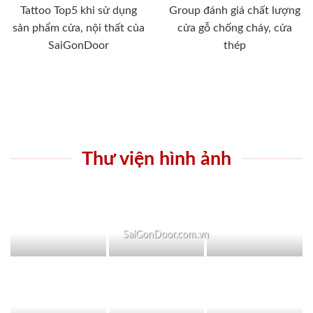
Tattoo Top5 khi sử dụng
Group đánh giá chất lượng
sản phẩm cửa, nội thất của
cửa gỗ chống cháy, cửa
SaiGonDoor
thép
Thư viện hình ảnh
SaiGonDoor.com.vn