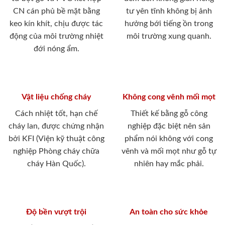
CN cán phủ bề mặt bằng
tư yên tĩnh không bị ảnh
keo kín khít, chịu được tác
hưởng bới tiếng ồn trong
động của môi trường nhiệt
môi trường xung quanh.
đới nóng ẩm.
Vật liệu chống cháy
Không cong vênh mối mọt
Cách nhiệt tốt, hạn chế
Thiết kế bằng gỗ công
cháy lan, được chứng nhận
nghiệp đặc biệt nên sản
bởi KFI (Viện kỹ thuật công
phẩm nói không với cong
nghiệp Phòng cháy chữa
vênh và mối mọt như gỗ tự
cháy Hàn Quốc).
nhiên hay mắc phải.
Độ bền vượt trội
An toàn cho sức khỏe