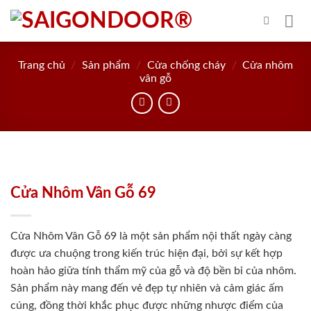
Skip
to
content
Trang chủ
/
Sản phẩm
/
Cửa chống cháy
/
Cửa nhôm
vân gỗ
Cửa Nhôm Vân Gỗ 69
Cửa Nhôm Vân Gỗ 69 là một sản phẩm nội thất ngày càng
được ưa chuộng trong kiến trúc hiện đại, bởi sự kết hợp
hoàn hảo giữa tính thẩm mỹ của gỗ và độ bền bỉ của nhôm.
Sản phẩm này mang đến vẻ đẹp tự nhiên và cảm giác ấm
cúng, đồng thời khắc phục được những nhược điểm của