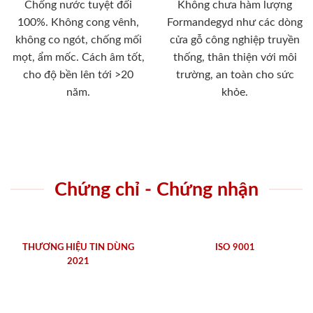
Chống nước tuyệt đối
Không chưa hàm lượng
100%. Không cong vênh,
Formandegyd như các dòng
không co ngót, chống mối
cửa gỗ công nghiệp truyền
mọt, ẩm mốc. Cách âm tốt,
thống, thân thiện với môi
cho độ bền lên tới >20
trường, an toàn cho sức
năm.
khỏe.
Chứng chỉ - Chứng nhận
THƯƠNG HIỆU TIN DÙNG
ISO 9001
2021