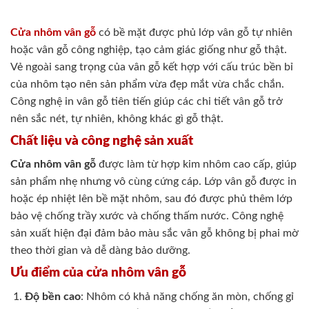
Cửa nhôm vân gỗ
có bề mặt được phủ lớp vân gỗ tự nhiên
hoặc vân gỗ công nghiệp, tạo cảm giác giống như gỗ thật.
Vẻ ngoài sang trọng của vân gỗ kết hợp với cấu trúc bền bỉ
của nhôm tạo nên sản phẩm vừa đẹp mắt vừa chắc chắn.
Công nghệ in vân gỗ tiên tiến giúp các chi tiết vân gỗ trở
nên sắc nét, tự nhiên, không khác gì gỗ thật.
Chất liệu và công nghệ sản xuất
Cửa nhôm vân gỗ
được làm từ hợp kim nhôm cao cấp, giúp
sản phẩm nhẹ nhưng vô cùng cứng cáp. Lớp vân gỗ được in
hoặc ép nhiệt lên bề mặt nhôm, sau đó được phủ thêm lớp
bảo vệ chống trầy xước và chống thấm nước. Công nghệ
sản xuất hiện đại đảm bảo màu sắc vân gỗ không bị phai mờ
theo thời gian và dễ dàng bảo dưỡng.
Ưu điểm của cửa nhôm vân gỗ
Độ bền cao
: Nhôm có khả năng chống ăn mòn, chống gỉ