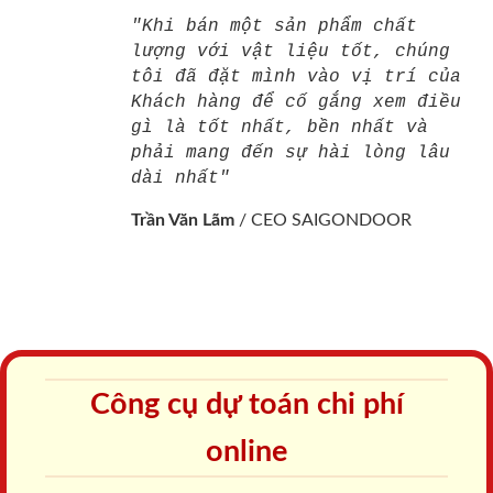
"Khi bán một sản phẩm chất
lượng với vật liệu tốt, chúng
tôi đã đặt mình vào vị trí của
Khách hàng để cố gắng xem điều
gì là tốt nhất, bền nhất và
phải mang đến sự hài lòng lâu
dài nhất"
Trần Văn Lãm
/
CEO SAIGONDOOR
Công cụ dự toán chi phí
online