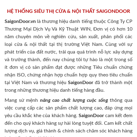
HỆ THỐNG SIÊU THỊ CỬA & NỘI THẤT SAIGONDOOR
SaigonDoor.vn
là thương hiệu danh tiếng thuộc Công Ty CP
Thương Mại Dịch Vụ Và Kỹ Thuật WIN, Đơn vị có hơn 10
năm chuyên môn về nghiên cứu, sản xuất, phân phối các
loại cửa & nội thất tại thị trường Việt Nam. Cùng với sự
phát triển của đất nước, trải qua quá trình nỗ lực xây dựng
và trưởng thành, đến nay chúng tôi tự hào là một trong số
ít đơn vị có sản phẩm đạt được những Tiêu chuẩn chứng
nhận ISO, chứng nhận hợp chuẩn hợp quy theo tiêu chuẩn
tại Việt Nam và thương hiệu
SaigonDoor
đã trở thành một
trong những thương hiệu danh tiếng hàng đầu.
Mang sứ mệnh
nâng cao chất lượng cuộc sống
thông qua
việc cung cấp các sản phẩm chất lượng cao, đáp ứng mọi
yêu cầu khắc khe của khách hàng.
SaigonDoor
cam kết đem
đến cho quý khách hàng sự hài lòng tuyệt đối. Cam kết chất
lượng dịch vụ, giá thành & chính sách chăm sóc khách hàng