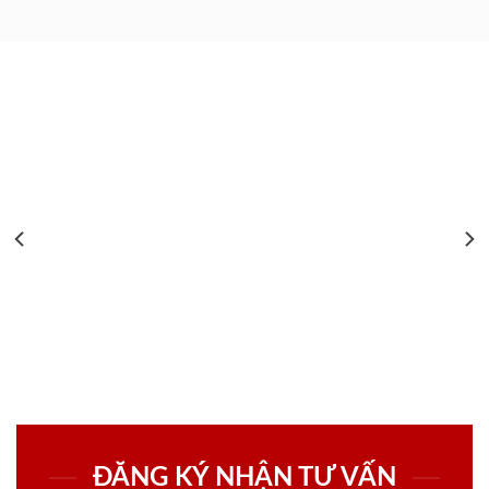
ĐĂNG KÝ NHẬN TƯ VẤN