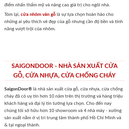
điểm nhấn thẩm mỹ và nâng cao giá trị cho ngôi nhà.
Tóm lại,
cửa nhôm vân gỗ
là sự lựa chọn hoàn hảo cho
những ai yêu thích vẻ đẹp của gỗ nhưng cần độ bền và tính
năng vượt trội của nhôm.
SAIGONDOOR - NHÀ SẢN XUẤT CỬA
GỖ, CỬA NHỰA, CỬA CHỐNG CHÁY
SaigonDoor®
là nhà sản xuất cửa gỗ, cửa nhựa, cửa chống
cháy
đã có uy tín hơn 10 năm trên thị trường và hàng triệu
khách hàng và đại lý tin tưởng lựa chọn. Cho đến nay
chúng tôi sở hữu hơn 10 showroom và 4 nhà máy - xưởng
sản xuất nằm ở vị trí trung tâm thành phố Hồ Chí Minh và
& tại ngoại thành.