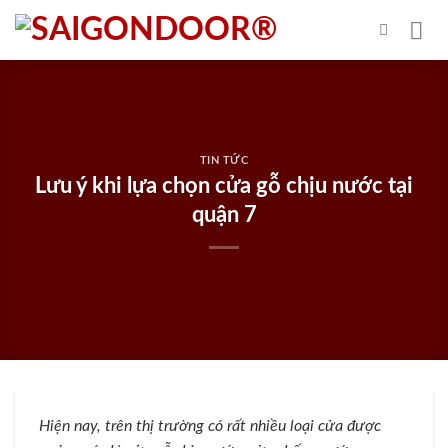
Skip
to
content
TIN TỨC
Lưu ý khi lựa chọn cửa gỗ chịu nước tại
quận 7
Hiện nay, trên thị trường có rất nhiều loại cửa được