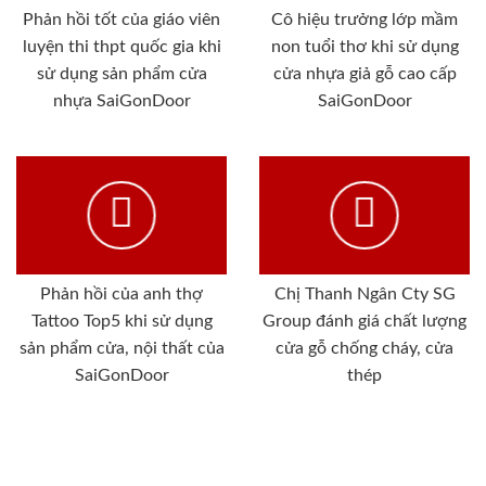
Phản hồi tốt của giáo viên
Cô hiệu trưởng lớp mầm
luyện thi thpt quốc gia khi
non tuổi thơ khi sử dụng
sử dụng sản phẩm cửa
cửa nhựa giả gỗ cao cấp
nhựa SaiGonDoor
SaiGonDoor
Phản hồi của anh thợ
Chị Thanh Ngân Cty SG
Tattoo Top5 khi sử dụng
Group đánh giá chất lượng
sản phẩm cửa, nội thất của
cửa gỗ chống cháy, cửa
SaiGonDoor
thép