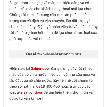
Saigondoor đa dạng về mẫu mã, kiểu dáng và có
nhiều màu sắc cho khách hàng thoải mái lựa chọn.
Chúng tôi cam kết cung cấp các sản phẩm chất
lượng cao và dịch vụ vận chuyển, lắp đặt trọn gói
cho khách hàng. Đội ngũ nhân viên tư vấn của chúng
tôi sẽ hỗ trợ bạn hết mình để lựa chọn được loại cửa
phù hợp nhất với nhu cầu.
Cửa gỗ chịu nước do Saigondoor thi công
Hiện nay, tại
Saigondoor
đang trưng bày rất nhiều
mẫu cửa gỗ chịu nước. Nếu bạn có nhu cầu mua và
lắp đặt cửa gỗ chịu nước, hãy liên hệ với chúng tôi
theo số hotline: 0818 400 400 hoặc truy cập vào
website
Saigondoor
để tìm hiểu thêm thông tin và
được tư vấn kỹ hơn!