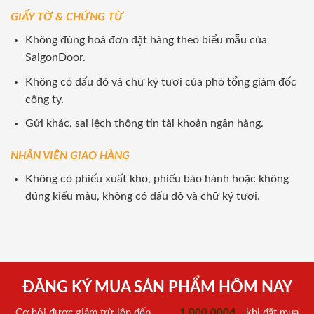
GIẤY TỜ & CHỨNG TỪ
Không đúng hoá đơn đặt hàng theo biểu mẫu của
SaigonDoor.
Không có dấu đỏ và chữ ký tươi của phó tổng giám đốc
công ty.
Gửi khác, sai lệch thông tin tài khoản ngân hàng.
NHÂN VIÊN GIAO HÀNG
Không có phiếu xuất kho, phiếu bảo hành hoặc không
đúng kiểu mẫu, không có dấu đỏ và chữ ký tươi.
ĐĂNG KÝ MUA SẢN PHẨM HÔM NAY
Cơ hội được giảm trừ lên đến
1.000.000đ
khi đặt mua