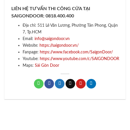
LIÊN HỆ TƯ VẤN THI CÔNG CỬA TẠI
SAIGONDOOR:
0818.400.400
Địa chỉ: 511 Lê Văn Lương, Phường Tân Phong, Quận
7, Tp.HCM
Email:
info@saigondoor.vn
Website:
https://saigondoor.vn/
Fanpage:
https://www.facebook.com/SaigonDoor/
Youtube:
https://www.youtube.com/c/SAIGONDOOR
Maps:
Sài Gòn Door