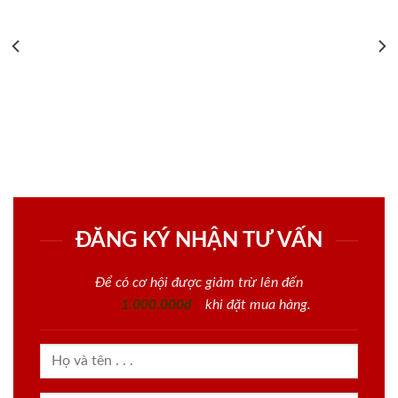
ĐĂNG KÝ NHẬN TƯ VẤN
Để có cơ hội được giảm trừ lên đến
1.000.000đ
khi đặt mua hàng.