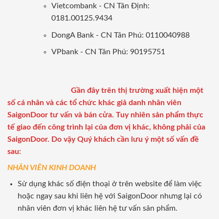
Vietcombank - CN Tân Định:
0181.00125.9434
DongA Bank - CN Tân Phú: 0110040988
VPbank - CN Tân Phú: 90195751
Gần đây trên thị trường xuất hiện một
số cá nhân và các tổ chức khác giả danh nhân viên
SaigonDoor tư vấn và bán cửa. Tuy nhiên sản phẩm thực
tế giao đến công trình lại của đơn vị khác, không phải của
SaigonDoor. Do vậy Quý khách cần lưu ý một số vấn đề
sau:
NHÂN VIÊN KINH DOANH
Sử dụng khác số điện thoại ở trên website để làm việc
hoặc ngay sau khi liên hệ với SaigonDoor nhưng lại có
nhân viên đơn vị khác liên hệ tư vấn sản phẩm.