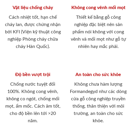
Vật liệu chống cháy
Không cong vênh mối mọt
Cách nhiệt tốt, hạn chế
Thiết kế bằng gỗ công
cháy lan, được chứng nhận
nghiệp đặc biệt nên sản
bởi KFI (Viện kỹ thuật công
phẩm nói không với cong
nghiệp Phòng cháy chữa
vênh và mối mọt như gỗ tự
cháy Hàn Quốc).
nhiên hay mắc phải.
Độ bền vượt trội
An toàn cho sức khỏe
Chống nước tuyệt đối
Không chưa hàm lượng
100%. Không cong vênh,
Formandegyd như các dòng
không co ngót, chống mối
cửa gỗ công nghiệp truyền
mọt, ẩm mốc. Cách âm tốt,
thống, thân thiện với môi
cho độ bền lên tới >20
trường, an toàn cho sức
năm.
khỏe.