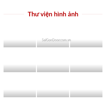
Thư viện hình ảnh
SaiGonDoor.com.vn