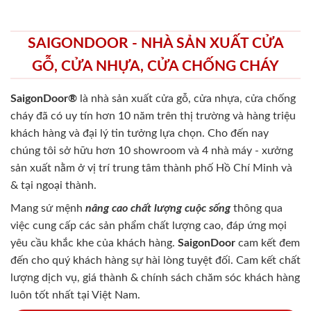
SAIGONDOOR - NHÀ SẢN XUẤT CỬA
GỖ, CỬA NHỰA, CỬA CHỐNG CHÁY
SaigonDoor®
là nhà sản xuất cửa gỗ, cửa nhựa, cửa chống
cháy
đã có uy tín hơn 10 năm trên thị trường và hàng triệu
khách hàng và đại lý tin tưởng lựa chọn. Cho đến nay
chúng tôi sở hữu hơn 10 showroom và 4 nhà máy - xưởng
sản xuất nằm ở vị trí trung tâm thành phố Hồ Chí Minh và
& tại ngoại thành.
Mang sứ mệnh
nâng cao chất lượng cuộc sống
thông qua
việc cung cấp các sản phẩm chất lượng cao, đáp ứng mọi
yêu cầu khắc khe của khách hàng.
SaigonDoor
cam kết đem
đến cho quý khách hàng sự hài lòng tuyệt đối. Cam kết chất
lượng dịch vụ, giá thành & chính sách chăm sóc khách hàng
luôn tốt nhất tại Việt Nam.