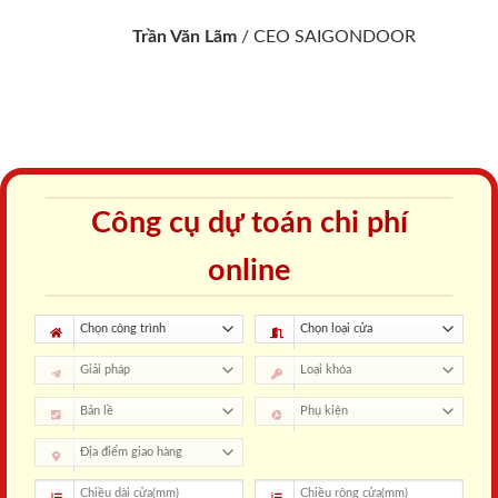
Trần Văn Lãm
/
CEO SAIGONDOOR
Công cụ dự toán chi phí
online