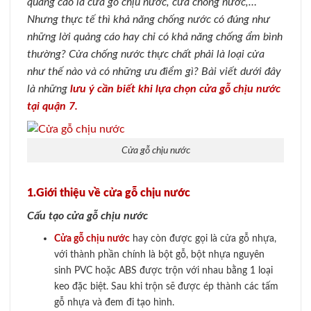
quảng cáo là cửa gỗ chịu nước, cửa chống nước,…
Nhưng thực tế thì khả năng chống nước có đúng như
những lời quảng cáo hay chỉ có khả năng chống ẩm bình
thường? Cửa chống nước thực chất phải là loại cửa
như thế nào và có những ưu điểm gì? Bài viết dưới đây
là những
lưu ý cần biết khi lựa chọn cửa gỗ chịu nước
tại quận 7.
Cửa gỗ chịu nước
1.Giới thiệu về cửa gỗ chịu nước
Cấu tạo cửa gỗ chịu nước
Cửa gỗ chịu nước
hay còn được gọi là cửa gỗ nhựa,
với thành phần chính là bột gỗ, bột nhựa nguyên
sinh PVC hoặc ABS được trộn với nhau bằng 1 loại
keo đặc biệt. Sau khi trộn sẽ được ép thành các tấm
gỗ nhựa và đem đi tạo hình.