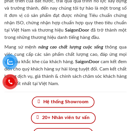
phát triển của đất nước, trải qua quá trình nỗ lực xây dựng
và trưởng thành, đến nay chúng tôi tự hào là một trong số
ít đơn vị có sản phẩm đạt được những Tiêu chuẩn chứng
nhận ISO, chứng nhận hợp chuẩn hợp quy theo tiêu chuẩn
tại Việt Nam và thương hiệu
SaigonDoor
đã trở thành một
trong những thương hiệu danh tiếng hàng đầu.
Mang sứ mệnh
nâng cao chất lượng cuộc sống
thông qua
việc cung cấp các sản phẩm chất lượng cao, đáp ứng mọi
yêu cầu khắc khe của khách hàng.
SaigonDoor
cam kết đem
đến cho quý khách hàng sự hài lòng tuyệt đối. Cam kết chất
lượng dịch vụ, giá thành & chính sách chăm sóc khách hàng
luôn tốt nhất tại Việt Nam.
Hệ thống Showroom
20+ Nhân viên tư vấn