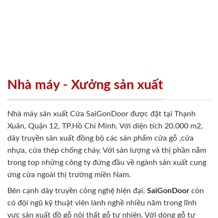
Nhà máy - Xưởng sản xuất
Nhà máy sản xuất Cửa SaiGonDoor được đặt tại Thạnh
Xuân, Quận 12, TP.Hồ Chí Minh. Với diện tích 20.000 m2,
dây truyền sản xuất đồng bộ các sản phẩm cửa gỗ ,cửa
nhựa, cửa thép chống cháy. Với sản lượng và thị phần nằm
trong top những công ty đứng đầu về ngành sản xuất cung
ứng cửa ngoài thị trường miền Nam.
Bên cạnh dây truyền công nghệ hiện đại,
SaiGonDoor
còn
có đội ngũ kỹ thuật viên lành nghề nhiều năm trong lĩnh
vực sản xuất đồ gỗ nội thất gỗ tự nhiên. Với dòng gỗ tự