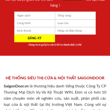
hàng !
Chúng tôi sẽ gọi lại tư vấn & hỗ trợ nhanh nhất có thể
HỆ THỐNG SIÊU THỊ CỬA & NỘI THẤT SAIGONDOOR
SaigonDoor.vn
là thương hiệu danh tiếng thuộc Công Ty CP
Thương Mại Dịch Vụ Và Kỹ Thuật WIN, Đơn vị có hơn 10
năm chuyên môn về nghiên cứu, sản xuất, phân phối các
loại cửa & nội thất tại thị trường Việt Nam. Cùng với sự