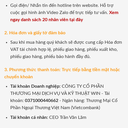
Gọi điện/ Nhắn tin đến hotline trên website. Hỗ trợ
cuộc gọi hình ảnh Video Zalo để trực tiếp tư vấn.
Xem
ngay danh sách 20 nhân viên tại đây
2. Hóa đơn và giấy tờ đảm bảo
Sau khi mua hàng quý khách sẽ được cung cấp Hóa đơn
VAT tài chính hợp lệ, phiếu giao hàng, phiếu xuất kho,
phiếu giao hàng, phiếu bảo hành đầy đủ.
3. Phương thức thanh toán: Trực tiếp bằng tiền mặt hoặc
chuyển khoản
Tài khoản Doanh nghiệp:
CÔNG TY CỔ PHẦN
THƯƠNG MẠI DỊCH VỤ VÀ KỸ THUẬT WIN - Tài
khoản:
0371000440662
- Ngân hàng: Thương Mại Cổ
Phần Ngoại Thương Việt Nam (Vietcombank)
Tài khoản cá nhân:
CEO Trần Văn Lãm