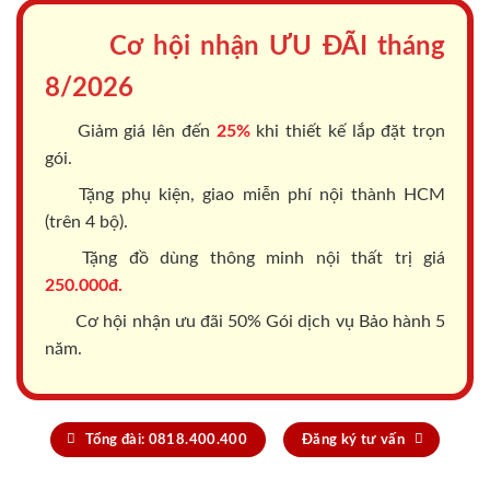
Cơ hội nhận ƯU ĐÃI tháng
8/2026
Giảm giá lên đến
25%
khi thiết kế lắp đặt trọn
gói.
Tặng phụ kiện, giao miễn phí nội thành HCM
(trên 4 bộ).
Tặng đồ dùng thông minh nội thất trị giá
250.000đ.
Cơ hội nhận ưu đãi 50% Gói dịch vụ Bảo hành 5
năm.
Tổng đài: 0818.400.400
Đăng ký tư vấn