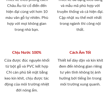
Châu Âu từ cổ điển đến
và mẫu mã phù hợp với
hiện đại cùng với hơn 10
truyền thống và cả hiện đại.
màu vân gỗ tự nhiên. Phù
Cập nhật xu thế mới nhất
hợp với mọi không gian
trong ngành thi công nội
trong nhà bạn.
thất.
Chịu Nước 100%
Cách Âm Tốt
Cửa được đúc nguyên khối
Thiết kế dày dặn và kín khít
từ bột gỗ và PVC kết hợp
đem đến không gian riêng
CN cán phủ bề mặt bằng
tư yên tĩnh không bị ảnh
keo kín khít, chịu được tác
hưởng bới tiếng ồn trong
động của môi trường nhiệt
môi trường xung quanh.
đới nóng ẩm.