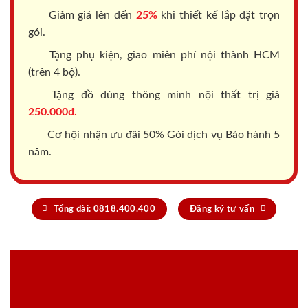
Giảm giá lên đến
25%
khi thiết kế lắp đặt trọn
gói.
Tặng phụ kiện, giao miễn phí nội thành HCM
(trên 4 bộ).
Tặng đồ dùng thông minh nội thất trị giá
250.000đ.
Cơ hội nhận ưu đãi 50% Gói dịch vụ Bảo hành 5
năm.
Tổng đài: 0818.400.400
Đăng ký tư vấn