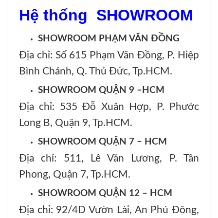
Hệ thống SHOWROOM
SHOWROOM PHẠM VĂN ĐỒNG
Địa chỉ: Số 615 Phạm Văn Đồng, P. Hiệp
Bình Chánh, Q. Thủ Đức, Tp.HCM.
SHOWROOM QUẬN 9 –HCM
Địa chỉ: 535 Đỗ Xuân Hợp, P. Phước
Long B, Quận 9, Tp.HCM.
SHOWROOM QUẬN 7 – HCM
Địa chỉ: 511, Lê Văn Lương, P. Tân
Phong, Quận 7, Tp.HCM.
SHOWROOM QUẬN 12 – HCM
Địa chỉ: 92/4D Vườn Lài, An Phú Đông,