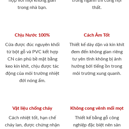
hợp với mọi không gian
trong ngành thi công nội
trong nhà bạn.
thất.
Chịu Nước 100%
Cách Âm Tốt
Cửa được đúc nguyên khối
Thiết kế dày dặn và kín khít
từ bột gỗ và PVC kết hợp
đem đến không gian riêng
CN cán phủ bề mặt bằng
tư yên tĩnh không bị ảnh
keo kín khít, chịu được tác
hưởng bới tiếng ồn trong
động của môi trường nhiệt
môi trường xung quanh.
đới nóng ẩm.
Vật liệu chống cháy
Không cong vênh mối mọt
Cách nhiệt tốt, hạn chế
Thiết kế bằng gỗ công
cháy lan, được chứng nhận
nghiệp đặc biệt nên sản