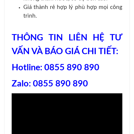
Giá thành rẻ hợp lý phù hợp mọi công
trình.
THÔNG TIN LIÊN HỆ TƯ
VẤN VÀ BÁO GIÁ CHI TIẾT:
Hotline: 0855 890 890
Zalo: 0855 890 890