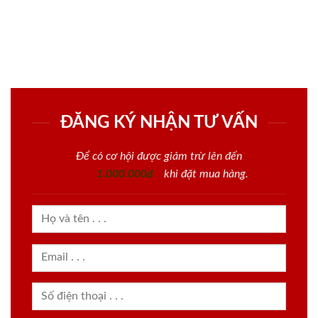
ĐĂNG KÝ NHẬN TƯ VẤN
Để có cơ hội được giảm trừ lên đến
1.000.000đ
khi đặt mua hàng.