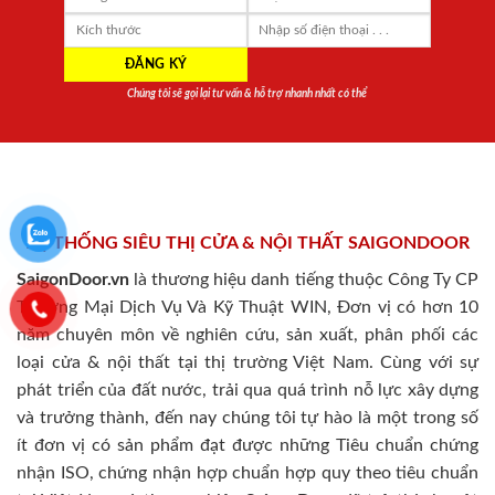
Chúng tôi sẽ gọi lại tư vấn & hỗ trợ nhanh nhất có thể
HỆ THỐNG SIÊU THỊ CỬA & NỘI THẤT SAIGONDOOR
SaigonDoor.vn
là thương hiệu danh tiếng thuộc Công Ty CP
Thương Mại Dịch Vụ Và Kỹ Thuật WIN, Đơn vị có hơn 10
năm chuyên môn về nghiên cứu, sản xuất, phân phối các
loại cửa & nội thất tại thị trường Việt Nam. Cùng với sự
phát triển của đất nước, trải qua quá trình nỗ lực xây dựng
và trưởng thành, đến nay chúng tôi tự hào là một trong số
ít đơn vị có sản phẩm đạt được những Tiêu chuẩn chứng
nhận ISO, chứng nhận hợp chuẩn hợp quy theo tiêu chuẩn