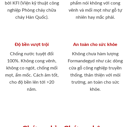
bởi KFI (Viện kỹ thuật công
phẩm nói không với cong
nghiệp Phòng cháy chữa
vênh và mối mọt như gỗ tự
cháy Hàn Quốc).
nhiên hay mắc phải.
Độ bền vượt trội
An toàn cho sức khỏe
Chống nước tuyệt đối
Không chưa hàm lượng
100%. Không cong vênh,
Formandegyd như các dòng
không co ngót, chống mối
cửa gỗ công nghiệp truyền
mọt, ẩm mốc. Cách âm tốt,
thống, thân thiện với môi
cho độ bền lên tới >20
trường, an toàn cho sức
năm.
khỏe.