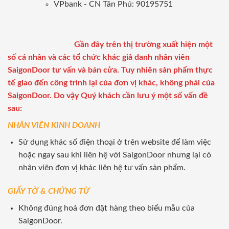
VPbank - CN Tân Phú: 90195751
Gần đây trên thị trường xuất hiện một
số cá nhân và các tổ chức khác giả danh nhân viên
SaigonDoor tư vấn và bán cửa. Tuy nhiên sản phẩm thực
tế giao đến công trình lại của đơn vị khác, không phải của
SaigonDoor. Do vậy Quý khách cần lưu ý một số vấn đề
sau:
NHÂN VIÊN KINH DOANH
Sử dụng khác số điện thoại ở trên website để làm việc
hoặc ngay sau khi liên hệ với SaigonDoor nhưng lại có
nhân viên đơn vị khác liên hệ tư vấn sản phẩm.
GIẤY TỜ & CHỨNG TỪ
Không đúng hoá đơn đặt hàng theo biểu mẫu của
SaigonDoor.