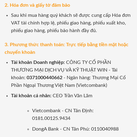
2. Hóa đơn và giấy tờ đảm bảo
Sau khi mua hàng quý khách sẽ được cung cấp Hóa đơn
VAT tài chính hợp lệ, phiếu giao hàng, phiếu xuất kho,
phiếu giao hàng, phiếu bảo hành đầy đủ.
3. Phương thức thanh toán: Trực tiếp bằng tiền mặt hoặc
chuyển khoản
Tài khoản Doanh nghiệp:
CÔNG TY CỔ PHẦN
THƯƠNG MẠI DỊCH VỤ VÀ KỸ THUẬT WIN - Tài
khoản:
0371000440662
- Ngân hàng: Thương Mại Cổ
Phần Ngoại Thương Việt Nam (Vietcombank)
Tài khoản cá nhân:
CEO Trần Văn Lãm
Vietcombank - CN Tân Định:
0181.00125.9434
DongA Bank - CN Tân Phú: 0110040988