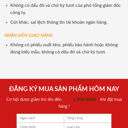
Không có dấu đỏ và chữ ký tươi của phó tổng giám đốc
công ty.
Gửi khác, sai lệch thông tin tài khoản ngân hàng.
NHÂN VIÊN GIAO HÀNG
Không có phiếu xuất kho, phiếu bảo hành hoặc không
đúng kiểu mẫu, không có dấu đỏ và chữ ký tươi.
ĐĂNG KÝ MUA SẢN PHẨM HÔM NAY
Cơ hội được giảm trừ lên đến
1.000.000đ
khi đặt mua
hàng !