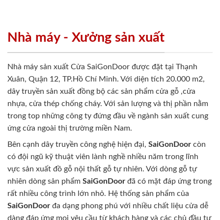
Nhà máy - Xưởng sản xuất
Nhà máy sản xuất Cửa SaiGonDoor được đặt tại Thạnh
Xuân, Quận 12, TP.Hồ Chí Minh. Với diện tích 20.000 m2,
dây truyền sản xuất đồng bộ các sản phẩm cửa gỗ ,cửa
nhựa, cửa thép chống cháy. Với sản lượng và thị phần nằm
trong top những công ty đứng đầu về ngành sản xuất cung
ứng cửa ngoài thị trường miền Nam.
Bên cạnh dây truyền công nghệ hiện đại,
SaiGonDoor
còn
có đội ngũ kỹ thuật viên lành nghề nhiều năm trong lĩnh
vực sản xuất đồ gỗ nội thất gỗ tự nhiên. Với dòng gỗ tự
nhiên dòng sản phẩm
SaiGonDoor
đã có mặt đáp ứng trong
rất nhiều công trình lớn nhỏ. Hệ thống sản phẩm của
SaiGonDoor
đa dạng phong phú với nhiều chất liệu cửa dễ
dàng đáp ứng mọi yêu cầu từ khách hàng và các chủ đầu tư