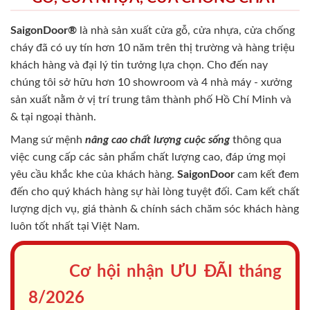
SaigonDoor®
là nhà sản xuất cửa gỗ, cửa nhựa, cửa chống
cháy
đã có uy tín hơn 10 năm trên thị trường và hàng triệu
khách hàng và đại lý tin tưởng lựa chọn. Cho đến nay
chúng tôi sở hữu hơn 10 showroom và 4 nhà máy - xưởng
sản xuất nằm ở vị trí trung tâm thành phố Hồ Chí Minh và
& tại ngoại thành.
Mang sứ mệnh
nâng cao chất lượng cuộc sống
thông qua
việc cung cấp các sản phẩm chất lượng cao, đáp ứng mọi
yêu cầu khắc khe của khách hàng.
SaigonDoor
cam kết đem
đến cho quý khách hàng sự hài lòng tuyệt đối. Cam kết chất
lượng dịch vụ, giá thành & chính sách chăm sóc khách hàng
luôn tốt nhất tại Việt Nam.
Cơ hội nhận ƯU ĐÃI tháng
8/2026