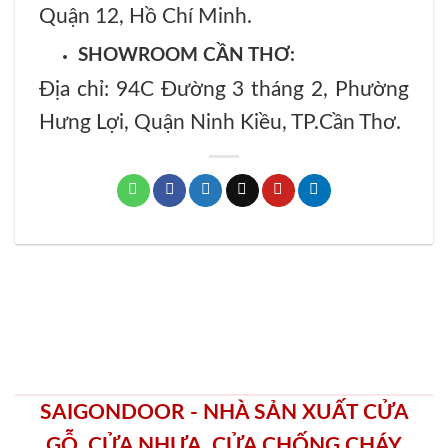
Quận 12, Hồ Chí Minh.
SHOWROOM CẦN THƠ:
Địa chỉ: 94C Đường 3 tháng 2, Phường
Hưng Lợi, Quận Ninh Kiều, TP.Cần Thơ.
SAIGONDOOR - NHÀ SẢN XUẤT CỬA
GỖ, CỬA NHỰA, CỬA CHỐNG CHÁY