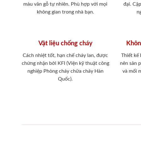
màu vân gỗ tự nhiên. Phù hợp với mọi
đại. Cậ
không gian trong nhà bạn.
ng
Vật liệu chống cháy
Khôn
Cách nhiệt tốt, hạn chế cháy lan, được
Thiết kế
chứng nhận bởi KFI (Viện kỹ thuật công
nên sản 
nghiệp Phòng cháy chữa cháy Hàn
và mối 
Quốc).