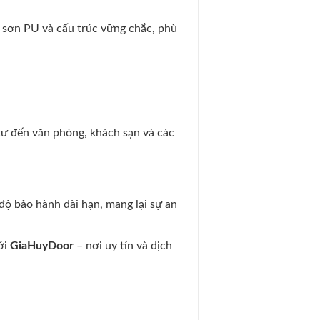
 sơn PU và cấu trúc vững chắc, phù
ư đến văn phòng, khách sạn và các
độ bảo hành dài hạn, mang lại sự an
ới
GiaHuyDoor
– nơi uy tín và dịch