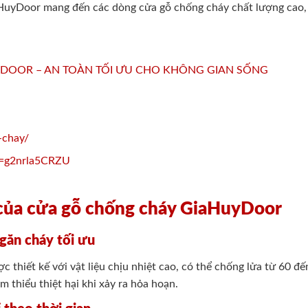
aHuyDoor mang đến các dòng cửa gỗ chống cháy chất lượng cao,
-chay/
v=g2nrla5CRZU
 của cửa gỗ chống cháy GiaHuyDoor
ngăn cháy tối ưu
hiết kế với vật liệu chịu nhiệt cao, có thể chống lửa từ 60 đế
m thiểu thiệt hại khi xảy ra hỏa hoạn.