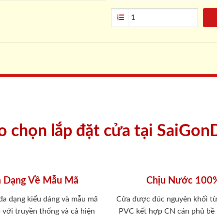
ao chọn lắp đặt cửa tại SaiGon
 Dạng Về Mẫu Mã
Chịu Nước 100
 đa dạng kiểu dáng và mẫu mã
Cửa được đúc nguyên khối từ
 với truyền thống và cả hiện
PVC kết hợp CN cán phủ bề