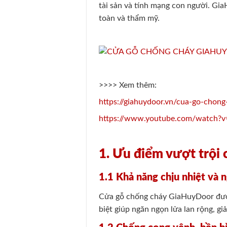
tài sản và tính mạng con người. Gi
toàn và thẩm mỹ.
>>>> Xem thêm:
https://giahuydoor.vn/cua-go-chong
https://www.youtube.com/watch?
1. Ưu điểm vượt trội
1.1 Khả năng chịu nhiệt và 
Cửa gỗ chống cháy GiaHuyDoor được t
biệt giúp ngăn ngọn lửa lan rộng, giả