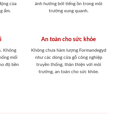
 động của
ảnh hưởng bới tiếng ồn trong môi
ng ẩm.
trường xung quanh.
i
An toàn cho sức khỏe
%. Không
Không chưa hàm lượng Formandegyd
chống mối
như các dòng cửa gỗ công nghiệp
ho độ bền
truyền thống, thân thiện với môi
trường, an toàn cho sức khỏe.