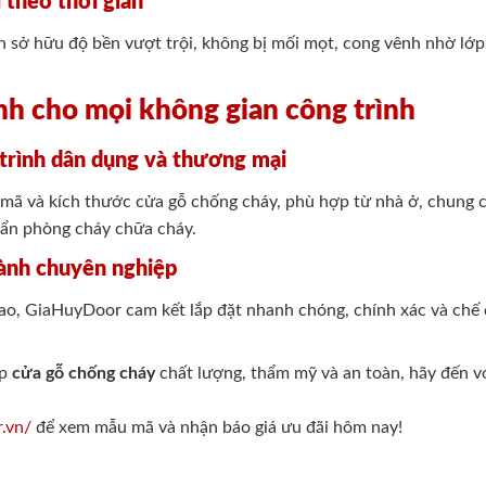
 theo thời gian
 sở hữu độ bền vượt trội, không bị mối mọt, cong vênh nhờ lớp
nh cho mọi không gian công trình
 trình dân dụng và thương mại
ã và kích thước cửa gỗ chống cháy, phù hợp từ nhà ở, chung c
uẩn phòng cháy chữa cháy.
hành chuyên nghiệp
cao, GiaHuyDoor cam kết lắp đặt nhanh chóng, chính xác và chế 
áp
cửa gỗ chống cháy
chất lượng, thẩm mỹ và an toàn, hãy đến v
r.vn/
để xem mẫu mã và nhận báo giá ưu đãi hôm nay!