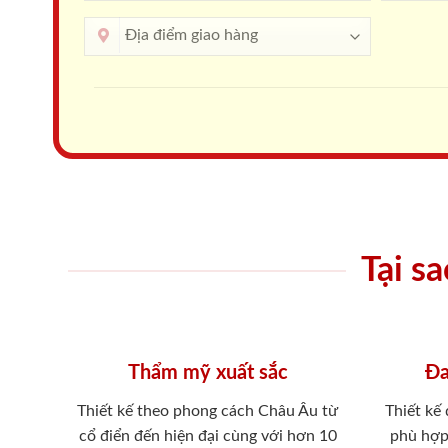
Tại s
Thẩm mỹ xuất sắc
Đa
Thiết kế theo phong cách Châu Âu từ
Thiết kế
cổ điển đến hiện đại cùng với hơn 10
phù hợp