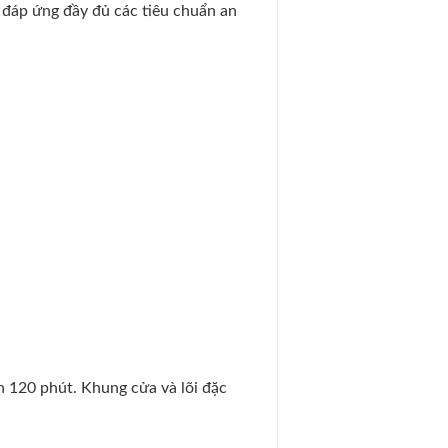
 đáp ứng đầy đủ các tiêu chuẩn an
n 120 phút. Khung cửa và lõi đặc