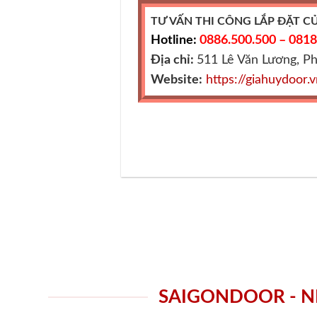
TƯ VẤN THI CÔNG LẮP ĐẶT C
Hotline:
0886.500.500 – 0818
Địa chỉ:
511 Lê Văn Lương, P
Website:
https://giahuydoor.
SAIGONDOOR - N