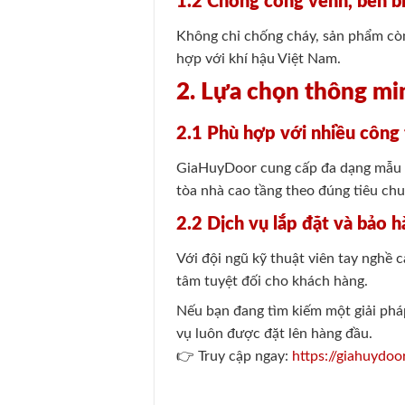
1.2 Chống cong vênh, bền bỉ
Không chỉ chống cháy, sản phẩm còn
hợp với khí hậu Việt Nam.
2. Lựa chọn thông mi
2.1 Phù hợp với nhiều công
GiaHuyDoor cung cấp đa dạng mẫu m
tòa nhà cao tầng theo đúng tiêu ch
2.2 Dịch vụ lắp đặt và bảo 
Với đội ngũ kỹ thuật viên tay nghề 
tâm tuyệt đối cho khách hàng.
Nếu bạn đang tìm kiếm một giải ph
vụ luôn được đặt lên hàng đầu.
👉 Truy cập ngay:
https://giahuydoo