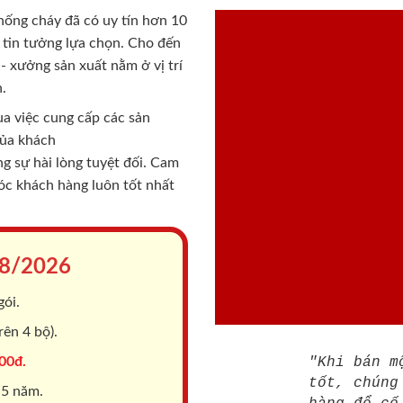
chống cháy
đã có uy tín hơn 10
ý tin tưởng lựa chọn. Cho đến
 xưởng sản xuất nằm ở vị trí
.
a việc cung cấp các sản
của khách
 sự hài lòng tuyệt đối. Cam
sóc khách hàng luôn tốt nhất
8/2026
gói.
ên 4 bộ).
00đ.
"Khi bán m
tốt, chúng
 5 năm.