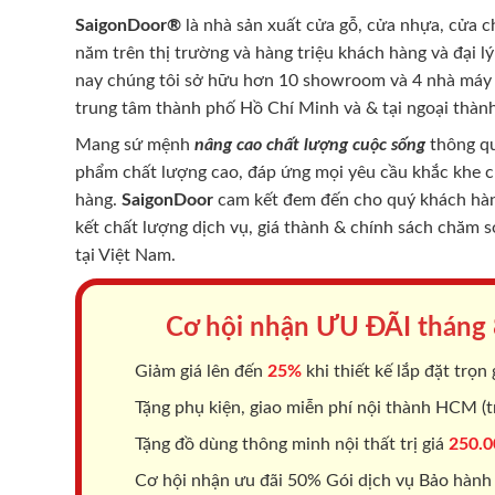
SaigonDoor®
là nhà sản xuất cửa gỗ, cửa nhựa, cửa 
năm trên thị trường và hàng triệu khách hàng và đại l
nay chúng tôi sở hữu hơn 10 showroom và 4 nhà máy -
trung tâm thành phố Hồ Chí Minh và & tại ngoại thành
Mang sứ mệnh
nâng cao chất lượng cuộc sống
thông qu
phẩm chất lượng cao, đáp ứng mọi yêu cầu khắc khe 
hàng.
SaigonDoor
cam kết đem đến cho quý khách hàng
kết chất lượng dịch vụ, giá thành & chính sách chăm 
tại Việt Nam.
Cơ hội nhận ƯU ĐÃI tháng
Giảm giá lên đến
25%
khi thiết kế lắp đặt trọn 
Tặng phụ kiện, giao miễn phí nội thành HCM (tr
Tặng đồ dùng thông minh nội thất trị giá
250.0
Cơ hội nhận ưu đãi 50% Gói dịch vụ Bảo hành