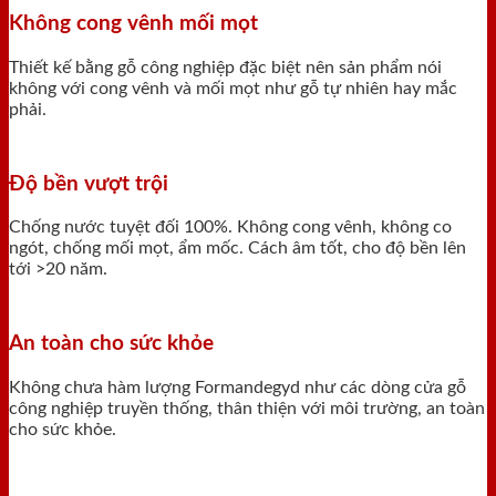
Không cong vênh mối mọt
Thiết kế bằng gỗ công nghiệp đặc biệt nên sản phẩm nói
không với cong vênh và mối mọt như gỗ tự nhiên hay mắc
phải.
Độ bền vượt trội
Chống nước tuyệt đối 100%. Không cong vênh, không co
ngót, chống mối mọt, ẩm mốc. Cách âm tốt, cho độ bền lên
tới >20 năm.
An toàn cho sức khỏe
Không chưa hàm lượng Formandegyd như các dòng cửa gỗ
công nghiệp truyền thống, thân thiện với môi trường, an toàn
cho sức khỏe.