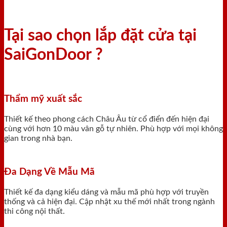
Tại sao chọn lắp đặt cửa tại
SaiGonDoor ?
Thẩm mỹ xuất sắc
Thiết kế theo phong cách Châu Âu từ cổ điển đến hiện đại
cùng với hơn 10 màu vân gỗ tự nhiên. Phù hợp với mọi không
gian trong nhà bạn.
Đa Dạng Về Mẫu Mã
Thiết kế đa dạng kiểu dáng và mẫu mã phù hợp với truyền
thống và cả hiện đại. Cập nhật xu thế mới nhất trong ngành
thi công nội thất.