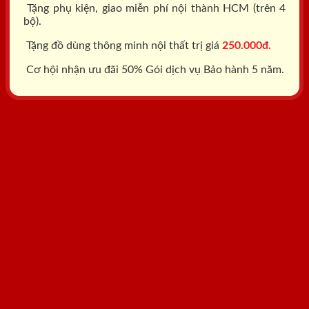
Tặng phụ kiện, giao miễn phí nội thành HCM (trên 4
bộ).
Tặng đồ dùng thông minh nội thất trị giá
250.000đ.
Cơ hội nhận ưu đãi 50% Gói dịch vụ Bảo hành 5 năm.
Tổng đài: 0818.400.400
Đăng ký tư vấn