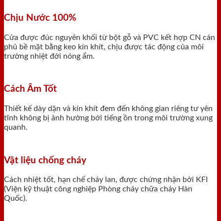
Chịu Nước 100%
Cửa được đúc nguyên khối từ bột gỗ và PVC kết hợp CN cán
phủ bề mặt bằng keo kín khít, chịu được tác động của môi
trường nhiệt đới nóng ẩm.
Cách Âm Tốt
Thiết kế dày dặn và kín khít đem đến không gian riêng tư yên
tĩnh không bị ảnh hưởng bới tiếng ồn trong môi trường xung
quanh.
Vật liệu chống cháy
Cách nhiệt tốt, hạn chế cháy lan, được chứng nhận bởi KFI
(Viện kỹ thuật công nghiệp Phòng cháy chữa cháy Hàn
Quốc).