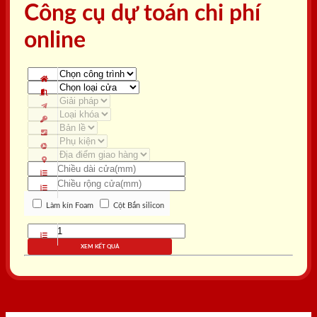
Công cụ dự toán chi phí
online
Làm kín Foam
Cột Bắn silicon
XEM KẾT QUẢ