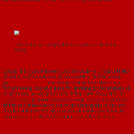
Lựa chọn chất liệu cửa thích hợp
Lựa chọn chất liệu gỗ phù hợp với nhu cầu và tài
chính
Cửa gỗ chịu nước hiện nay được sản xuất với 2 loại chất liệu
gỗ chính là gỗ tự nhiên và gỗ công nghiệp. Độ bền và báo
giá
cửa gỗ chịu nước
của chúng sẽ hoàn toàn khác nhau.
Thông thường, cửa gỗ chịu nước làm bằng gỗ công nghiệp sẽ
có giá rẻ hơn so với gỗ tự nhiên. Đồng thời, công nghệ chế
tác gỗ công nghiệp hiện nay được nâng cao lên đáng kể nên
độ bền sản phẩm cửa chịu nước gỗ công nghiệp cũng được
tăng lên nhiều lần. Do vậy, bạn nên cân nhắc lựa chọn chất
liệu cửa sao cho phù hợp với mức tài chính của mình.